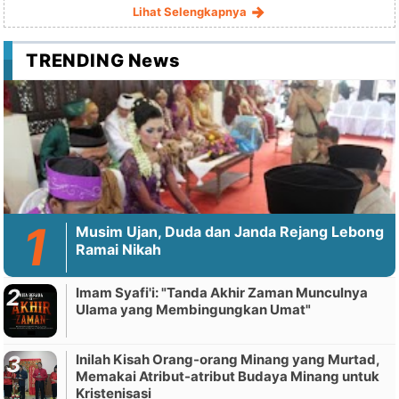
Lihat Selengkapnya
TRENDING News
Musim Ujan, Duda dan Janda Rejang Lebong
Ramai Nikah
Imam Syafi'i: "Tanda Akhir Zaman Munculnya
Ulama yang Membingungkan Umat"
Inilah Kisah Orang-orang Minang yang Murtad,
Memakai Atribut-atribut Budaya Minang untuk
Kristenisasi