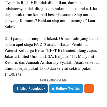
"Apabila RUU HIP tidak dihentikan, dan jika
inisiatornya tidak ditegakkan hukum atas mereka. Kita
siap untuk turun kembali besar-besaran? Siap untuk
ganyang Komunis? Bahkan siap untuk perang?," kata
Sobri.
Dari pantauan Tempo di lokasi, Ormas Lain yang hadir
dalam apel siaga PA 212 adalah Badan Pembinaan
Potensi Keluarga Besar (BPPKB) Banten, Bang Japar,
Jakarta United Ummah USA, Brigade 411, Masyumi
Reborn, dan Jamaah Ansharusy Syariah. Acara tersebut
dimulai sejak pukul 13.00 dan selesai sekitar pukul
14.30. (*)
FOLLOW KAMI:
Like Facebook
Follow Twitter