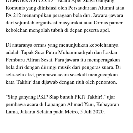
DEMOKRASI.CO.ID - Acara Apel Siaga Ganyang
Komunis yang diinisiasi oleh Persaudaraan Alumni atau
PA 212 menampilkan peragaan bela diri. Jawara-jawara
dari sejumlah organisasi masyarakat atau Ormas pamer
kebolehan mengolah tubuh di depan peserta apel.
Di antaranya ormas yang menunjukkan kebolehannya
adalah Tapak Suci Putra Muhammadiyah dan Laskar
Pemburu Aliran Sesat. Para jawara itu memperagakan
bela diri dengan diiringi musik dari pengeras suara. Di
sela-sela aksi, pembawa acara sesekali mengucapkan
kata 'Takbir' dan dijawab dengan riuh oleh penonton.
"Siap ganyang PKI? Siap bunuh PKI? Takbir!," ujar
pembawa acara di Lapangan Ahmad Yani, Kebayoran
Lama, Jakarta Selatan pada Metro, 5 Juli 2020.