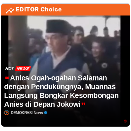
EDITOR Choice
HOT
NEWS
Anies Ogah-ogahan Salaman
dengan Pendukungnya, Muannas
Langsung Bongkar Kesombongan
Anies di Depan Jokowi
DEMOKRASI News