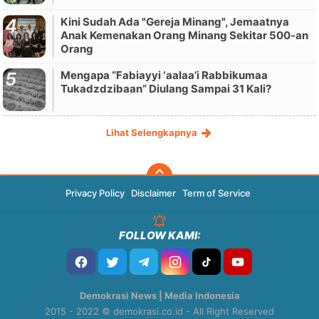
Kini Sudah Ada "Gereja Minang", Jemaatnya
Anak Kemenakan Orang Minang Sekitar 500-an
Orang
Mengapa “Fabiayyi ‘aalaa’i Rabbikumaa
Tukadzdzibaan” Diulang Sampai 31 Kali?
Lihat Selengkapnya
Privacy Policy
Disclaimer
Term of Service
FOLLOW KAMI:
Demokrasi News | Media Indonesia
2015 - 2022 © demokrasi.co.id - All Right Reserved