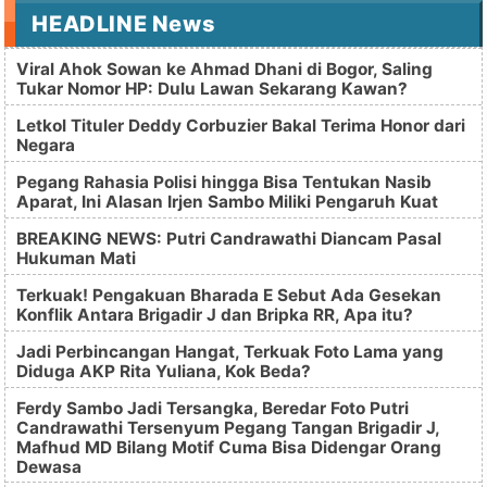
HEADLINE News
Viral Ahok Sowan ke Ahmad Dhani di Bogor, Saling
Tukar Nomor HP: Dulu Lawan Sekarang Kawan?
Letkol Tituler Deddy Corbuzier Bakal Terima Honor dari
Negara
Pegang Rahasia Polisi hingga Bisa Tentukan Nasib
Aparat, Ini Alasan Irjen Sambo Miliki Pengaruh Kuat
BREAKING NEWS: Putri Candrawathi Diancam Pasal
Hukuman Mati
Terkuak! Pengakuan Bharada E Sebut Ada Gesekan
Konflik Antara Brigadir J dan Bripka RR, Apa itu?
Jadi Perbincangan Hangat, Terkuak Foto Lama yang
Diduga AKP Rita Yuliana, Kok Beda?
Ferdy Sambo Jadi Tersangka, Beredar Foto Putri
Candrawathi Tersenyum Pegang Tangan Brigadir J,
Mafhud MD Bilang Motif Cuma Bisa Didengar Orang
Dewasa