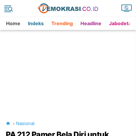
Home
Indeks
Trending
Headline
Jabodetab
Nasional
PA 212 Pamer Bela Diri untuk