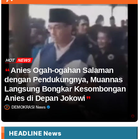
HOT
NEWS
Anies Ogah-ogahan Salaman
dengan Pendukungnya, Muannas
Langsung Bongkar Kesombongan
Anies di Depan Jokowi
DEMOKRASI News
HEADLINE News