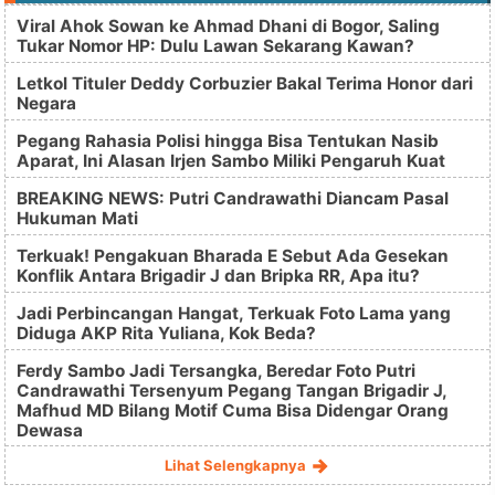
Viral Ahok Sowan ke Ahmad Dhani di Bogor, Saling
Tukar Nomor HP: Dulu Lawan Sekarang Kawan?
Letkol Tituler Deddy Corbuzier Bakal Terima Honor dari
Negara
Pegang Rahasia Polisi hingga Bisa Tentukan Nasib
Aparat, Ini Alasan Irjen Sambo Miliki Pengaruh Kuat
BREAKING NEWS: Putri Candrawathi Diancam Pasal
Hukuman Mati
Terkuak! Pengakuan Bharada E Sebut Ada Gesekan
Konflik Antara Brigadir J dan Bripka RR, Apa itu?
Jadi Perbincangan Hangat, Terkuak Foto Lama yang
Diduga AKP Rita Yuliana, Kok Beda?
Ferdy Sambo Jadi Tersangka, Beredar Foto Putri
Candrawathi Tersenyum Pegang Tangan Brigadir J,
Mafhud MD Bilang Motif Cuma Bisa Didengar Orang
Dewasa
Lihat Selengkapnya