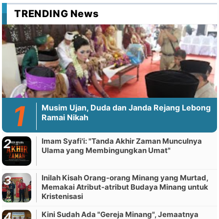
TRENDING News
Musim Ujan, Duda dan Janda Rejang Lebong
Ramai Nikah
Imam Syafi'i: "Tanda Akhir Zaman Munculnya
Ulama yang Membingungkan Umat"
Inilah Kisah Orang-orang Minang yang Murtad,
Memakai Atribut-atribut Budaya Minang untuk
Kristenisasi
Kini Sudah Ada "Gereja Minang", Jemaatnya