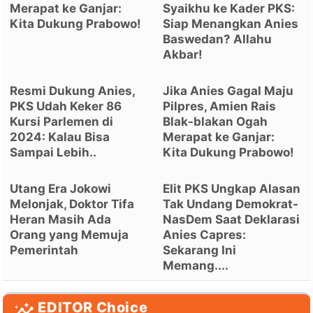
Merapat ke Ganjar:
Syaikhu ke Kader PKS:
Kita Dukung Prabowo!
Siap Menangkan Anies
Baswedan? Allahu
Akbar!
Resmi Dukung Anies,
Jika Anies Gagal Maju
PKS Udah Keker 86
Pilpres, Amien Rais
Kursi Parlemen di
Blak-blakan Ogah
2024: Kalau Bisa
Merapat ke Ganjar:
Sampai Lebih..
Kita Dukung Prabowo!
Utang Era Jokowi
Elit PKS Ungkap Alasan
Melonjak, Doktor Tifa
Tak Undang Demokrat-
Heran Masih Ada
NasDem Saat Deklarasi
Orang yang Memuja
Anies Capres:
Pemerintah
Sekarang Ini
Memang....
EDITOR Choice