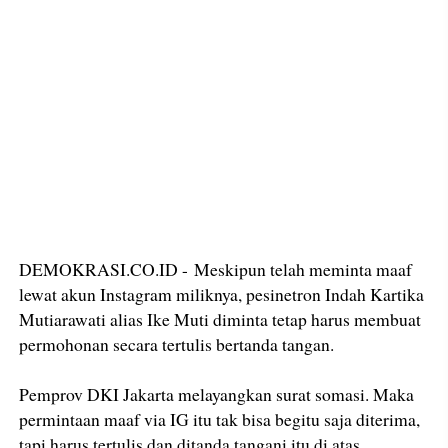
DEMOKRASI.CO.ID - Meskipun telah meminta maaf
lewat akun Instagram miliknya, pesinetron Indah Kartika
Mutiarawati alias Ike Muti diminta tetap harus membuat
permohonan secara tertulis bertanda tangan.
Pemprov DKI Jakarta melayangkan surat somasi. Maka
permintaan maaf via IG itu tak bisa begitu saja diterima,
tapi harus tertulis dan ditanda tangani itu di atas