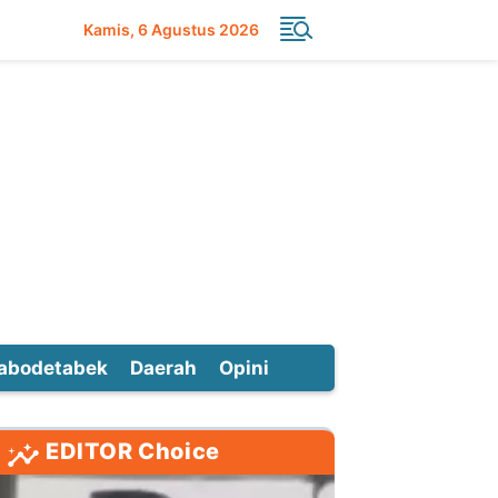
Kamis
6 Agustus 2026
abodetabek
Daerah
Opini
EDITOR Choice