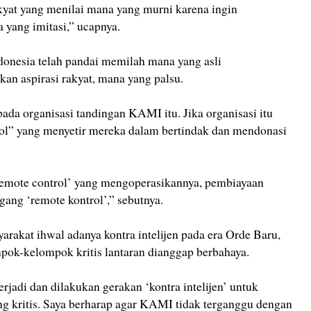
kyat yang menilai mana yang murni karena ingin
 yang imitasi,” ucapnya.
donesia telah pandai memilah mana yang asli
n aspirasi rakyat, mana yang palsu.
da organisasi tandingan KAMI itu. Jika organisasi itu
trol” yang menyetir mereka dalam bertindak dan mendonasi
‘remote control’ yang mengoperasikannya, pembiayaan
gang ‘remote kontrol’,” sebutnya.
rakat ihwal adanya kontra intelijen pada era Orde Baru,
ok-kelompok kritis lantaran dianggap berbahaya.
rjadi dan dilakukan gerakan ‘kontra intelijen’ untuk
 kritis. Saya berharap agar KAMI tidak terganggu dengan