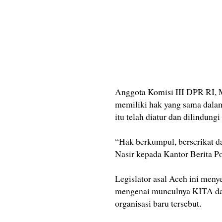
Anggota Komisi III DPR RI, 
memiliki hak yang sama dalam
itu telah diatur dan dilindung
“Hak berkumpul, berserikat d
Nasir kepada Kantor Berita P
Legislator asal Aceh ini men
mengenai munculnya KITA da
organisasi baru tersebut.