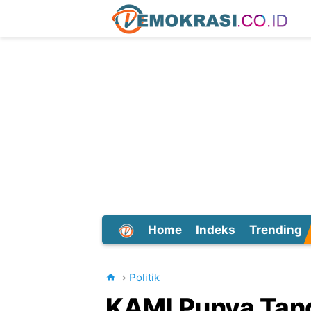
Home
Indeks
Trending
Dunia
Politik
KAMI Punya Tandi