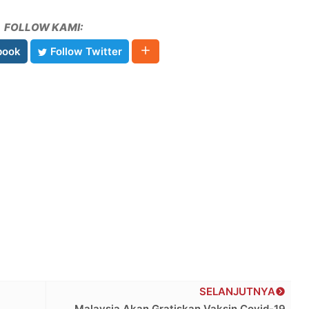
FOLLOW KAMI:
book
Follow Twitter
SELANJUTNYA
Malaysia Akan Gratiskan Vaksin Covid-19