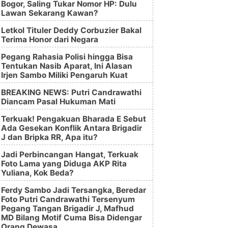
Bogor, Saling Tukar Nomor HP: Dulu
Lawan Sekarang Kawan?
Letkol Tituler Deddy Corbuzier Bakal
Terima Honor dari Negara
Pegang Rahasia Polisi hingga Bisa
Tentukan Nasib Aparat, Ini Alasan
Irjen Sambo Miliki Pengaruh Kuat
BREAKING NEWS: Putri Candrawathi
Diancam Pasal Hukuman Mati
Terkuak! Pengakuan Bharada E Sebut
Ada Gesekan Konflik Antara Brigadir
J dan Bripka RR, Apa itu?
Jadi Perbincangan Hangat, Terkuak
Foto Lama yang Diduga AKP Rita
Yuliana, Kok Beda?
Ferdy Sambo Jadi Tersangka, Beredar
Foto Putri Candrawathi Tersenyum
Pegang Tangan Brigadir J, Mafhud
MD Bilang Motif Cuma Bisa Didengar
Orang Dewasa