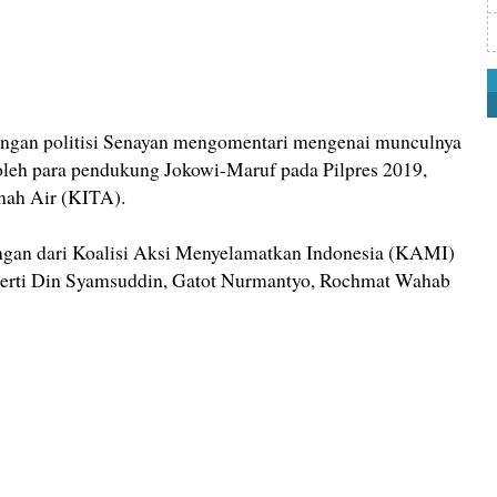
ngan politisi Senayan mengomentari mengenai munculnya
 oleh para pendukung Jokowi-Maruf pada Pilpres 2019,
nah Air (KITA).
ngan dari Koalisi Aksi Menyelamatkan Indonesia (KAMI)
eperti Din Syamsuddin, Gatot Nurmantyo, Rochmat Wahab