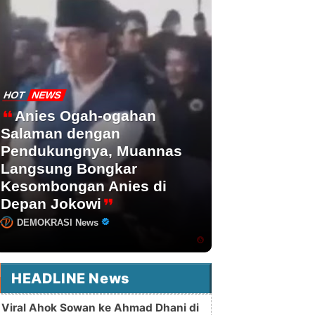
HOT
NEWS
Anies Ogah-ogahan
Salaman dengan
Pendukungnya, Muannas
Langsung Bongkar
Kesombongan Anies di
Depan Jokowi
DEMOKRASI News
HEADLINE News
Viral Ahok Sowan ke Ahmad Dhani di