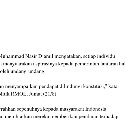
Muhammad Nasir Djamil mengatakan, setiap individu
 menyuarakan aspirasinya kepada pemerintah lantaran hal
i oleh undang-undang.
an menyampaikan pendapat dilindungi konstitusi,” kata
olitik RMOL, Jumat (21/8).
yerahkan sepenuhnya kepada masyarakat Indonesia
n membiarkan mereka memberikan penilaian terhadap