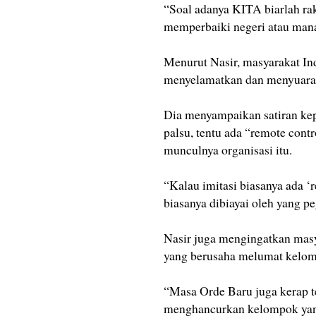
“Soal adanya KITA biarlah ra
memperbaiki negeri atau mana
Menurut Nasir, masyarakat In
menyelamatkan dan menyuaraka
Dia menyampaikan satiran kepa
palsu, tentu ada “remote con
munculnya organisasi itu.
“Kalau imitasi biasanya ada 
biasanya dibiayai oleh yang pe
Nasir juga mengingatkan masya
yang berusaha melumat kelomp
“Masa Orde Baru juga kerap te
menghancurkan kelompok yang