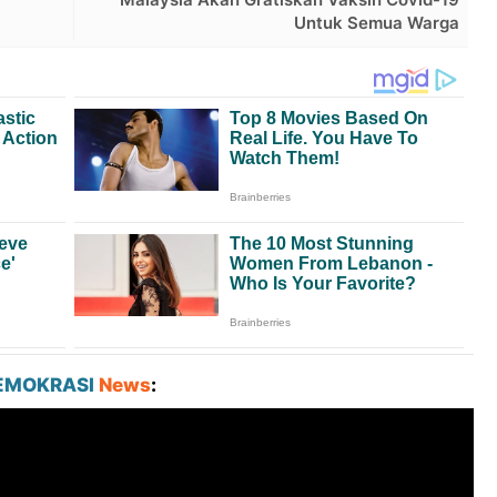
Untuk Semua Warga
EMOKRASI
News
: