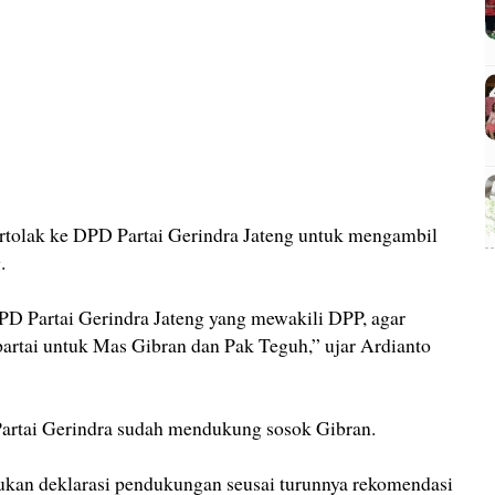
rtolak ke DPD Partai Gerindra Jateng untuk mengambil
.
D Partai Gerindra Jateng yang mewakili DPP, agar
artai untuk Mas Gibran dan Pak Teguh,” ujar Ardianto
Partai Gerindra sudah mendukung sosok Gibran.
ukan deklarasi pendukungan seusai turunnya rekomendasi