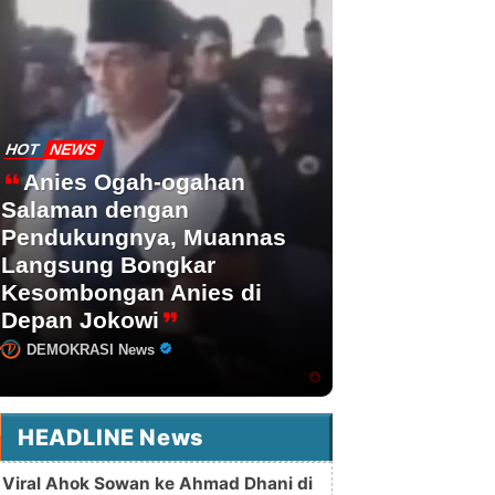
HOT
NEWS
Anies Ogah-ogahan
Salaman dengan
Pendukungnya, Muannas
Langsung Bongkar
Kesombongan Anies di
Depan Jokowi
DEMOKRASI News
HEADLINE News
Viral Ahok Sowan ke Ahmad Dhani di