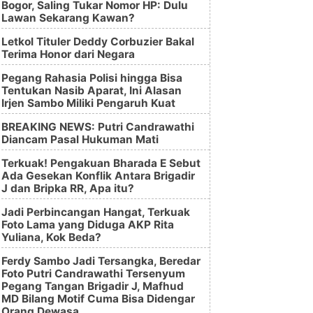
Bogor, Saling Tukar Nomor HP: Dulu
Lawan Sekarang Kawan?
Letkol Tituler Deddy Corbuzier Bakal
Terima Honor dari Negara
Pegang Rahasia Polisi hingga Bisa
Tentukan Nasib Aparat, Ini Alasan
Irjen Sambo Miliki Pengaruh Kuat
BREAKING NEWS: Putri Candrawathi
Diancam Pasal Hukuman Mati
Terkuak! Pengakuan Bharada E Sebut
Ada Gesekan Konflik Antara Brigadir
J dan Bripka RR, Apa itu?
Jadi Perbincangan Hangat, Terkuak
Foto Lama yang Diduga AKP Rita
Yuliana, Kok Beda?
Ferdy Sambo Jadi Tersangka, Beredar
Foto Putri Candrawathi Tersenyum
Pegang Tangan Brigadir J, Mafhud
MD Bilang Motif Cuma Bisa Didengar
Orang Dewasa