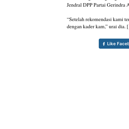
Jendral DPP Partai Gerindra
“Setelah rekomendasi kami t
dengan kader kam,” urai dia. [
Like Face