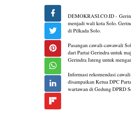
DEMOKRASI.CO.ID - Gerindr
menjadi wali kota Solo. Geri
di Pilkada Solo.
Pasangan cawali-cawawali Sol
dari Partai Gerindra untuk m
Gerindra Jateng untuk mengamb
Informasi rekomendasi cawali
disampaikan Ketua DPC Parta
wartawan di Gedung DPRD Sol