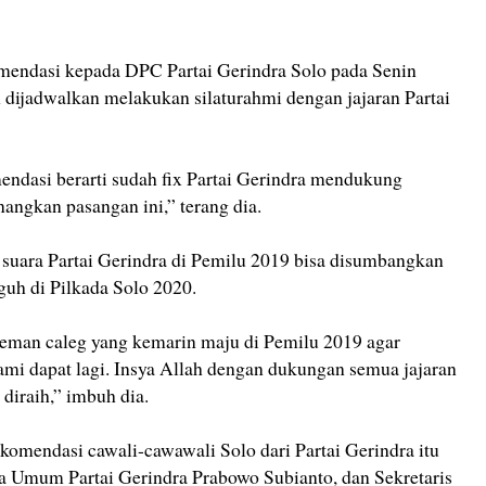
omendasi kepada DPC Partai Gerindra Solo pada Senin
 dijadwalkan melakukan silaturahmi dengan jajaran Partai
endasi berarti sudah fix Partai Gerindra mendukung
ngkan pasangan ini,” terang dia.
 suara Partai Gerindra di Pemilu 2019 bisa disumbangkan
uh di Pilkada Solo 2020.
eman caleg yang kemarin maju di Pemilu 2019 agar
ami dapat lagi. Insya Allah dengan dukungan semua jajaran
a diraih,” imbuh dia.
komendasi cawali-cawawali Solo dari Partai Gerindra itu
a Umum Partai Gerindra Prabowo Subianto, dan Sekretaris