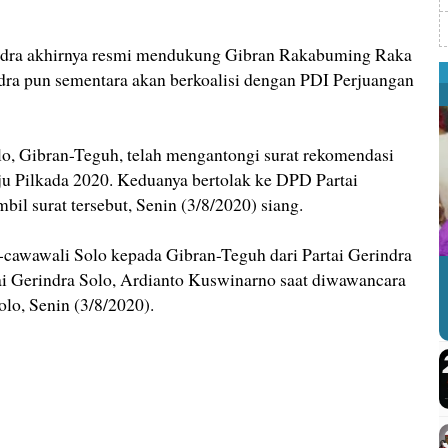
a akhirnya resmi mendukung Gibran Rakabuming Raka
ndra pun sementara akan berkoalisi dengan PDI Perjuangan
o, Gibran-Teguh, telah mengantongi surat rekomendasi
aju Pilkada 2020. Keduanya bertolak ke DPD Partai
il surat tersebut, Senin (3/8/2020) siang.
-cawawali Solo kepada Gibran-Teguh dari Partai Gerindra
i Gerindra Solo, Ardianto Kuswinarno saat diwawancara
o, Senin (3/8/2020).