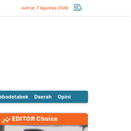
Jum'at
7 Agustus 2026
abodetabek
Daerah
Opini
EDITOR Choice