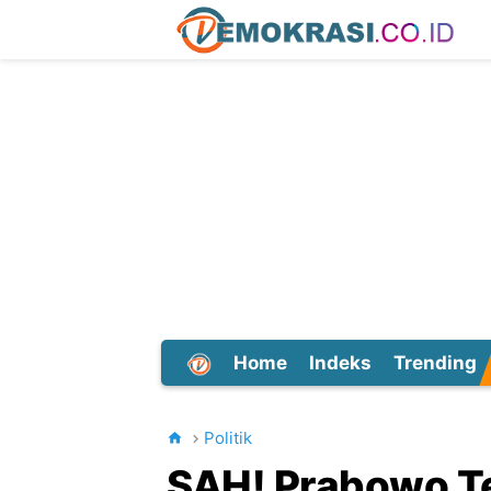
Home
Indeks
Trending
Dunia
Politik
SAH! Prabowo T