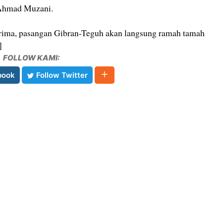
 Ahmad Muzani.
erima, pasangan Gibran-Teguh akan langsung ramah tamah
]
FOLLOW KAMI:
book
Follow Twitter