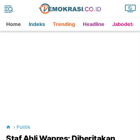
Home
Indeks
Trending
Headline
Jabodetab
Politik
Staf Ahli Wapres: Diberitakan