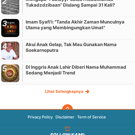
Tukadzdzibaan” Diulang Sampai 31 Kali?
Imam Syafi'i: "Tanda Akhir Zaman Munculnya
Ulama yang Membingungkan Umat"
Akui Anak Gelap, Tak Mau Gunakan Nama
Soekarnoputra
Di Inggris Anak Lahir Diberi Nama Muhammad
Sedang Menjadi Trend
Lihat Selengkapnya
Privacy Policy
Disclaimer
Term of Service
FOLLOW KAMI: