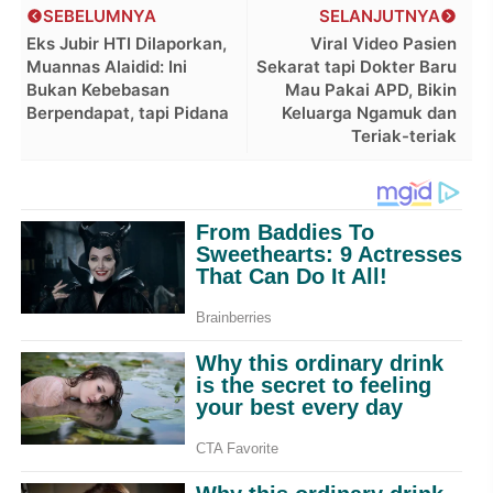
SEBELUMNYA
SELANJUTNYA
Eks Jubir HTI Dilaporkan,
Viral Video Pasien
Muannas Alaidid: Ini
Sekarat tapi Dokter Baru
Bukan Kebebasan
Mau Pakai APD, Bikin
Berpendapat, tapi Pidana
Keluarga Ngamuk dan
Teriak-teriak