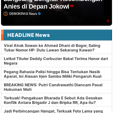
Anies di Depan Jokowi
DEMOKRASI News
HEADLINE News
Viral Ahok Sowan ke Ahmad Dhani di Bogor, Saling
Tukar Nomor HP: Dulu Lawan Sekarang Kawan?
Letkol Tituler Deddy Corbuzier Bakal Terima Honor dari
Negara
Pegang Rahasia Polisi hingga Bisa Tentukan Nasib
Aparat, Ini Alasan Irjen Sambo Miliki Pengaruh Kuat
BREAKING NEWS: Putri Candrawathi Diancam Pasal
Hukuman Mati
Terkuak! Pengakuan Bharada E Sebut Ada Gesekan
Konflik Antara Brigadir J dan Bripka RR, Apa itu?
Jadi Perbincangan Hangat, Terkuak Foto Lama yang