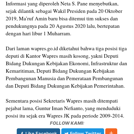
Informasi yang diperoleh Neta S. Pane menyebutkan,
sejak dilantik sebagai Wakil Presiden pada 20 Oktober
2019, Ma’ruf Amin baru bisa ditemui tim sukses dan
pendukungnya pada 20 Agustus 2020 lalu, bertepatan
dengan hari libur 1 Muharram.
Dari laman wapres.go.id diketahui bahwa tiga posisi tiga
deputi di Kantor Wapres masih kosong, yakni Deputi
Bidang Dukungan Kebijakan Ekonomi, Infrastruktur dan
Kemaritiman, Deputi Bidang Dukungan Kebijakan
Pembangunan Manusia dan Pemerataan Pembangunan
dan Deputi Bidang Dukungan Kebijakan Pemerintahan.
Sementara posisi Sekretaris Wapres masih ditempati
pejabat lama, Guntur Iman Nefianto, yang menduduki
posisi itu sejak era Wapres JK pada periode 2009-2014.
FOLLOW KAMI:
Like Facebook
Follow Twitter