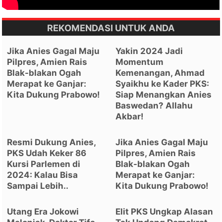
REKOMENDASI UNTUK ANDA
Jika Anies Gagal Maju
Yakin 2024 Jadi
Pilpres, Amien Rais
Momentum
Blak-blakan Ogah
Kemenangan, Ahmad
Merapat ke Ganjar:
Syaikhu ke Kader PKS:
Kita Dukung Prabowo!
Siap Menangkan Anies
Baswedan? Allahu
Akbar!
Resmi Dukung Anies,
Jika Anies Gagal Maju
PKS Udah Keker 86
Pilpres, Amien Rais
Kursi Parlemen di
Blak-blakan Ogah
2024: Kalau Bisa
Merapat ke Ganjar:
Sampai Lebih..
Kita Dukung Prabowo!
Utang Era Jokowi
Elit PKS Ungkap Alasan