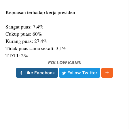
Kepuasan terhadap kerja presiden
Sangat puas: 7,4%
Cukup puas: 60%
Kurang puas: 27,4%
Tidak puas sama sekali: 3,1%
TT/TJ: 2%
FOLLOW KAMI:
Like Facebook
Follow Twitter