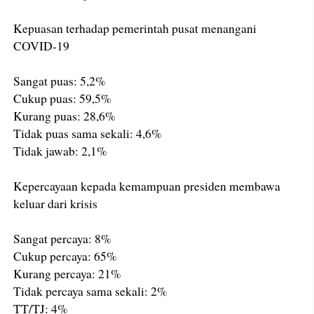
Kepuasan terhadap pemerintah pusat menangani
COVID-19
Sangat puas: 5,2%
Cukup puas: 59,5%
Kurang puas: 28,6%
Tidak puas sama sekali: 4,6%
Tidak jawab: 2,1%
Kepercayaan kepada kemampuan presiden membawa
keluar dari krisis
Sangat percaya: 8%
Cukup percaya: 65%
Kurang percaya: 21%
Tidak percaya sama sekali: 2%
TT/TJ: 4%