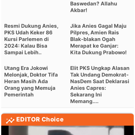
Baswedan? Allahu
Akbar!
Resmi Dukung Anies,
Jika Anies Gagal Maju
PKS Udah Keker 86
Pilpres, Amien Rais
Kursi Parlemen di
Blak-blakan Ogah
2024: Kalau Bisa
Merapat ke Ganjar:
Sampai Lebih..
Kita Dukung Prabowo!
Utang Era Jokowi
Elit PKS Ungkap Alasan
Melonjak, Doktor Tifa
Tak Undang Demokrat-
Heran Masih Ada
NasDem Saat Deklarasi
Orang yang Memuja
Anies Capres:
Pemerintah
Sekarang Ini
Memang....
EDITOR Choice