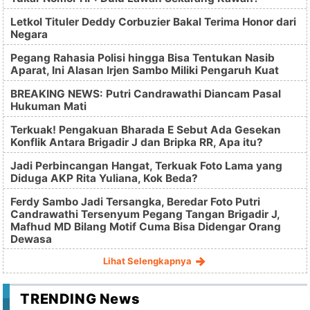
Letkol Tituler Deddy Corbuzier Bakal Terima Honor dari
Negara
Pegang Rahasia Polisi hingga Bisa Tentukan Nasib
Aparat, Ini Alasan Irjen Sambo Miliki Pengaruh Kuat
BREAKING NEWS: Putri Candrawathi Diancam Pasal
Hukuman Mati
Terkuak! Pengakuan Bharada E Sebut Ada Gesekan
Konflik Antara Brigadir J dan Bripka RR, Apa itu?
Jadi Perbincangan Hangat, Terkuak Foto Lama yang
Diduga AKP Rita Yuliana, Kok Beda?
Ferdy Sambo Jadi Tersangka, Beredar Foto Putri
Candrawathi Tersenyum Pegang Tangan Brigadir J,
Mafhud MD Bilang Motif Cuma Bisa Didengar Orang
Dewasa
Lihat Selengkapnya
TRENDING News