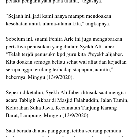
pelaku penganiayaan pada ulama,” tegasnya.
“Sejauh ini, jadi kami hanya mampu mendoakan
kesehatan untuk ulama-ulama kita,” ungkapnya.
Sebelum ini, suami Fenita Arie ini juga mengabarkan
peristiwa penusukan yang dialam Syekh Ali Jaber.
“Telah terjdi penusukn kpd guru kita @syekh.alijaber.
Kita doakan semoga beliau sehat wal afiat dan kejadian
serupa ngga terulang terhadap siapapun, aamiin,”
bebernya, Minggu (13/9/2020).
Seperti diketahui, Syekh Ali Jaber ditusuk saat mengisi
acara Tabligh Akbar di Masjid Falahuddin, Jalan Tamin,
Kelurahan Suka Jawa, Kecamatan Tanjung Karang
Barat, Lampung, Minggu (13/9/2020).
Saat berada di atas panggung, tetiba seorang pemuda