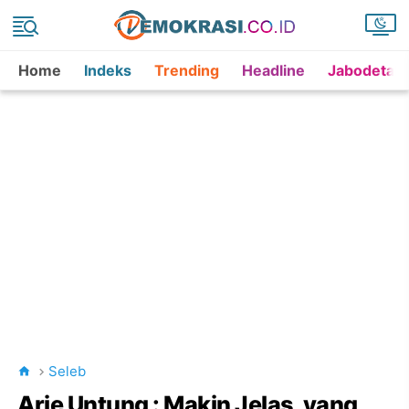
Home
Indeks
Trending
Headline
Jabodetab
Seleb
Arie Untung : Makin Jelas, yang