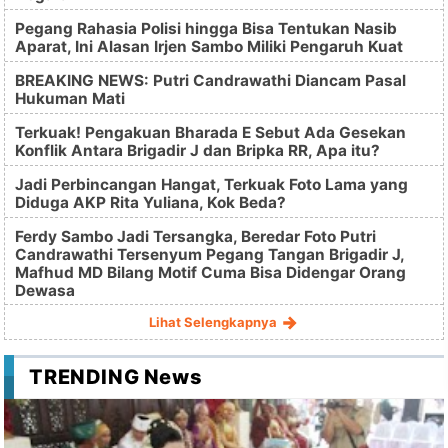
Pegang Rahasia Polisi hingga Bisa Tentukan Nasib
Aparat, Ini Alasan Irjen Sambo Miliki Pengaruh Kuat
BREAKING NEWS: Putri Candrawathi Diancam Pasal
Hukuman Mati
Terkuak! Pengakuan Bharada E Sebut Ada Gesekan
Konflik Antara Brigadir J dan Bripka RR, Apa itu?
Jadi Perbincangan Hangat, Terkuak Foto Lama yang
Diduga AKP Rita Yuliana, Kok Beda?
Ferdy Sambo Jadi Tersangka, Beredar Foto Putri
Candrawathi Tersenyum Pegang Tangan Brigadir J,
Mafhud MD Bilang Motif Cuma Bisa Didengar Orang
Dewasa
Lihat Selengkapnya
TRENDING News