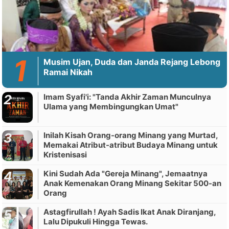
Musim Ujan, Duda dan Janda Rejang Lebong
Ramai Nikah
Imam Syafi'i: "Tanda Akhir Zaman Munculnya
Ulama yang Membingungkan Umat"
Inilah Kisah Orang-orang Minang yang Murtad,
Memakai Atribut-atribut Budaya Minang untuk
Kristenisasi
Kini Sudah Ada "Gereja Minang", Jemaatnya
Anak Kemenakan Orang Minang Sekitar 500-an
Orang
Astagfirullah ! Ayah Sadis Ikat Anak Diranjang,
Lalu Dipukuli Hingga Tewas.