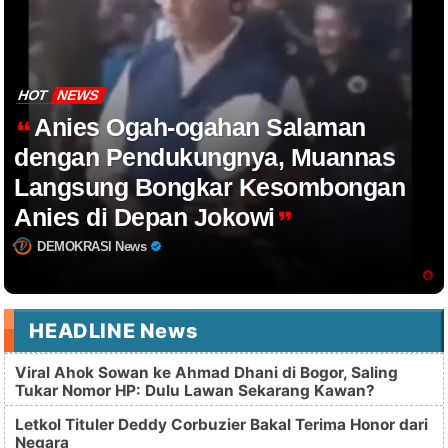
HOT
NEWS
Anies Ogah-ogahan Salaman
dengan Pendukungnya, Muannas
Langsung Bongkar Kesombongan
Anies di Depan Jokowi
DEMOKRASI News
HEADLINE News
Viral Ahok Sowan ke Ahmad Dhani di Bogor, Saling
Tukar Nomor HP: Dulu Lawan Sekarang Kawan?
Letkol Tituler Deddy Corbuzier Bakal Terima Honor dari
Negara