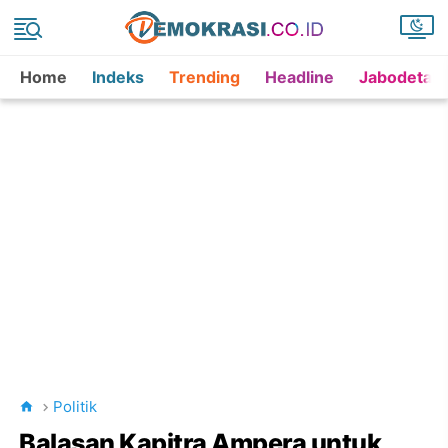
Home
Indeks
Trending
Headline
Jabodetab
Politik
Balasan Kapitra Ampera untuk