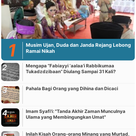
Musim Ujan, Duda dan Janda Rejang Lebong
Ramai Nikah
Mengapa “Fabiayyi ‘aalaa’i Rabbikumaa
Tukadzdzibaan” Diulang Sampai 31 Kali?
Pahala Bagi Orang yang Dihina dan Dicaci
Imam Syafi'i: "Tanda Akhir Zaman Munculnya
Ulama yang Membingungkan Umat"
Inilah Kisah Orang-orang Minang yang Murtad,