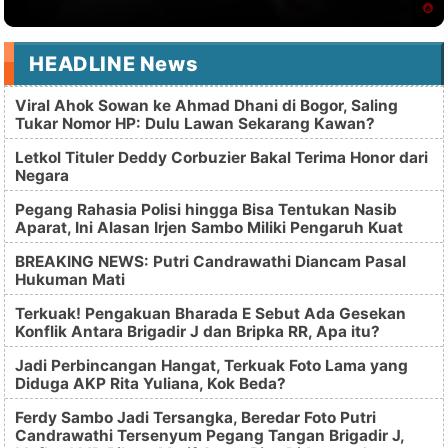
HEADLINE News
Viral Ahok Sowan ke Ahmad Dhani di Bogor, Saling
Tukar Nomor HP: Dulu Lawan Sekarang Kawan?
Letkol Tituler Deddy Corbuzier Bakal Terima Honor dari
Negara
Pegang Rahasia Polisi hingga Bisa Tentukan Nasib
Aparat, Ini Alasan Irjen Sambo Miliki Pengaruh Kuat
BREAKING NEWS: Putri Candrawathi Diancam Pasal
Hukuman Mati
Terkuak! Pengakuan Bharada E Sebut Ada Gesekan
Konflik Antara Brigadir J dan Bripka RR, Apa itu?
Jadi Perbincangan Hangat, Terkuak Foto Lama yang
Diduga AKP Rita Yuliana, Kok Beda?
Ferdy Sambo Jadi Tersangka, Beredar Foto Putri
Candrawathi Tersenyum Pegang Tangan Brigadir J,