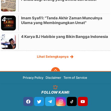
Imam Syafi'i: "Tanda Akhir Zaman Munculnya
Ulama yang Membingungkan Umat"
4 Karya BJ Habibie yang Bikin Bangga Indonesia
Lihat Selengkapnya
Privacy Policy
Disclaimer
Term of Service
FOLLOW KAMI: