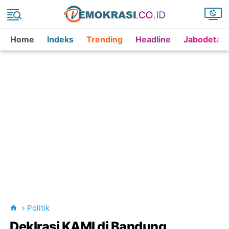
Home
Indeks
Trending
Headline
Jabodetab
Politik
Deklrasi KAMI di Bandung,