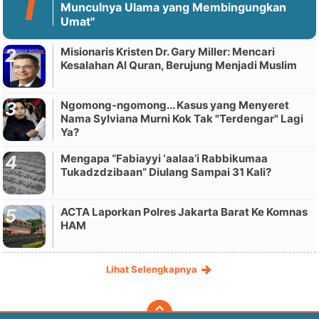
Munculnya Ulama yang Membingungkan
Umat"
Misionaris Kristen Dr. Gary Miller: Mencari
Kesalahan Al Quran, Berujung Menjadi Muslim
Ngomong-ngomong... Kasus yang Menyeret
Nama Sylviana Murni Kok Tak "Terdengar" Lagi
Ya?
Mengapa “Fabiayyi ‘aalaa’i Rabbikumaa
Tukadzdzibaan” Diulang Sampai 31 Kali?
ACTA Laporkan Polres Jakarta Barat Ke Komnas
HAM
Lihat Selengkapnya