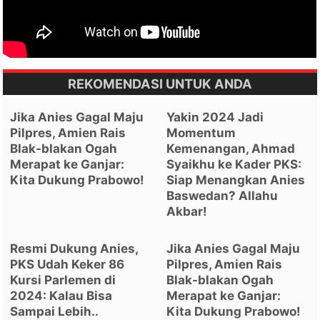
REKOMENDASI UNTUK ANDA
Jika Anies Gagal Maju
Yakin 2024 Jadi
Pilpres, Amien Rais
Momentum
Blak-blakan Ogah
Kemenangan, Ahmad
Merapat ke Ganjar:
Syaikhu ke Kader PKS:
Kita Dukung Prabowo!
Siap Menangkan Anies
Baswedan? Allahu
Akbar!
Resmi Dukung Anies,
Jika Anies Gagal Maju
PKS Udah Keker 86
Pilpres, Amien Rais
Kursi Parlemen di
Blak-blakan Ogah
2024: Kalau Bisa
Merapat ke Ganjar:
Sampai Lebih..
Kita Dukung Prabowo!