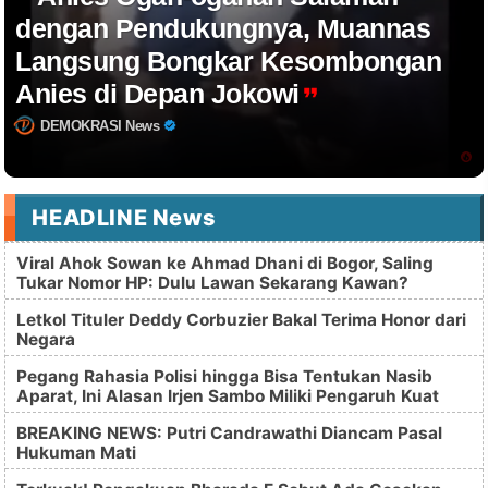
dengan Pendukungnya, Muannas
Langsung Bongkar Kesombongan
Anies di Depan Jokowi
DEMOKRASI News
HEADLINE News
Viral Ahok Sowan ke Ahmad Dhani di Bogor, Saling
Tukar Nomor HP: Dulu Lawan Sekarang Kawan?
Letkol Tituler Deddy Corbuzier Bakal Terima Honor dari
Negara
Pegang Rahasia Polisi hingga Bisa Tentukan Nasib
Aparat, Ini Alasan Irjen Sambo Miliki Pengaruh Kuat
BREAKING NEWS: Putri Candrawathi Diancam Pasal
Hukuman Mati