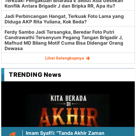
Terkuak! Pengakuan Bharada E Sebut Ada Gesekan
Konflik Antara Brigadir J dan Bripka RR, Apa itu?
Jadi Perbincangan Hangat, Terkuak Foto Lama yang
Diduga AKP Rita Yuliana, Kok Beda?
Ferdy Sambo Jadi Tersangka, Beredar Foto Putri
Candrawathi Tersenyum Pegang Tangan Brigadir J,
Mafhud MD Bilang Motif Cuma Bisa Didengar Orang
Dewasa
Lihat Selengkapnya
TRENDING News
Imam Syafi'i: "Tanda Akhir Zaman