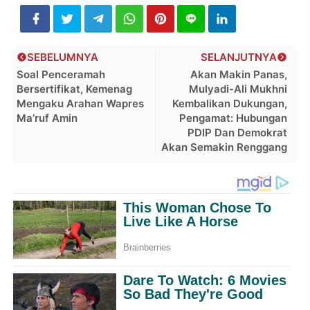
SEBELUMNYA
SELANJUTNYA
Soal Penceramah
Akan Makin Panas,
Bersertifikat, Kemenag
Mulyadi-Ali Mukhni
Mengaku Arahan Wapres
Kembalikan Dukungan,
Ma’ruf Amin
Pengamat: Hubungan
PDIP Dan Demokrat
Akan Semakin Renggang