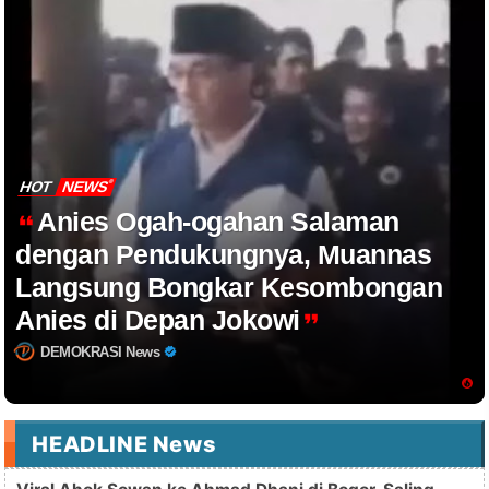
HOT
NEWS
Anies Ogah-ogahan Salaman
dengan Pendukungnya, Muannas
Langsung Bongkar Kesombongan
Anies di Depan Jokowi
DEMOKRASI News
HEADLINE News