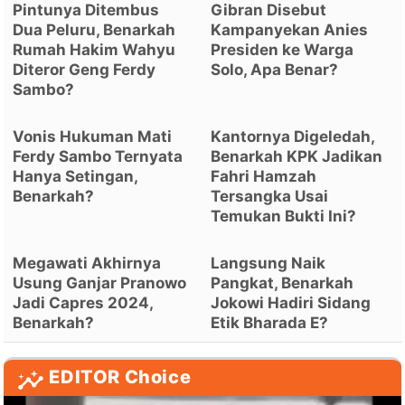
Pintunya Ditembus
Gibran Disebut
Dua Peluru, Benarkah
Kampanyekan Anies
Rumah Hakim Wahyu
Presiden ke Warga
Diteror Geng Ferdy
Solo, Apa Benar?
Sambo?
Vonis Hukuman Mati
Kantornya Digeledah,
Ferdy Sambo Ternyata
Benarkah KPK Jadikan
Hanya Setingan,
Fahri Hamzah
Benarkah?
Tersangka Usai
Temukan Bukti Ini?
Megawati Akhirnya
Langsung Naik
Usung Ganjar Pranowo
Pangkat, Benarkah
Jadi Capres 2024,
Jokowi Hadiri Sidang
Benarkah?
Etik Bharada E?
EDITOR Choice