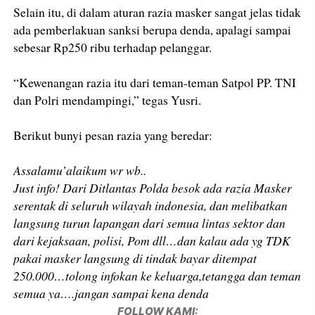
Selain itu, di dalam aturan razia masker sangat jelas tidak
ada pemberlakuan sanksi berupa denda, apalagi sampai
sebesar Rp250 ribu terhadap pelanggar.
“Kewenangan razia itu dari teman-teman Satpol PP. TNI
dan Polri mendampingi,” tegas Yusri.
Berikut bunyi pesan razia yang beredar:
Assalamu’alaikum wr wb..
Just info! Dari Ditlantas Polda besok ada razia Masker
serentak di seluruh wilayah indonesia, dan melibatkan
langsung turun lapangan dari semua lintas sektor dan
dari kejaksaan, polisi, Pom dll…dan kalau ada yg TDK
pakai masker langsung di tindak bayar ditempat
250.000…tolong infokan ke keluarga,tetangga dan teman
semua ya….jangan sampai kena denda
FOLLOW KAMI: