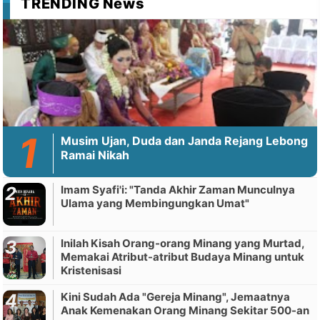
TRENDING News
Musim Ujan, Duda dan Janda Rejang Lebong
Ramai Nikah
Imam Syafi'i: "Tanda Akhir Zaman Munculnya
Ulama yang Membingungkan Umat"
Inilah Kisah Orang-orang Minang yang Murtad,
Memakai Atribut-atribut Budaya Minang untuk
Kristenisasi
Kini Sudah Ada "Gereja Minang", Jemaatnya
Anak Kemenakan Orang Minang Sekitar 500-an