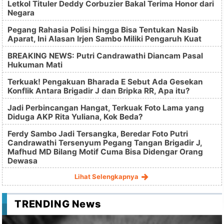
Letkol Tituler Deddy Corbuzier Bakal Terima Honor dari
Negara
Pegang Rahasia Polisi hingga Bisa Tentukan Nasib
Aparat, Ini Alasan Irjen Sambo Miliki Pengaruh Kuat
BREAKING NEWS: Putri Candrawathi Diancam Pasal
Hukuman Mati
Terkuak! Pengakuan Bharada E Sebut Ada Gesekan
Konflik Antara Brigadir J dan Bripka RR, Apa itu?
Jadi Perbincangan Hangat, Terkuak Foto Lama yang
Diduga AKP Rita Yuliana, Kok Beda?
Ferdy Sambo Jadi Tersangka, Beredar Foto Putri
Candrawathi Tersenyum Pegang Tangan Brigadir J,
Mafhud MD Bilang Motif Cuma Bisa Didengar Orang
Dewasa
Lihat Selengkapnya
TRENDING News