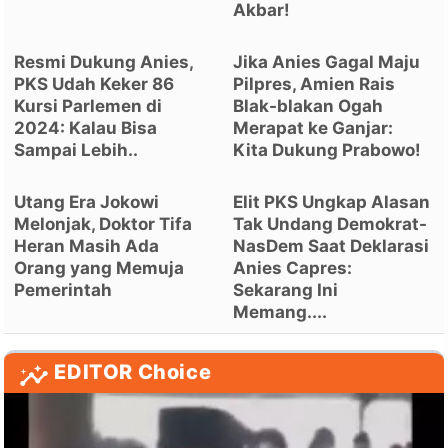
Akbar!
Resmi Dukung Anies,
Jika Anies Gagal Maju
PKS Udah Keker 86
Pilpres, Amien Rais
Kursi Parlemen di
Blak-blakan Ogah
2024: Kalau Bisa
Merapat ke Ganjar:
Sampai Lebih..
Kita Dukung Prabowo!
Utang Era Jokowi
Elit PKS Ungkap Alasan
Melonjak, Doktor Tifa
Tak Undang Demokrat-
Heran Masih Ada
NasDem Saat Deklarasi
Orang yang Memuja
Anies Capres:
Pemerintah
Sekarang Ini
Memang....
EDITOR Choice