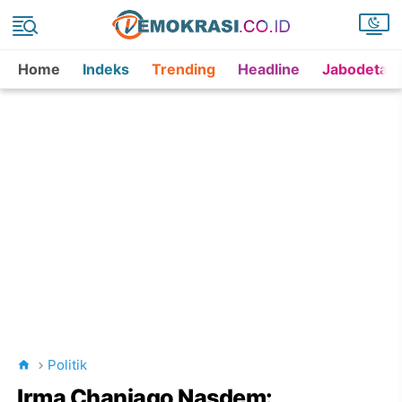
Home
Indeks
Trending
Headline
Jabodetab
Politik
Irma Chaniago Nasdem: