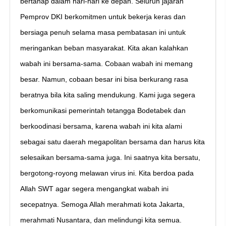
bertahap dalam hari-hari ke depan. Seluruh jajaran
Pemprov DKI berkomitmen untuk bekerja keras dan
bersiaga penuh selama masa pembatasan ini untuk
meringankan beban masyarakat. Kita akan kalahkan
wabah ini bersama-sama. Cobaan wabah ini memang
besar. Namun, cobaan besar ini bisa berkurang rasa
beratnya bila kita saling mendukung. Kami juga segera
berkomunikasi pemerintah tetangga Bodetabek dan
berkoodinasi bersama, karena wabah ini kita alami
sebagai satu daerah megapolitan bersama dan harus kita
selesaikan bersama-sama juga. Ini saatnya kita bersatu,
bergotong-royong melawan virus ini. Kita berdoa pada
Allah SWT agar segera mengangkat wabah ini
secepatnya. Semoga Allah merahmati kota Jakarta,
merahmati Nusantara, dan melindungi kita semua.