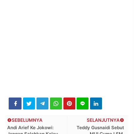
SEBELUMNYA
SELANJUTNYA
Andi Arief Ke Jokowi:
Teddy Gusnaidi Sebut
Jangan Salahkan Kalau
MUI Cuma LSM,