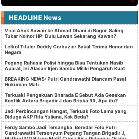
HEADLINE News
Viral Ahok Sowan ke Ahmad Dhani di Bogor, Saling
Tukar Nomor HP: Dulu Lawan Sekarang Kawan?
Letkol Tituler Deddy Corbuzier Bakal Terima Honor dari
Negara
Pegang Rahasia Polisi hingga Bisa Tentukan Nasib
Aparat, Ini Alasan Irjen Sambo Miliki Pengaruh Kuat
BREAKING NEWS: Putri Candrawathi Diancam Pasal
Hukuman Mati
Terkuak! Pengakuan Bharada E Sebut Ada Gesekan
Konflik Antara Brigadir J dan Bripka RR, Apa itu?
Jadi Perbincangan Hangat, Terkuak Foto Lama yang
Diduga AKP Rita Yuliana, Kok Beda?
Ferdy Sambo Jadi Tersangka, Beredar Foto Putri
Candrawathi Tersenyum Pegang Tangan Brigadir J,
Mafhud MD Bilang Motif Cuma Bisa Didengar Orang