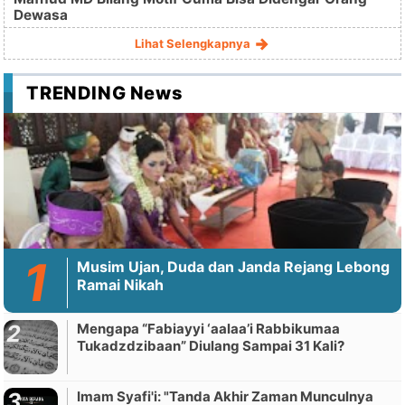
Dewasa
Lihat Selengkapnya
TRENDING News
Musim Ujan, Duda dan Janda Rejang Lebong
Ramai Nikah
Mengapa “Fabiayyi ‘aalaa’i Rabbikumaa
Tukadzdzibaan” Diulang Sampai 31 Kali?
Imam Syafi'i: "Tanda Akhir Zaman Munculnya