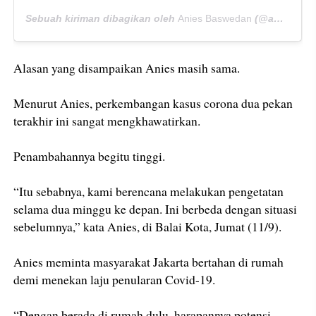
Sebuah kiriman dibagikan oleh
Anies Baswedan
(@aniesbaswedan) pada
Alasan yang disampaikan Anies masih sama.
Menurut Anies, perkembangan kasus corona dua pekan
terakhir ini sangat mengkhawatirkan.
Penambahannya begitu tinggi.
“Itu sebabnya, kami berencana melakukan pengetatan
selama dua minggu ke depan. Ini berbeda dengan situasi
sebelumnya,” kata Anies, di Balai Kota, Jumat (11/9).
Anies meminta masyarakat Jakarta bertahan di rumah
demi menekan laju penularan Covid-19.
“Dengan berada di rumah dulu, harapannya potensi