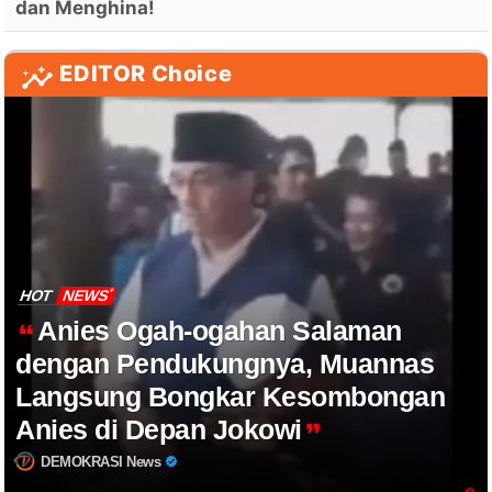
dan Menghina!
EDITOR Choice
HOT
NEWS
Anies Ogah-ogahan Salaman
dengan Pendukungnya, Muannas
Langsung Bongkar Kesombongan
Anies di Depan Jokowi
DEMOKRASI News