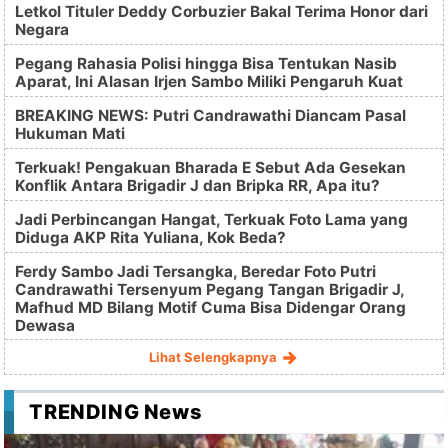
Letkol Tituler Deddy Corbuzier Bakal Terima Honor dari
Negara
Pegang Rahasia Polisi hingga Bisa Tentukan Nasib
Aparat, Ini Alasan Irjen Sambo Miliki Pengaruh Kuat
BREAKING NEWS: Putri Candrawathi Diancam Pasal
Hukuman Mati
Terkuak! Pengakuan Bharada E Sebut Ada Gesekan
Konflik Antara Brigadir J dan Bripka RR, Apa itu?
Jadi Perbincangan Hangat, Terkuak Foto Lama yang
Diduga AKP Rita Yuliana, Kok Beda?
Ferdy Sambo Jadi Tersangka, Beredar Foto Putri
Candrawathi Tersenyum Pegang Tangan Brigadir J,
Mafhud MD Bilang Motif Cuma Bisa Didengar Orang
Dewasa
Lihat Selengkapnya
TRENDING News