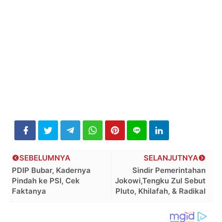
SEBELUMNYA
SELANJUTNYA
PDIP Bubar, Kadernya
Sindir Pemerintahan
Pindah ke PSI, Cek
Jokowi,Tengku Zul Sebut
Faktanya
Pluto, Khilafah, & Radikal