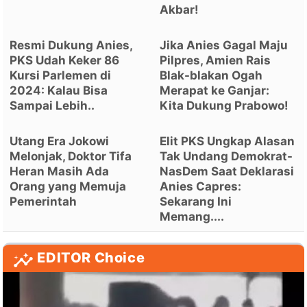
Akbar!
Resmi Dukung Anies,
Jika Anies Gagal Maju
PKS Udah Keker 86
Pilpres, Amien Rais
Kursi Parlemen di
Blak-blakan Ogah
2024: Kalau Bisa
Merapat ke Ganjar:
Sampai Lebih..
Kita Dukung Prabowo!
Utang Era Jokowi
Elit PKS Ungkap Alasan
Melonjak, Doktor Tifa
Tak Undang Demokrat-
Heran Masih Ada
NasDem Saat Deklarasi
Orang yang Memuja
Anies Capres:
Pemerintah
Sekarang Ini
Memang....
EDITOR Choice