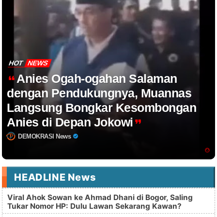
HOT
NEWS
Anies Ogah-ogahan Salaman
dengan Pendukungnya, Muannas
Langsung Bongkar Kesombongan
Anies di Depan Jokowi
DEMOKRASI News
HEADLINE News
Viral Ahok Sowan ke Ahmad Dhani di Bogor, Saling
Tukar Nomor HP: Dulu Lawan Sekarang Kawan?