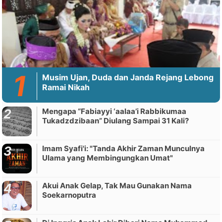
Musim Ujan, Duda dan Janda Rejang Lebong
Ramai Nikah
Mengapa “Fabiayyi ‘aalaa’i Rabbikumaa
Tukadzdzibaan” Diulang Sampai 31 Kali?
Imam Syafi'i: "Tanda Akhir Zaman Munculnya
Ulama yang Membingungkan Umat"
Akui Anak Gelap, Tak Mau Gunakan Nama
Soekarnoputra