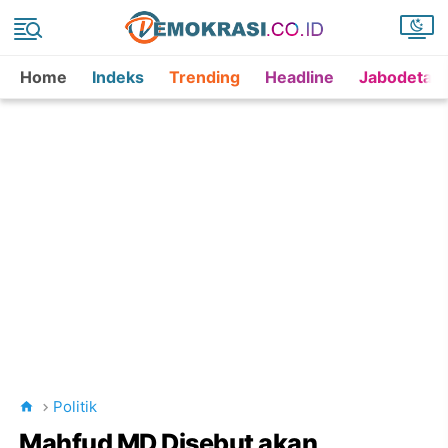
Home
Indeks
Trending
Headline
Jabodetab
Politik
Mahfud MD Disebut akan