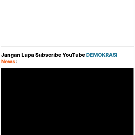
Jangan Lupa Subscribe YouTube
DEMOKRASI
News
: