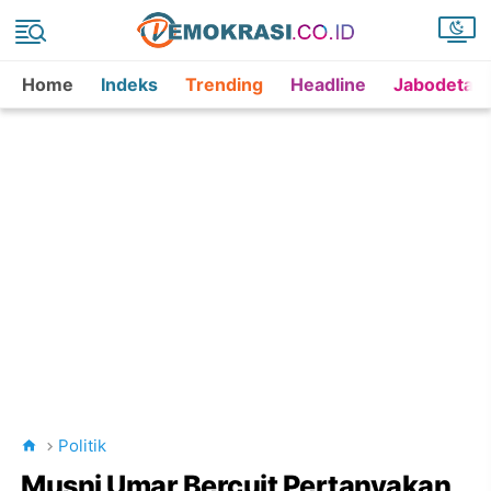
Home
Indeks
Trending
Headline
Jabodetab
Politik
Musni Umar Bercuit Pertanyakan