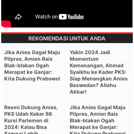
REKOMENDASI UNTUK ANDA
Jika Anies Gagal Maju
Yakin 2024 Jadi
Pilpres, Amien Rais
Momentum
Blak-blakan Ogah
Kemenangan, Ahmad
Merapat ke Ganjar:
Syaikhu ke Kader PKS:
Kita Dukung Prabowo!
Siap Menangkan Anies
Baswedan? Allahu
Akbar!
Resmi Dukung Anies,
Jika Anies Gagal Maju
PKS Udah Keker 86
Pilpres, Amien Rais
Kursi Parlemen di
Blak-blakan Ogah
2024: Kalau Bisa
Merapat ke Ganjar:
Sampai Lebih..
Kita Dukung Prabowo!