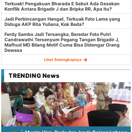
Terkuak! Pengakuan Bharada E Sebut Ada Gesekan
Konflik Antara Brigadir J dan Bripka RR, Apa itu?
Jadi Perbincangan Hangat, Terkuak Foto Lama yang
Diduga AKP Rita Yuliana, Kok Beda?
Ferdy Sambo Jadi Tersangka, Beredar Foto Putri
Candrawathi Tersenyum Pegang Tangan Brigadir J,
Mafhud MD Bilang Motif Cuma Bisa Didengar Orang
Dewasa
Lihat Selengkapnya
TRENDING News