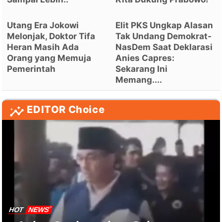
Utang Era Jokowi
Elit PKS Ungkap Alasan
Melonjak, Doktor Tifa
Tak Undang Demokrat-
Heran Masih Ada
NasDem Saat Deklarasi
Orang yang Memuja
Anies Capres:
Pemerintah
Sekarang Ini
Memang....
EDITOR Choice
HOT
NEWS