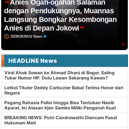
Anies Ogah-ogahan Salaman
dengan Pendukungnya, Muannas
Langsung Bongkar Kesombongan
Anies di Depan Jokowi
DEMOKRASI News
HEADLINE News
Viral Ahok Sowan ke Ahmad Dhani di Bogor, Saling
Tukar Nomor HP: Dulu Lawan Sekarang Kawan?
Letkol Tituler Deddy Corbuzier Bakal Terima Honor dari
Negara
Pegang Rahasia Polisi hingga Bisa Tentukan Nasib
Aparat, Ini Alasan Irjen Sambo Miliki Pengaruh Kuat
BREAKING NEWS: Putri Candrawathi Diancam Pasal
Hukuman Mati