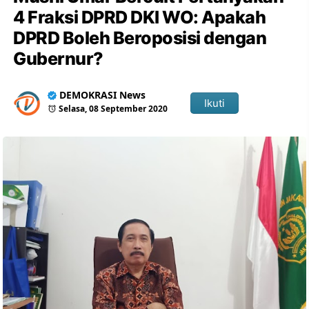
4 Fraksi DPRD DKI WO: Apakah
DPRD Boleh Beroposisi dengan
Gubernur?
DEMOKRASI News
Ikuti
Selasa, 08 September 2020