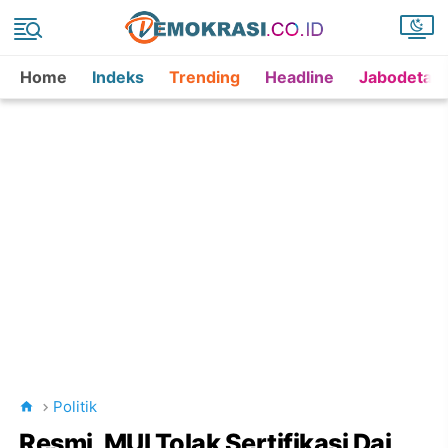
Home
Indeks
Trending
Headline
Jabodetab
Politik
Resmi, MUI Tolak Sertifikasi Dai,