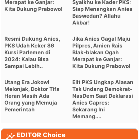
Merapat ke Ganjar:
Syaikhu ke Kader PKS:
Kita Dukung Prabowo!
Siap Menangkan Anies
Baswedan? Allahu
Akbar!
Resmi Dukung Anies,
Jika Anies Gagal Maju
PKS Udah Keker 86
Pilpres, Amien Rais
Kursi Parlemen di
Blak-blakan Ogah
2024: Kalau Bisa
Merapat ke Ganjar:
Sampai Lebih..
Kita Dukung Prabowo!
Utang Era Jokowi
Elit PKS Ungkap Alasan
Melonjak, Doktor Tifa
Tak Undang Demokrat-
Heran Masih Ada
NasDem Saat Deklarasi
Orang yang Memuja
Anies Capres:
Pemerintah
Sekarang Ini
Memang....
EDITOR Choice