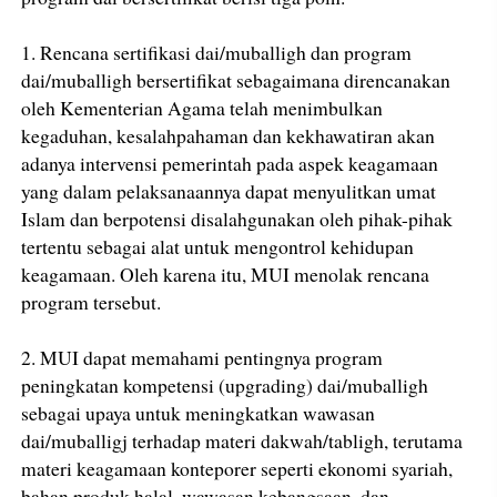
1. Rencana sertifikasi dai/muballigh dan program
dai/muballigh bersertifikat sebagaimana direncanakan
oleh Kementerian Agama telah menimbulkan
kegaduhan, kesalahpahaman dan kekhawatiran akan
adanya intervensi pemerintah pada aspek keagamaan
yang dalam pelaksanaannya dapat menyulitkan umat
Islam dan berpotensi disalahgunakan oleh pihak-pihak
tertentu sebagai alat untuk mengontrol kehidupan
keagamaan. Oleh karena itu, MUI menolak rencana
program tersebut.
2. MUI dapat memahami pentingnya program
peningkatan kompetensi (upgrading) dai/muballigh
sebagai upaya untuk meningkatkan wawasan
dai/muballigj terhadap materi dakwah/tabligh, terutama
materi keagamaan konteporer seperti ekonomi syariah,
bahan produk halal, wawasan kebangsaan, dan