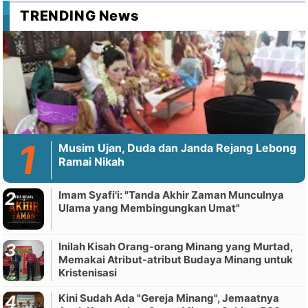
TRENDING News
Musim Ujan, Duda dan Janda Rejang Lebong
Ramai Nikah
Imam Syafi'i: "Tanda Akhir Zaman Munculnya
Ulama yang Membingungkan Umat"
Inilah Kisah Orang-orang Minang yang Murtad,
Memakai Atribut-atribut Budaya Minang untuk
Kristenisasi
Kini Sudah Ada "Gereja Minang", Jemaatnya