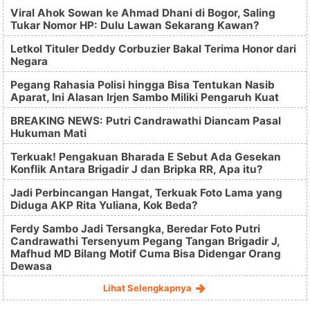
Viral Ahok Sowan ke Ahmad Dhani di Bogor, Saling
Tukar Nomor HP: Dulu Lawan Sekarang Kawan?
Letkol Tituler Deddy Corbuzier Bakal Terima Honor dari
Negara
Pegang Rahasia Polisi hingga Bisa Tentukan Nasib
Aparat, Ini Alasan Irjen Sambo Miliki Pengaruh Kuat
BREAKING NEWS: Putri Candrawathi Diancam Pasal
Hukuman Mati
Terkuak! Pengakuan Bharada E Sebut Ada Gesekan
Konflik Antara Brigadir J dan Bripka RR, Apa itu?
Jadi Perbincangan Hangat, Terkuak Foto Lama yang
Diduga AKP Rita Yuliana, Kok Beda?
Ferdy Sambo Jadi Tersangka, Beredar Foto Putri
Candrawathi Tersenyum Pegang Tangan Brigadir J,
Mafhud MD Bilang Motif Cuma Bisa Didengar Orang
Dewasa
Lihat Selengkapnya