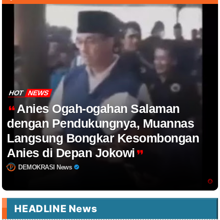
HOT
NEWS
Anies Ogah-ogahan Salaman
dengan Pendukungnya, Muannas
Langsung Bongkar Kesombongan
Anies di Depan Jokowi
DEMOKRASI News
HEADLINE News