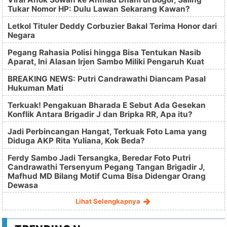
Tukar Nomor HP: Dulu Lawan Sekarang Kawan?
Letkol Tituler Deddy Corbuzier Bakal Terima Honor dari
Negara
Pegang Rahasia Polisi hingga Bisa Tentukan Nasib
Aparat, Ini Alasan Irjen Sambo Miliki Pengaruh Kuat
BREAKING NEWS: Putri Candrawathi Diancam Pasal
Hukuman Mati
Terkuak! Pengakuan Bharada E Sebut Ada Gesekan
Konflik Antara Brigadir J dan Bripka RR, Apa itu?
Jadi Perbincangan Hangat, Terkuak Foto Lama yang
Diduga AKP Rita Yuliana, Kok Beda?
Ferdy Sambo Jadi Tersangka, Beredar Foto Putri
Candrawathi Tersenyum Pegang Tangan Brigadir J,
Mafhud MD Bilang Motif Cuma Bisa Didengar Orang
Dewasa
Lihat Selengkapnya