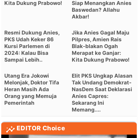
Kita Dukung Prabowo!
Siap Menangkan Anies
Baswedan? Allahu
Akbar!
Resmi Dukung Anies,
Jika Anies Gagal Maju
PKS Udah Keker 86
Pilpres, Amien Rais
Kursi Parlemen di
Blak-blakan Ogah
2024: Kalau Bisa
Merapat ke Ganjar:
Sampai Lebih..
Kita Dukung Prabowo!
Utang Era Jokowi
Elit PKS Ungkap Alasan
Melonjak, Doktor Tifa
Tak Undang Demokrat-
Heran Masih Ada
NasDem Saat Deklarasi
Orang yang Memuja
Anies Capres:
Pemerintah
Sekarang Ini
Memang....
EDITOR Choice