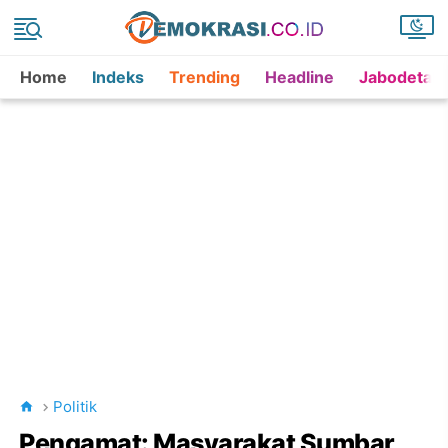
Home
Indeks
Trending
Headline
Jabodetab
Politik
Pengamat: Masyarakat Sumbar