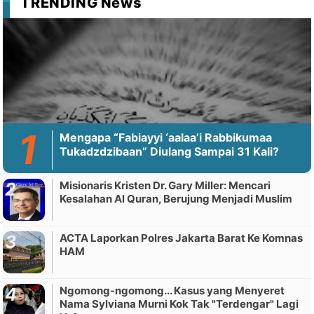
TRENDING News
Mengapa “Fabiayyi ‘aalaa’i Rabbikumaa
Tukadzdzibaan” Diulang Sampai 31 Kali?
Misionaris Kristen Dr. Gary Miller: Mencari
Kesalahan Al Quran, Berujung Menjadi Muslim
ACTA Laporkan Polres Jakarta Barat Ke Komnas
HAM
Ngomong-ngomong... Kasus yang Menyeret
Nama Sylviana Murni Kok Tak "Terdengar" Lagi