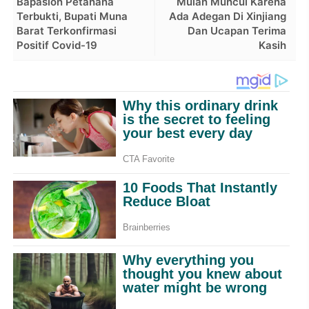
Bapaslon Petahana
Mulan Muncul Karena
Terbukti, Bupati Muna
Ada Adegan Di Xinjiang
Barat Terkonfirmasi
Dan Ucapan Terima
Positif Covid-19
Kasih