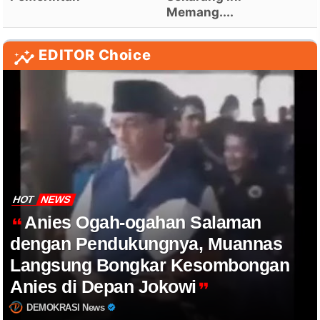
Memang....
EDITOR Choice
HOT
NEWS
Anies Ogah-ogahan Salaman
dengan Pendukungnya, Muannas
Langsung Bongkar Kesombongan
Anies di Depan Jokowi
DEMOKRASI News