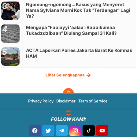
Ngomong-ngomong... Kasus yang Menyeret
Nama Sylviana Murni Kok Tak "Terdengar" Lagi
Ya?
Mengapa “Fabiayyi ‘aalaa’i Rabbikumaa
Tukadzdzibaan” Diulang Sampai 31 Kali?
ACTA Laporkan Polres Jakarta Barat Ke Komnas
HAM
Lihat Selengkapnya
Privacy Policy
Disclaimer
Term of Service
FOLLOW KAMI: