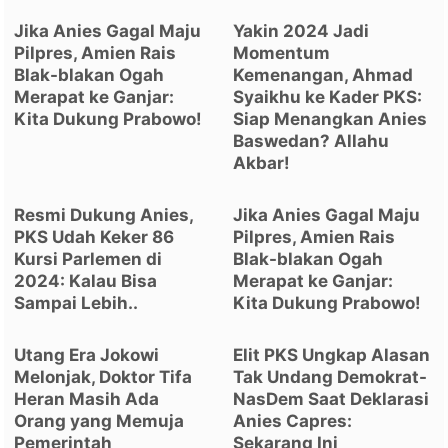
Jika Anies Gagal Maju
Yakin 2024 Jadi
Pilpres, Amien Rais
Momentum
Blak-blakan Ogah
Kemenangan, Ahmad
Merapat ke Ganjar:
Syaikhu ke Kader PKS:
Kita Dukung Prabowo!
Siap Menangkan Anies
Baswedan? Allahu
Akbar!
Resmi Dukung Anies,
Jika Anies Gagal Maju
PKS Udah Keker 86
Pilpres, Amien Rais
Kursi Parlemen di
Blak-blakan Ogah
2024: Kalau Bisa
Merapat ke Ganjar:
Sampai Lebih..
Kita Dukung Prabowo!
Utang Era Jokowi
Elit PKS Ungkap Alasan
Melonjak, Doktor Tifa
Tak Undang Demokrat-
Heran Masih Ada
NasDem Saat Deklarasi
Orang yang Memuja
Anies Capres:
Pemerintah
Sekarang Ini