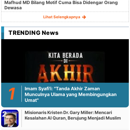
Mafhud MD Bilang Motif Cuma Bisa Didengar Orang
Dewasa
Lihat Selengkapnya
TRENDING News
Imam Syafi'i: "Tanda Akhir Zaman
Munculnya Ulama yang Membingungkan
Umat"
Misionaris Kristen Dr. Gary Miller: Mencari
Kesalahan Al Quran, Berujung Menjadi Muslim