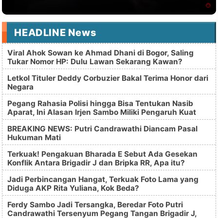
HEADLINE News
Viral Ahok Sowan ke Ahmad Dhani di Bogor, Saling
Tukar Nomor HP: Dulu Lawan Sekarang Kawan?
Letkol Tituler Deddy Corbuzier Bakal Terima Honor dari
Negara
Pegang Rahasia Polisi hingga Bisa Tentukan Nasib
Aparat, Ini Alasan Irjen Sambo Miliki Pengaruh Kuat
BREAKING NEWS: Putri Candrawathi Diancam Pasal
Hukuman Mati
Terkuak! Pengakuan Bharada E Sebut Ada Gesekan
Konflik Antara Brigadir J dan Bripka RR, Apa itu?
Jadi Perbincangan Hangat, Terkuak Foto Lama yang
Diduga AKP Rita Yuliana, Kok Beda?
Ferdy Sambo Jadi Tersangka, Beredar Foto Putri
Candrawathi Tersenyum Pegang Tangan Brigadir J,