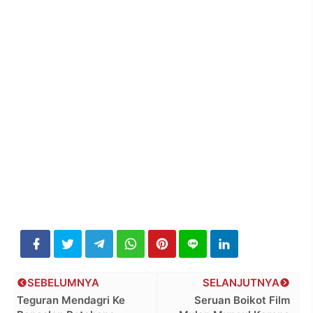
SEBELUMNYA
SELANJUTNYA
Teguran Mendagri Ke
Seruan Boikot Film