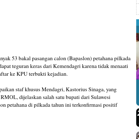
nyak 53 bakal pasangan calon (Bapaslon) petahana pilkada
dapat teguran keras dari Kemendagri karena tidak menaati
ftar ke KPU terbukti kejadian.
paikan staf khusus Mendagri, Kastorius Sinaga, yang
k RMOL, dijelaskan salah satu bupati dari Sulawesi
n petahana di pilkada tahun ini terkonfirmasi positif