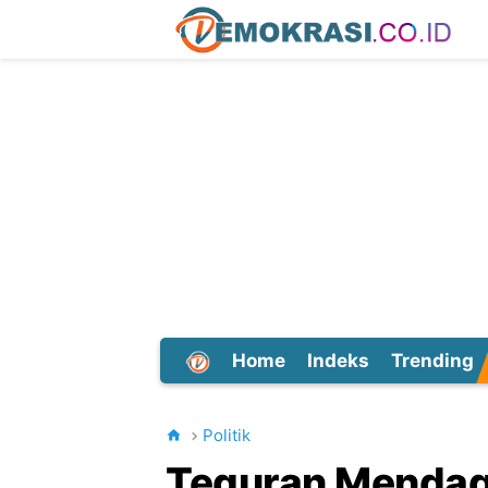
Home
Indeks
Trending
Dunia
Politik
Teguran Mendagr