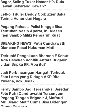
Bogor, Saling Tukar Nomor HP: Dulu
Lawan Sekarang Kawan?
Letkol Tituler Deddy Corbuzier Bakal
Terima Honor dari Negara
Pegang Rahasia Polisi hingga Bisa
Tentukan Nasib Aparat, Ini Alasan
Irjen Sambo Miliki Pengaruh Kuat
BREAKING NEWS: Putri Candrawathi
Diancam Pasal Hukuman Mati
Terkuak! Pengakuan Bharada E Sebut
Ada Gesekan Konflik Antara Brigadir
J dan Bripka RR, Apa itu?
Jadi Perbincangan Hangat, Terkuak
Foto Lama yang Diduga AKP Rita
Yuliana, Kok Beda?
Ferdy Sambo Jadi Tersangka, Beredar
Foto Putri Candrawathi Tersenyum
Pegang Tangan Brigadir J, Mafhud
MD Bilang Motif Cuma Bisa Didengar
Orang Dewasa