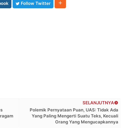
book
Follow Twitter
SELANJUTNYA
as
Polemik Pernyataan Puan, UAS: Tidak Ada
eragam
Yang Paling Mengerti Suatu Teks, Kecuali
Orang Yang Mengucapkannya