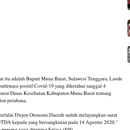
at itu adalah Bupati Muna Barat, Sulawesi Tenggara, Laode
firmasi positif Covid-19 yang diketahui tanggal 4
surat Dinas Kesehatan Kabupaten Muna Barat tentang
lon petahana.
elalui Dirjen Otonomi Daerah sudah melayangkan surat
TDA kepada yang bersangkutan pada 14 Agustus 2020,"
 persnya yang diterima Selasa (8/9).