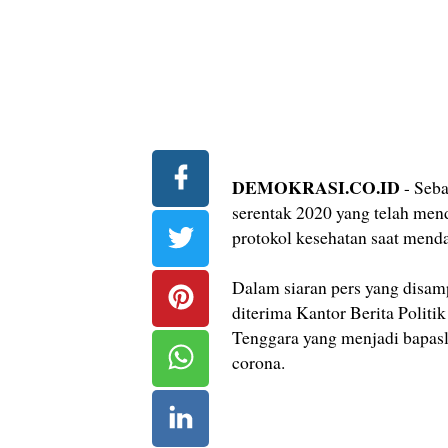
DEMOKRASI.CO.ID
- Seba
serentak 2020 yang telah men
protokol kesehatan saat menda
Dalam siaran pers yang disam
diterima Kantor Berita Politi
Tenggara yang menjadi bapaslo
corona.