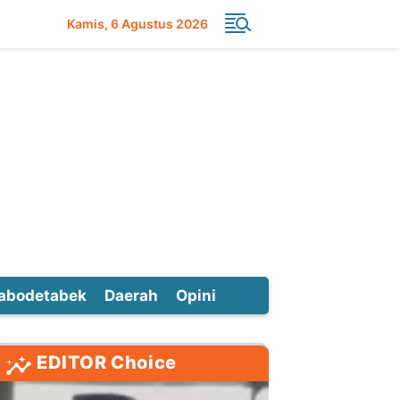
Kamis
6 Agustus 2026
abodetabek
Daerah
Opini
EDITOR Choice