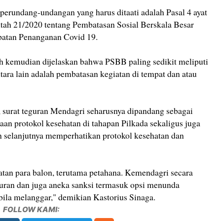
 perundang-undangan yang harus ditaati adalah Pasal 4 ayat
ntah 21/2020 tentang Pembatasan Sosial Berskala Besar
atan Penanganan Covid 19.
ah kemudian dijelaskan bahwa PSBB paling sedikit meliputi
ara lain adalah pembatasan kegiatan di tempat dan atau
 surat teguran Mendagri seharusnya dipandang sebagai
naan protokol kesehatan di tahapan Pilkada sekaligus juga
an selanjutnya memperhatikan protokol kesehatan dan
an para balon, terutama petahana. Kemendagri secara
uran dan juga aneka sanksi termasuk opsi menunda
 bila melanggar," demikian Kastorius Sinaga.
FOLLOW KAMI: