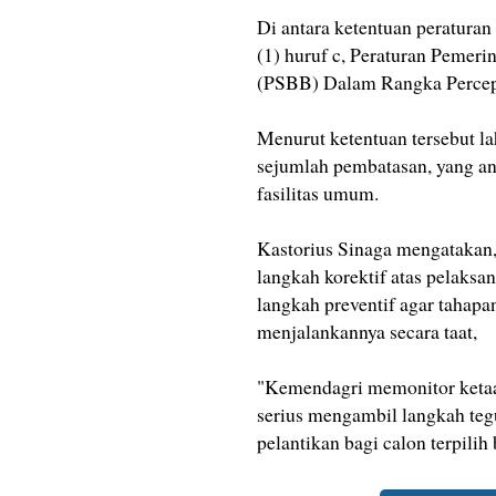
Di antara ketentuan peraturan
(1) huruf c, Peraturan Pemeri
(PSBB) Dalam Rangka Percep
Menurut ketentuan tersebut l
sejumlah pembatasan, yang ant
fasilitas umum.
Kastorius Sinaga mengatakan,
langkah korektif atas pelaksa
langkah preventif agar tahap
menjalankannya secara taat,
"Kemendagri memonitor ketaat
serius mengambil langkah teg
pelantikan bagi calon terpilih