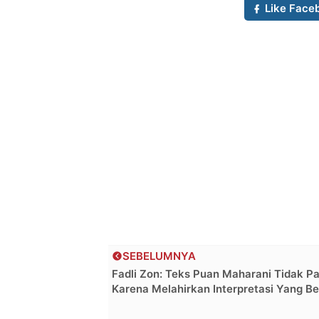
Like Face
SEBELUMNYA
Fadli Zon: Teks Puan Maharani Tidak P
Karena Melahirkan Interpretasi Yang B