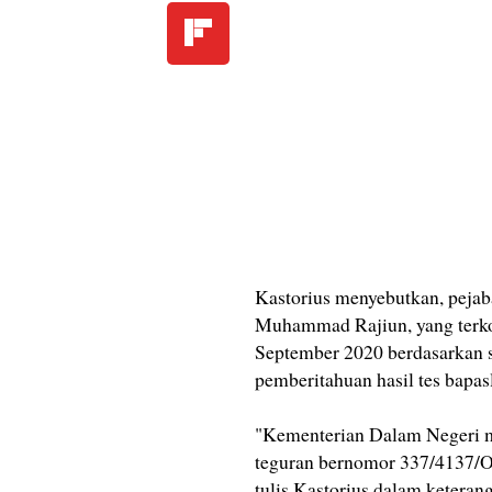
Kastorius menyebutkan, pejab
Muhammad Rajiun, yang terkon
September 2020 berdasarkan 
pemberitahuan hasil tes bapas
"Kementerian Dalam Negeri m
teguran bernomor 337/4137/O
tulis Kastorius dalam keterang