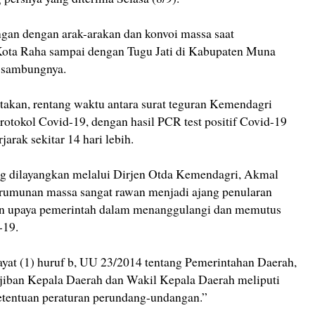
gan dengan arak-arakan dan konvoi massa saat
Kota Raha sampai dengan Tugu Jati di Kabupaten Muna
" sambungnya.
takan, rentang waktu antara surat teguran Kemendagri
protokol Covid-19, dengan hasil PCR test positif Covid-19
jarak sekitar 14 hari lebih.
ng dilayangkan melalui Dirjen Otda Kemendagri, Akmal
erumunan massa sangat rawan menjadi ajang penularan
gan upaya pemerintah dalam menanggulangi dan memutus
-19.
ayat (1) huruf b, UU 23/2014 tentang Pemerintahan Daerah,
jiban Kepala Daerah dan Wakil Kepala Daerah meliputi
ketentuan peraturan perundang-undangan.”