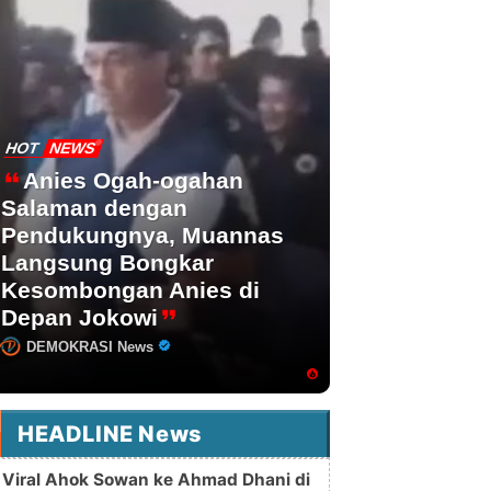
HOT
NEWS
Anies Ogah-ogahan
Salaman dengan
Pendukungnya, Muannas
Langsung Bongkar
Kesombongan Anies di
Depan Jokowi
DEMOKRASI News
HEADLINE News
Viral Ahok Sowan ke Ahmad Dhani di