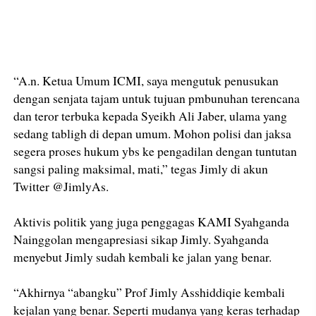
“A.n. Ketua Umum ICMI, saya mengutuk penusukan
dengan senjata tajam untuk tujuan pmbunuhan terencana
dan teror terbuka kepada Syeikh Ali Jaber, ulama yang
sedang tabligh di depan umum. Mohon polisi dan jaksa
segera proses hukum ybs ke pengadilan dengan tuntutan
sangsi paling maksimal, mati,” tegas Jimly di akun
Twitter @JimlyAs.
Aktivis politik yang juga penggagas KAMI Syahganda
Nainggolan mengapresiasi sikap Jimly. Syahganda
menyebut Jimly sudah kembali ke jalan yang benar.
“Akhirnya “abangku” Prof Jimly Asshiddiqie kembali
kejalan yang benar. Seperti mudanya yang keras terhadap