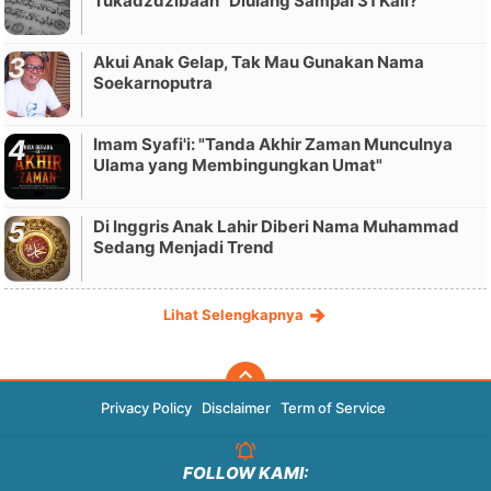
Tukadzdzibaan” Diulang Sampai 31 Kali?
Akui Anak Gelap, Tak Mau Gunakan Nama
Soekarnoputra
Imam Syafi'i: "Tanda Akhir Zaman Munculnya
Ulama yang Membingungkan Umat"
Di Inggris Anak Lahir Diberi Nama Muhammad
Sedang Menjadi Trend
Lihat Selengkapnya
Privacy Policy
Disclaimer
Term of Service
FOLLOW KAMI: