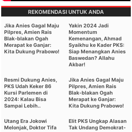
REKOMENDASI UNTUK ANDA
Jika Anies Gagal Maju
Yakin 2024 Jadi
Pilpres, Amien Rais
Momentum
Blak-blakan Ogah
Kemenangan, Ahmad
Merapat ke Ganjar:
Syaikhu ke Kader PKS:
Kita Dukung Prabowo!
Siap Menangkan Anies
Baswedan? Allahu
Akbar!
Resmi Dukung Anies,
Jika Anies Gagal Maju
PKS Udah Keker 86
Pilpres, Amien Rais
Kursi Parlemen di
Blak-blakan Ogah
2024: Kalau Bisa
Merapat ke Ganjar:
Sampai Lebih..
Kita Dukung Prabowo!
Utang Era Jokowi
Elit PKS Ungkap Alasan
Melonjak, Doktor Tifa
Tak Undang Demokrat-