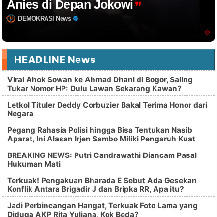
Anies di Depan Jokowi
DEMOKRASI News
HEADLINE News
Viral Ahok Sowan ke Ahmad Dhani di Bogor, Saling
Tukar Nomor HP: Dulu Lawan Sekarang Kawan?
Letkol Tituler Deddy Corbuzier Bakal Terima Honor dari
Negara
Pegang Rahasia Polisi hingga Bisa Tentukan Nasib
Aparat, Ini Alasan Irjen Sambo Miliki Pengaruh Kuat
BREAKING NEWS: Putri Candrawathi Diancam Pasal
Hukuman Mati
Terkuak! Pengakuan Bharada E Sebut Ada Gesekan
Konflik Antara Brigadir J dan Bripka RR, Apa itu?
Jadi Perbincangan Hangat, Terkuak Foto Lama yang
Diduga AKP Rita Yuliana, Kok Beda?