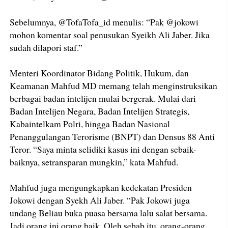
Sebelumnya, @TofaTofa_id menulis: “Pak @jokowi
mohon komentar soal penusukan Syeikh Ali Jaber. Jika
sudah dilapori staf.”
Menteri Koordinator Bidang Politik, Hukum, dan
Keamanan Mahfud MD memang telah menginstruksikan
berbagai badan intelijen mulai bergerak. Mulai dari
Badan Intelijen Negara, Badan Intelijen Strategis,
Kabaintelkam Polri, hingga Badan Nasional
Penanggulangan Terorisme (BNPT) dan Densus 88 Anti
Teror. “Saya minta selidiki kasus ini dengan sebaik-
baiknya, setransparan mungkin,” kata Mahfud.
Mahfud juga mengungkapkan kedekatan Presiden
Jokowi dengan Syekh Ali Jaber. “Pak Jokowi juga
undang Beliau buka puasa bersama lalu salat bersama.
Jadi orang ini orang baik. Oleh sebab itu, orang-orang