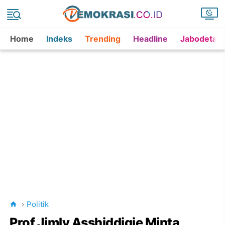
Home
Indeks
Trending
Headline
Jabodetab
Politik
Prof Jimly Asshiddiqie Minta