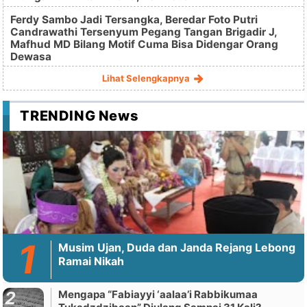
Ferdy Sambo Jadi Tersangka, Beredar Foto Putri
Candrawathi Tersenyum Pegang Tangan Brigadir J,
Mafhud MD Bilang Motif Cuma Bisa Didengar Orang
Dewasa
Lihat Selengkapnya
TRENDING News
Musim Ujan, Duda dan Janda Rejang Lebong
Ramai Nikah
Mengapa “Fabiayyi ‘aalaa’i Rabbikumaa