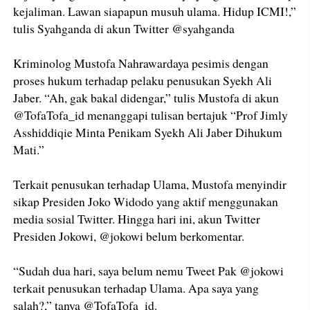
kejaliman. Lawan siapapun musuh ulama. Hidup ICMI!,”
tulis Syahganda di akun Twitter @syahganda
Kriminolog Mustofa Nahrawardaya pesimis dengan
proses hukum terhadap pelaku penusukan Syekh Ali
Jaber. “Ah, gak bakal didengar,” tulis Mustofa di akun
@TofaTofa_id menanggapi tulisan bertajuk “Prof Jimly
Asshiddiqie Minta Penikam Syekh Ali Jaber Dihukum
Mati.”
Terkait penusukan terhadap Ulama, Mustofa menyindir
sikap Presiden Joko Widodo yang aktif menggunakan
media sosial Twitter. Hingga hari ini, akun Twitter
Presiden Jokowi, @jokowi belum berkomentar.
“Sudah dua hari, saya belum nemu Tweet Pak @jokowi
terkait penusukan terhadap Ulama. Apa saya yang
salah?,” tanya @TofaTofa_id.