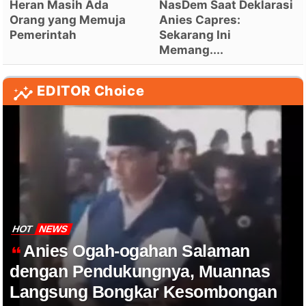
Heran Masih Ada
NasDem Saat Deklarasi
Orang yang Memuja
Anies Capres:
Pemerintah
Sekarang Ini
Memang....
EDITOR Choice
HOT
NEWS
Anies Ogah-ogahan Salaman
dengan Pendukungnya, Muannas
Langsung Bongkar Kesombongan