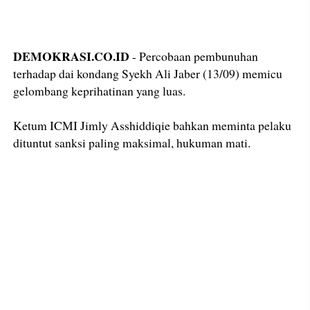
DEMOKRASI.CO.ID
- Percobaan pembunuhan
terhadap dai kondang Syekh Ali Jaber (13/09) memicu
gelombang keprihatinan yang luas.
Ketum ICMI Jimly Asshiddiqie bahkan meminta pelaku
dituntut sanksi paling maksimal, hukuman mati.