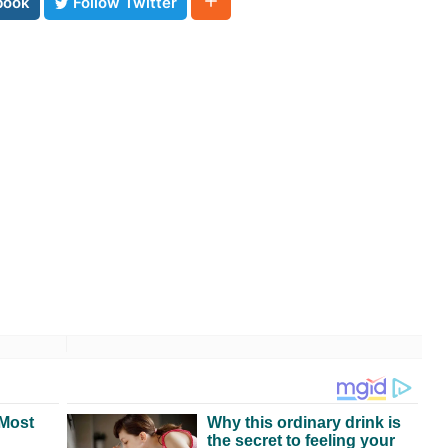
book
Follow Twitter