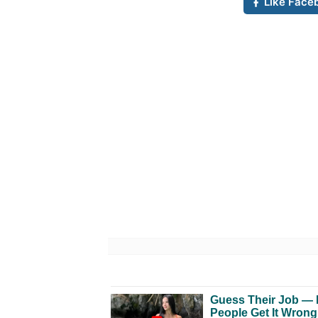
Like Face