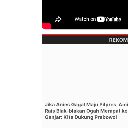
REKOM
Jika Anies Gagal Maju Pilpres, Am
Rais Blak-blakan Ogah Merapat ke
Ganjar: Kita Dukung Prabowo!