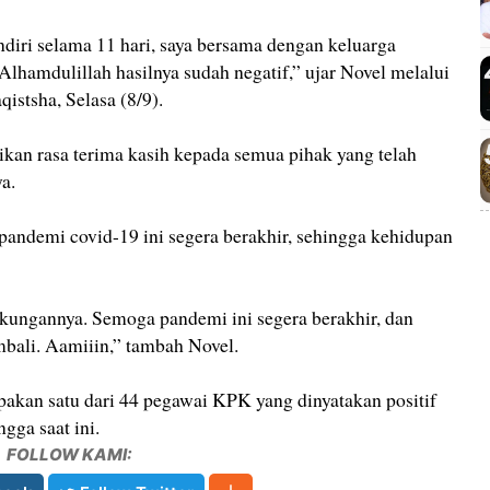
ndiri selama 11 hari, saya bersama dengan keluarga
lhamdulillah hasilnya sudah negatif,” ujar Novel melalui
istsha, Selasa (8/9).
kan rasa terima kasih kepada semua pihak yang telah
a.
pandemi covid-19 ini segera berakhir, sehingga kehidupan
ukungannya. Semoga pandemi ini segera berakhir, dan
bali. Aamiiin,” tambah Novel.
pakan satu dari 44 pegawai KPK yang dinyatakan positif
gga saat ini.
FOLLOW KAMI: