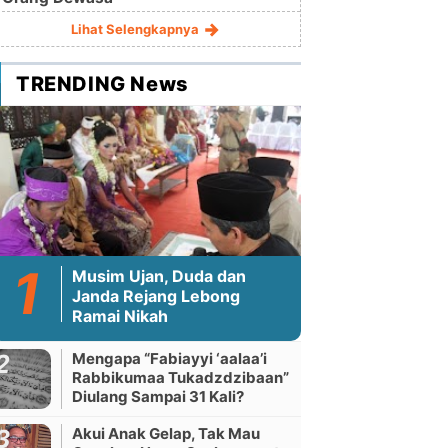
Lihat Selengkapnya
TRENDING News
Musim Ujan, Duda dan
Janda Rejang Lebong
Ramai Nikah
Mengapa “Fabiayyi ‘aalaa’i
Rabbikumaa Tukadzdzibaan”
Diulang Sampai 31 Kali?
Akui Anak Gelap, Tak Mau