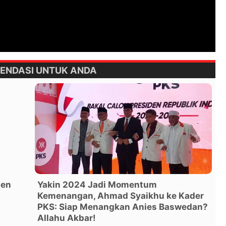
ENDASI UNTUK ANDA
ien
Yakin 2024 Jadi Momentum
Kemenangan, Ahmad Syaikhu ke Kader
PKS: Siap Menangkan Anies Baswedan?
Allahu Akbar!