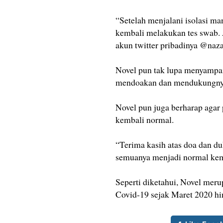
“Setelah menjalani isolasi ma
kembali melakukan tes swab. A
akun twitter pribadinya @nazaq
Novel pun tak lupa menyampai
mendoakan dan mendukungny
Novel pun juga berharap agar 
kembali normal.
“Terima kasih atas doa dan d
semuanya menjadi normal kem
Seperti diketahui, Novel meru
Covid-19 sejak Maret 2020 hin