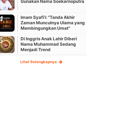
Gunakan Nama Soekarnoputra
Imam Syafi'i: "Tanda Akhir
Zaman Munculnya Ulama yang
Membingungkan Umat"
Di Inggris Anak Lahir Diberi
Nama Muhammad Sedang
Menjadi Trend
Lihat Selengkapnya