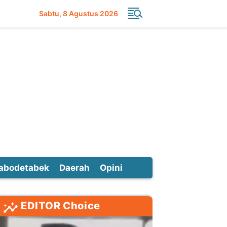
Sabtu
8 Agustus 2026
abodetabek
Daerah
Opini
EDITOR Choice