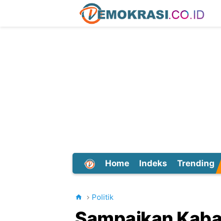
Home
Indeks
Trending
Dunia
Politik
Sampaikan Kabar