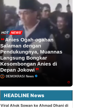
HOT
NEWS
Anies Ogah-ogahan
Salaman dengan
Pendukungnya, Muannas
Langsung Bongkar
Kesombongan Anies di
Depan Jokowi
DEMOKRASI News
HEADLINE News
Viral Ahok Sowan ke Ahmad Dhani di