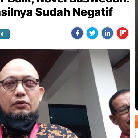
silnya Sudah Negatif
ti