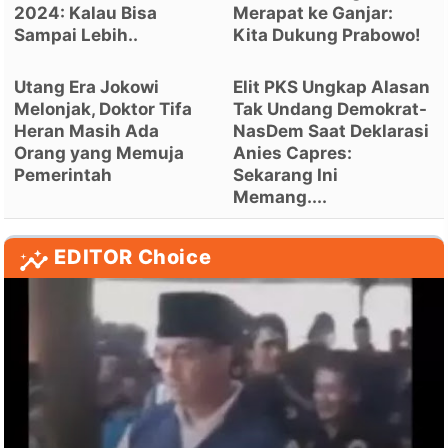
2024: Kalau Bisa
Merapat ke Ganjar:
Sampai Lebih..
Kita Dukung Prabowo!
Utang Era Jokowi
Elit PKS Ungkap Alasan
Melonjak, Doktor Tifa
Tak Undang Demokrat-
Heran Masih Ada
NasDem Saat Deklarasi
Orang yang Memuja
Anies Capres:
Pemerintah
Sekarang Ini
Memang....
EDITOR Choice