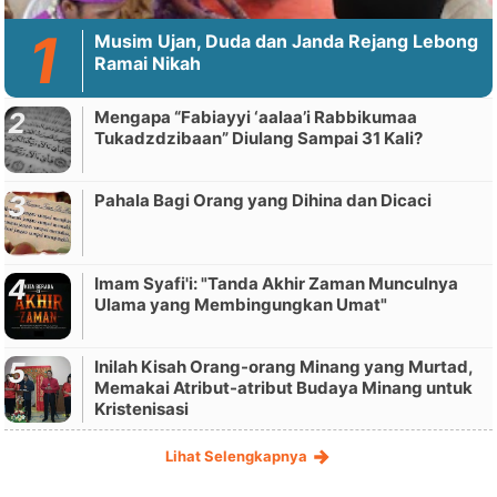
Musim Ujan, Duda dan Janda Rejang Lebong
Ramai Nikah
Mengapa “Fabiayyi ‘aalaa’i Rabbikumaa
Tukadzdzibaan” Diulang Sampai 31 Kali?
Pahala Bagi Orang yang Dihina dan Dicaci
Imam Syafi'i: "Tanda Akhir Zaman Munculnya
Ulama yang Membingungkan Umat"
Inilah Kisah Orang-orang Minang yang Murtad,
Memakai Atribut-atribut Budaya Minang untuk
Kristenisasi
Lihat Selengkapnya