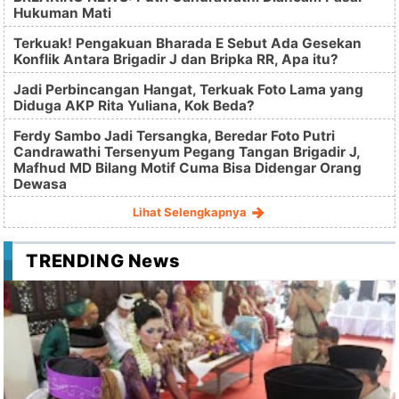
Hukuman Mati
Terkuak! Pengakuan Bharada E Sebut Ada Gesekan
Konflik Antara Brigadir J dan Bripka RR, Apa itu?
Jadi Perbincangan Hangat, Terkuak Foto Lama yang
Diduga AKP Rita Yuliana, Kok Beda?
Ferdy Sambo Jadi Tersangka, Beredar Foto Putri
Candrawathi Tersenyum Pegang Tangan Brigadir J,
Mafhud MD Bilang Motif Cuma Bisa Didengar Orang
Dewasa
Lihat Selengkapnya
TRENDING News