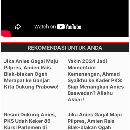
REKOMENDASI UNTUK ANDA
Jika Anies Gagal Maju
Yakin 2024 Jadi
Pilpres, Amien Rais
Momentum
Blak-blakan Ogah
Kemenangan, Ahmad
Merapat ke Ganjar:
Syaikhu ke Kader PKS:
Kita Dukung Prabowo!
Siap Menangkan Anies
Baswedan? Allahu
Akbar!
Resmi Dukung Anies,
Jika Anies Gagal Maju
PKS Udah Keker 86
Pilpres, Amien Rais
Kursi Parlemen di
Blak-blakan Ogah