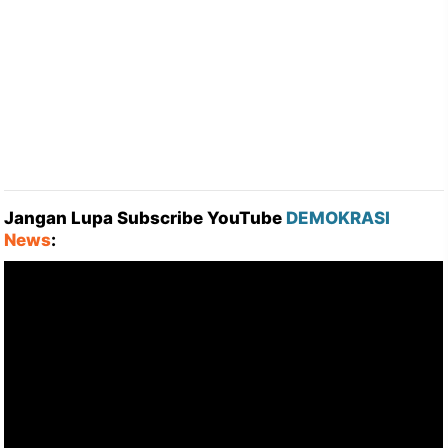
Jangan Lupa Subscribe YouTube
DEMOKRASI
News
: