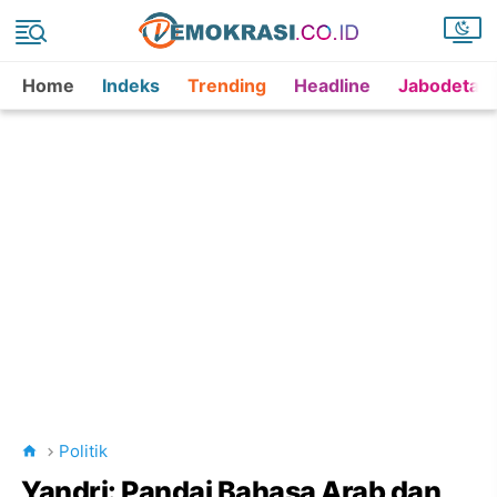
Home
Indeks
Trending
Headline
Jabodetab
Politik
Yandri: Pandai Bahasa Arab dan