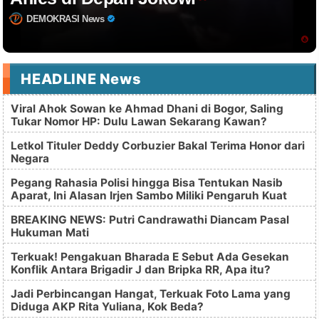
DEMOKRASI News
HEADLINE News
Viral Ahok Sowan ke Ahmad Dhani di Bogor, Saling
Tukar Nomor HP: Dulu Lawan Sekarang Kawan?
Letkol Tituler Deddy Corbuzier Bakal Terima Honor dari
Negara
Pegang Rahasia Polisi hingga Bisa Tentukan Nasib
Aparat, Ini Alasan Irjen Sambo Miliki Pengaruh Kuat
BREAKING NEWS: Putri Candrawathi Diancam Pasal
Hukuman Mati
Terkuak! Pengakuan Bharada E Sebut Ada Gesekan
Konflik Antara Brigadir J dan Bripka RR, Apa itu?
Jadi Perbincangan Hangat, Terkuak Foto Lama yang
Diduga AKP Rita Yuliana, Kok Beda?