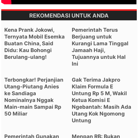
REKOMENDASI UNTUK ANDA
Kena Prank Jokowi,
Pemerintah Terus
Ternyata Mobil Esemka
Berjuang untuk
Buatan China, Said
Kurangi Lama Tinggal
Didu: Kau Bohongi
Jamaah Haji,
Berulang-ulang!
Tujuannya untuk Hal
Ini
Terbongkar! Perjanjian
Gak Terima Jakpro
Utang-Piutang Anies
Klaim Formula E
ke Sandiaga
Untung Rp 5 M, Wakil
Nominalnya Nggak
Ketua Komisi E
Main-main Sampai Rp
Ngebantah: Masih Ada
50 Miliar
Utang Kok Ngomong
Untung
Pemerintah Gunakan
Menpan RB: Bukan