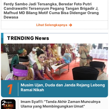
Ferdy Sambo Jadi Tersangka, Beredar Foto Putri
Candrawathi Tersenyum Pegang Tangan Brigadir J,
Mafhud MD Bilang Motif Cuma Bisa Didengar Orang
Dewasa
Lihat Selengkapnya
TRENDING News
Musim Ujan, Duda dan Janda Rejang Lebong
Ramai Nikah
Imam Syafi'i: "Tanda Akhir Zaman Munculnya
Ulama yang Membingungkan Umat"