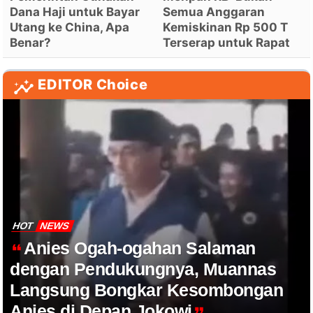
Dana Haji untuk Bayar
Semua Anggaran
Utang ke China, Apa
Kemiskinan Rp 500 T
Benar?
Terserap untuk Rapat
EDITOR Choice
HOT
NEWS
Anies Ogah-ogahan Salaman
dengan Pendukungnya, Muannas
Langsung Bongkar Kesombongan
Anies di Depan Jokowi