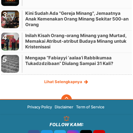
Kini Sudah Ada "Gereja Minang", Jemaatnya
Anak Kemenakan Orang Minang Sekitar 500-an
Orang
Inilah Kisah Orang-orang Minang yang Murtad,
Memakai Atribut-atribut Budaya Minang untuk
Kristenisasi
Mengapa “Fabiayyi ‘aalaa’i Rabbikumaa
Tukadzdzibaan” Diulang Sampai 31 Kali?
Lihat Selengkapnya
Privacy Policy
Disclaimer
Term of Service
FOLLOW KAMI: