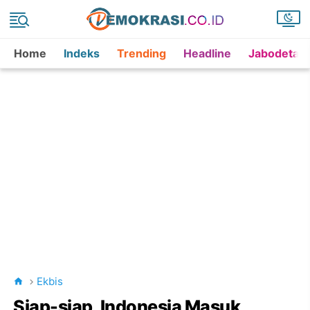
Home
Indeks
Trending
Headline
Jabodetab
Ekbis
Siap-siap, Indonesia Masuk