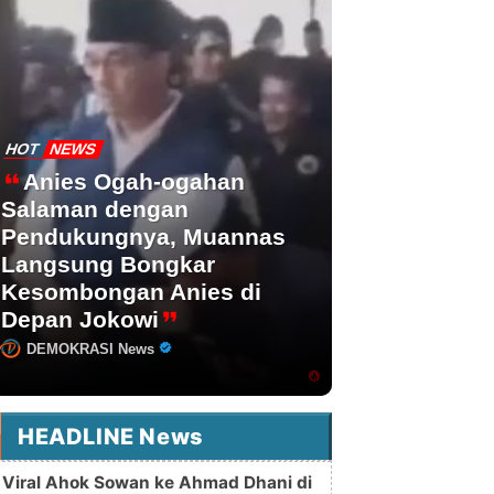
HOT
NEWS
Anies Ogah-ogahan
Salaman dengan
Pendukungnya, Muannas
Langsung Bongkar
Kesombongan Anies di
Depan Jokowi
DEMOKRASI News
HEADLINE News
Viral Ahok Sowan ke Ahmad Dhani di