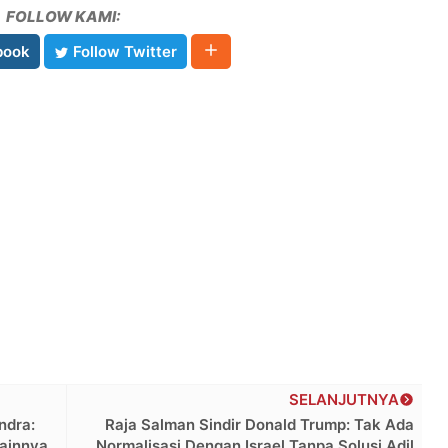
FOLLOW KAMI:
book
Follow Twitter
SELANJUTNYA
ndra:
Raja Salman Sindir Donald Trump: Tak Ada
Lainnya
Normalisasi Dengan Israel Tanpa Solusi Adil