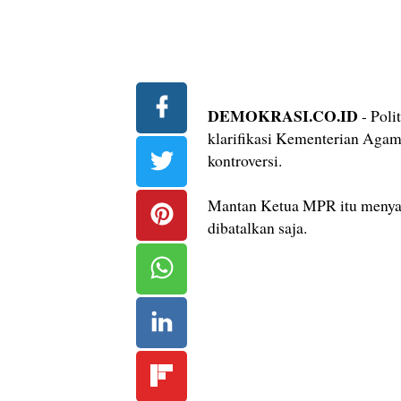
DEMOKRASI.CO.ID
- Pol
klarifikasi Kementerian Agam
kontroversi.
Mantan Ketua MPR itu menyara
dibatalkan saja.