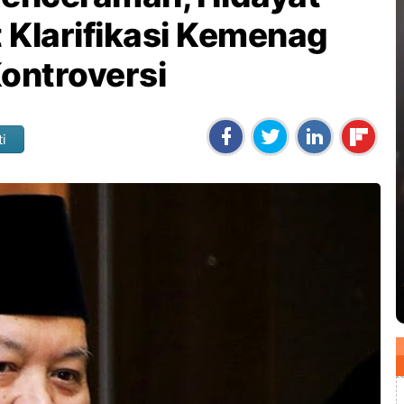
 Klarifikasi Kemenag
ontroversi
ti