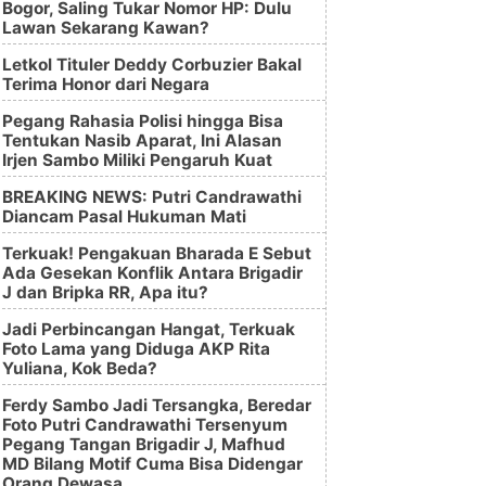
Bogor, Saling Tukar Nomor HP: Dulu
Lawan Sekarang Kawan?
Letkol Tituler Deddy Corbuzier Bakal
Terima Honor dari Negara
Pegang Rahasia Polisi hingga Bisa
Tentukan Nasib Aparat, Ini Alasan
Irjen Sambo Miliki Pengaruh Kuat
BREAKING NEWS: Putri Candrawathi
Diancam Pasal Hukuman Mati
Terkuak! Pengakuan Bharada E Sebut
Ada Gesekan Konflik Antara Brigadir
J dan Bripka RR, Apa itu?
Jadi Perbincangan Hangat, Terkuak
Foto Lama yang Diduga AKP Rita
Yuliana, Kok Beda?
Ferdy Sambo Jadi Tersangka, Beredar
Foto Putri Candrawathi Tersenyum
Pegang Tangan Brigadir J, Mafhud
MD Bilang Motif Cuma Bisa Didengar
Orang Dewasa