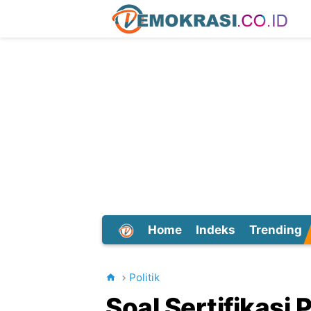
Home
Indeks
Trending
Dunia
Politik
Soal Sertifikasi