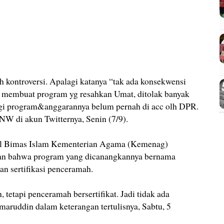
ah kontroversi. Apalagi katanya “tak ada konsekwensi
t membuat program yg resahkan Umat, ditolak banyak
i program&anggarannya belum pernah di acc olh DPR.
HNW di akun Twitternya, Senin (7/9).
al Bimas Islam Kementerian Agama (Kemenag)
n bahwa program yang dicanangkannya bernama
an sertifikasi penceramah.
 tetapi penceramah bersertifikat. Jadi tidak ada
aruddin dalam keterangan tertulisnya, Sabtu, 5