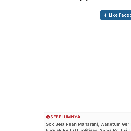
Like Face
SEBELUMNYA
Sok Bela Puan Maharani, Waketum Geri
Enggak Perlu Dipolitisasi Sama Politisi 