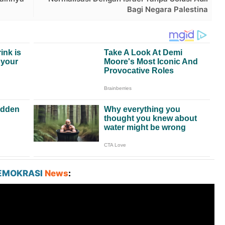
Bagi Negara Palestina
EMOKRASI
News
: