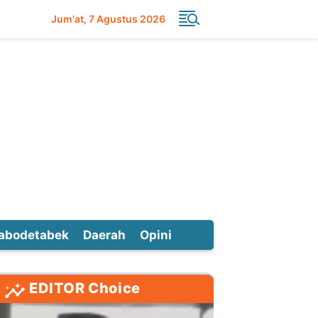
Jum'at
7 Agustus 2026
abodetabek
Daerah
Opini
EDITOR Choice