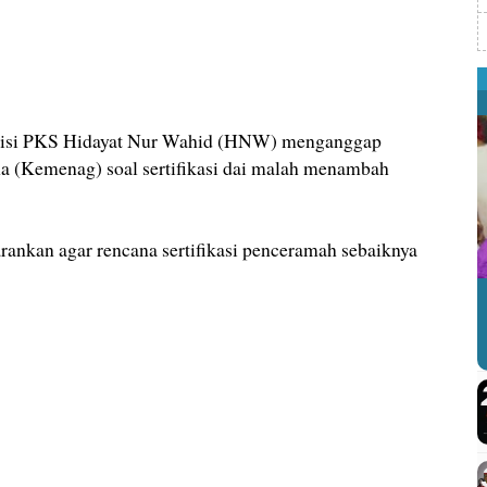
itisi PKS Hidayat Nur Wahid (HNW) menganggap
a (Kemenag) soal sertifikasi dai malah menambah
nkan agar rencana sertifikasi penceramah sebaiknya