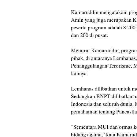
Kamaruddin mengatakan, prog
Amin yang juga merupakan Ke
peserta program adalah 8.200 
dan 200 di pusat.
Menurut Kamaruddin, program 
pihak, di antaranya Lemhanas
Penanggulangan Terorisme, Ma
lainnya.
Lemhanas dilibatkan untuk me
Sedangkan BNPT dilibatkan un
Indonesia dan seluruh dunia.
pemahaman tentang Pancasila
“Sementara MUI dan ormas ke
bidang agama,” kata Kamarud