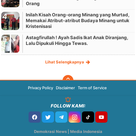
Orang
Inilah Kisah Orang-orang Minang yang Murtad,
Memakai Atribut-atribut Budaya Minang untuk
Kristenisasi
Astagfirullah ! Ayah Sadis Ikat Anak Diranjang,
Lalu Dipukuli Hingga Tewas.
Lihat Selengkapnya
Privacy Policy
Disclaimer
Term of Service
FOLLOW KAMI:
Demokrasi News | Media Indonesia