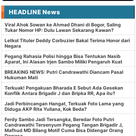
HEADLINE News
Viral Ahok Sowan ke Ahmad Dhani di Bogor, Saling
Tukar Nomor HP: Dulu Lawan Sekarang Kawan?
Letkol Tituler Deddy Corbuzier Bakal Terima Honor dari
Negara
Pegang Rahasia Polisi hingga Bisa Tentukan Nasib
Aparat, Ini Alasan Irjen Sambo Miliki Pengaruh Kuat
BREAKING NEWS: Putri Candrawathi Diancam Pasal
Hukuman Mati
Terkuak! Pengakuan Bharada E Sebut Ada Gesekan
Konflik Antara Brigadir J dan Bripka RR, Apa itu?
Jadi Perbincangan Hangat, Terkuak Foto Lama yang
Diduga AKP Rita Yuliana, Kok Beda?
Ferdy Sambo Jadi Tersangka, Beredar Foto Putri
Candrawathi Tersenyum Pegang Tangan Brigadir J,
Mafhud MD Bilang Motif Cuma Bisa Didengar Orang
Dewasa