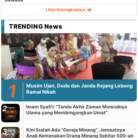
Lihat Selengkapnya
TRENDING News
Musim Ujan, Duda dan Janda Rejang Lebong
Ramai Nikah
Imam Syafi'i: "Tanda Akhir Zaman Munculnya
Ulama yang Membingungkan Umat"
Kini Sudah Ada "Gereja Minang", Jemaatnya
Anak Kemenakan Orang Minang Sekitar 500-an