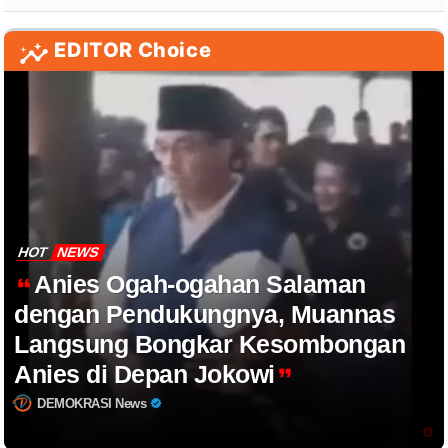
EDITOR Choice
HOT
NEWS
Anies Ogah-ogahan Salaman
dengan Pendukungnya, Muannas
Langsung Bongkar Kesombongan
Anies di Depan Jokowi
DEMOKRASI News