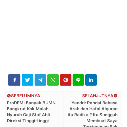
SEBELUMNYA
SELANJUTNYA
ProDEM: Banyak BUMN
Yandri: Pandai Bahasa
Bangkrut Kok Malah
Arab dan Hafal Alquran
Nyuruh Gaji Staf Ahli
itu Radikal? Itu Sungguh
Direksi Tinggi-tinggi
Membuat Saya
Tersinggung Pak