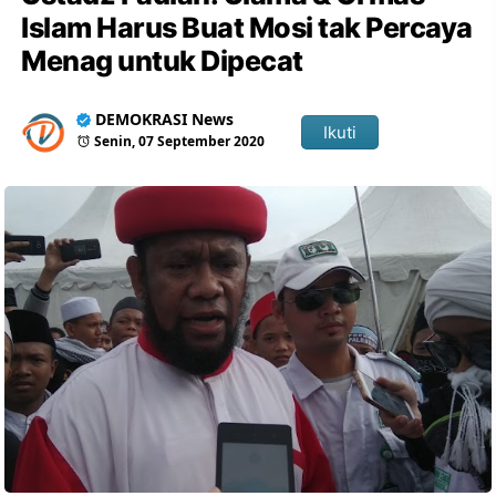
Islam Harus Buat Mosi tak Percaya
Menag untuk Dipecat
DEMOKRASI News
Ikuti
Senin, 07 September 2020