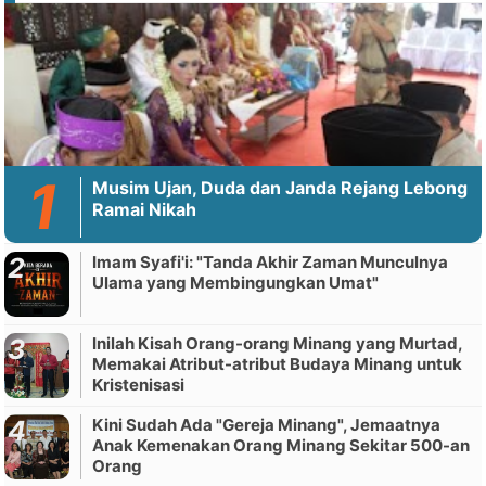
Musim Ujan, Duda dan Janda Rejang Lebong
Ramai Nikah
Imam Syafi'i: "Tanda Akhir Zaman Munculnya
Ulama yang Membingungkan Umat"
Inilah Kisah Orang-orang Minang yang Murtad,
Memakai Atribut-atribut Budaya Minang untuk
Kristenisasi
Kini Sudah Ada "Gereja Minang", Jemaatnya
Anak Kemenakan Orang Minang Sekitar 500-an
Orang