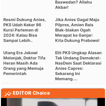
Baswedan? Allahu
Akbar!
Resmi Dukung Anies,
Jika Anies Gagal Maju
PKS Udah Keker 86
Pilpres, Amien Rais
Kursi Parlemen di
Blak-blakan Ogah
2024: Kalau Bisa
Merapat ke Ganjar:
Sampai Lebih..
Kita Dukung Prabowo!
Utang Era Jokowi
Elit PKS Ungkap Alasan
Melonjak, Doktor Tifa
Tak Undang Demokrat-
Heran Masih Ada
NasDem Saat Deklarasi
Orang yang Memuja
Anies Capres:
Pemerintah
Sekarang Ini
Memang....
EDITOR Choice