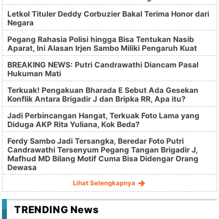
Letkol Tituler Deddy Corbuzier Bakal Terima Honor dari
Negara
Pegang Rahasia Polisi hingga Bisa Tentukan Nasib
Aparat, Ini Alasan Irjen Sambo Miliki Pengaruh Kuat
BREAKING NEWS: Putri Candrawathi Diancam Pasal
Hukuman Mati
Terkuak! Pengakuan Bharada E Sebut Ada Gesekan
Konflik Antara Brigadir J dan Bripka RR, Apa itu?
Jadi Perbincangan Hangat, Terkuak Foto Lama yang
Diduga AKP Rita Yuliana, Kok Beda?
Ferdy Sambo Jadi Tersangka, Beredar Foto Putri
Candrawathi Tersenyum Pegang Tangan Brigadir J,
Mafhud MD Bilang Motif Cuma Bisa Didengar Orang
Dewasa
Lihat Selengkapnya
TRENDING News