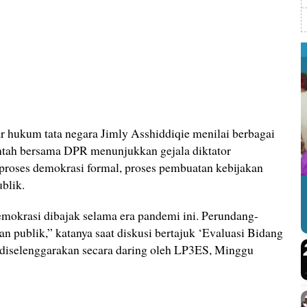
r hukum tata negara Jimly Asshiddiqie menilai berbagai
ntah bersama DPR menunjukkan gejala diktator
 proses demokrasi formal, proses pembuatan kebijakan
blik.
emokrasi dibajak selama era pandemi ini. Perundang-
an publik,” katanya saat diskusi bertajuk ‘Evaluasi Bidang
iselenggarakan secara daring oleh LP3ES, Minggu