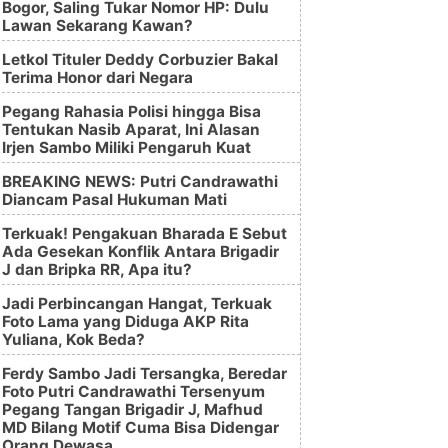
Bogor, Saling Tukar Nomor HP: Dulu
Lawan Sekarang Kawan?
Letkol Tituler Deddy Corbuzier Bakal
Terima Honor dari Negara
Pegang Rahasia Polisi hingga Bisa
Tentukan Nasib Aparat, Ini Alasan
Irjen Sambo Miliki Pengaruh Kuat
BREAKING NEWS: Putri Candrawathi
Diancam Pasal Hukuman Mati
Terkuak! Pengakuan Bharada E Sebut
Ada Gesekan Konflik Antara Brigadir
J dan Bripka RR, Apa itu?
Jadi Perbincangan Hangat, Terkuak
Foto Lama yang Diduga AKP Rita
Yuliana, Kok Beda?
Ferdy Sambo Jadi Tersangka, Beredar
Foto Putri Candrawathi Tersenyum
Pegang Tangan Brigadir J, Mafhud
MD Bilang Motif Cuma Bisa Didengar
Orang Dewasa