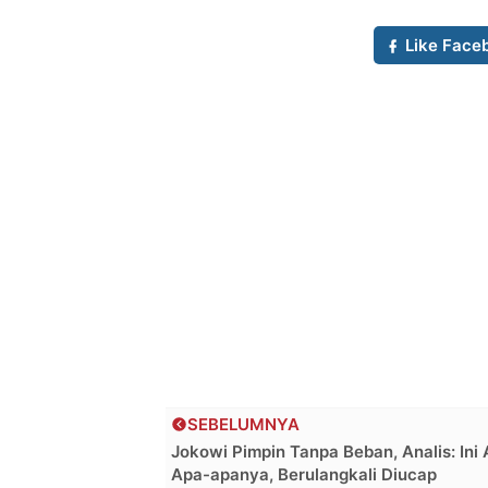
Like Face
SEBELUMNYA
Jokowi Pimpin Tanpa Beban, Analis: Ini
Apa-apanya, Berulangkali Diucap