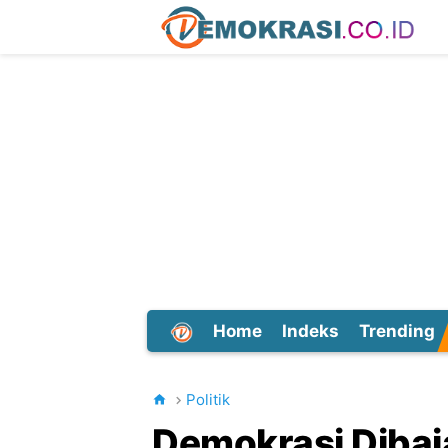
Home
Indeks
Trending
Dunia
Politik
Demokrasi Dibaj