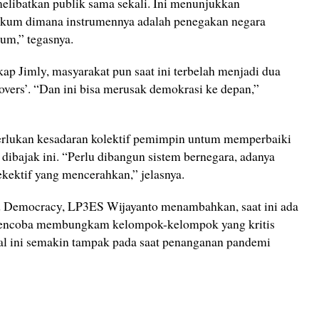
elibatkan publik sama sekali. Ini menunjukkan
ukum dimana instrumennya adalah penegakan negara
m,” tegasnya.
p Jimly, masyarakat pun saat ini terbelah menjadi dua
lovers’. “Dan ini bisa merusak demokrasi ke depan,”
perlukan kesadaran kolektif pemimpin untum memperbaiki
 dibajak ini. “Perlu dibangun sistem bernegara, adanya
kektif yang mencerahkan,” jelasnya.
nd Democracy, LP3ES Wijayanto menambahkan, saat ini ada
encoba membungkam kelompok-kelompok yang kritis
al ini semakin tampak pada saat penanganan pandemi