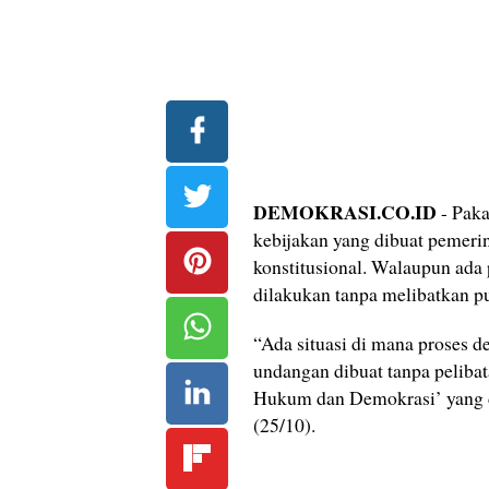
DEMOKRASI.CO.ID
- Paka
kebijakan yang dibuat pemeri
konstitusional. Walaupun ada
dilakukan tanpa melibatkan pu
“Ada situasi di mana proses d
undangan dibuat tanpa pelibat
Hukum dan Demokrasi’ yang d
(25/10).