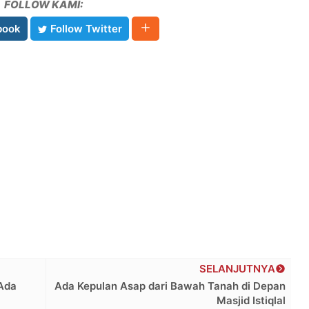
FOLLOW KAMI:
book
Follow Twitter
SELANJUTNYA
 Ada
Ada Kepulan Asap dari Bawah Tanah di Depan
Masjid Istiqlal