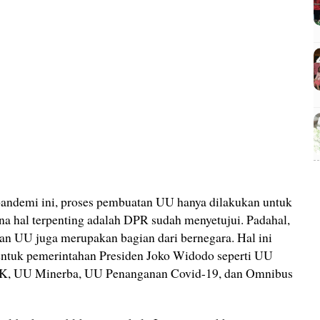
pandemi ini, proses pembuatan UU hanya dilakukan untuk
na hal terpenting adalah DPR sudah menyetujui. Padahal,
n UU juga merupakan bagian dari bernegara. Hal ini
entuk pemerintahan Presiden Joko Widodo seperti UU
K, UU Minerba, UU Penanganan Covid-19, dan Omnibus