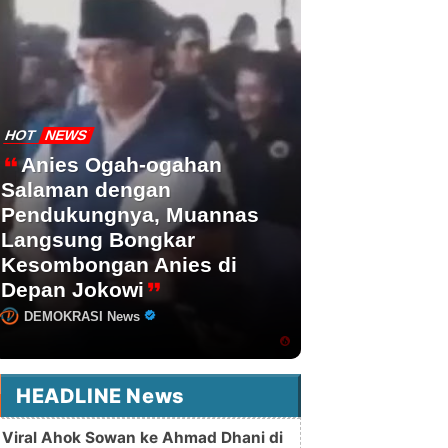
HOT
NEWS
Anies Ogah-ogahan
Salaman dengan
Pendukungnya, Muannas
Langsung Bongkar
Kesombongan Anies di
Depan Jokowi
DEMOKRASI News
HEADLINE News
Viral Ahok Sowan ke Ahmad Dhani di