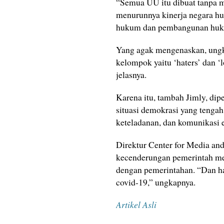
“Semua UU itu dibuat tanpa m
menurunnya kinerja negara h
hukum dan pembangunan huku
Yang agak mengenaskan, ungka
kelompok yaitu ‘haters’ dan ‘
jelasnya.
Karena itu, tambah Jimly, di
situasi demokrasi yang tengah
keteladanan, dan komunikasi e
Direktur Center for Media a
kecenderungan pemerintah m
dengan pemerintahan. “Dan h
covid-19,” ungkapnya.
Artikel Asli