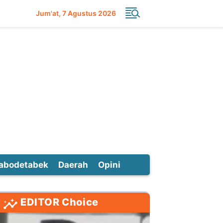
Jum'at
7 Agustus 2026
abodetabek
Daerah
Opini
EDITOR Choice