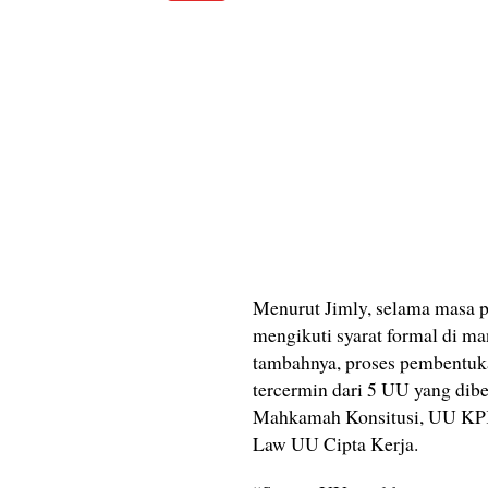
Menurut Jimly, selama masa 
mengikuti syarat formal di ma
tambahnya, proses pembentuka
tercermin dari 5 UU yang dib
Mahkamah Konsitusi, UU KP
Law UU Cipta Kerja.