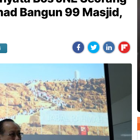
ihad Bangun 99 Masjid,
i