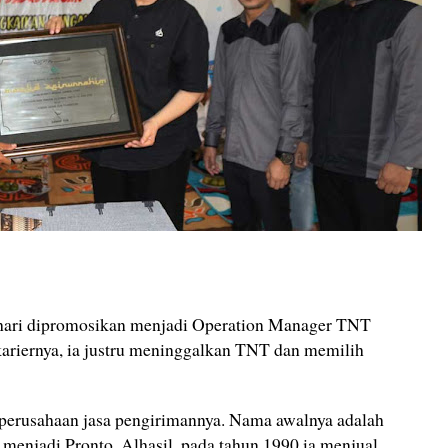
hari dipromosikan menjadi Operation Manager TNT
ariernya, ia justru meninggalkan TNT dan memilih
 perusahaan jasa pengirimannya. Nama awalnya adalah
menjadi Pronto. Alhasil, pada tahun 1990 ia menjual