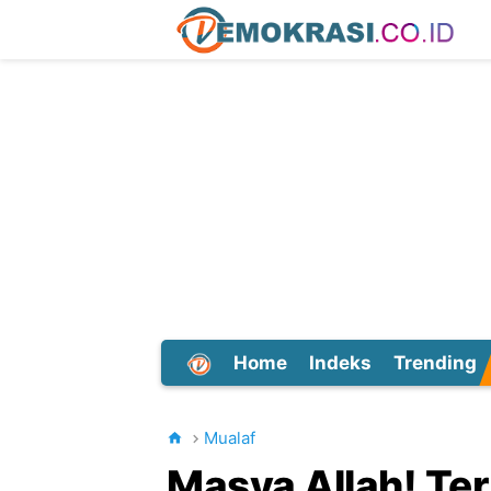
Home
Indeks
Trending
Dunia
Mualaf
Masya Allah! Te