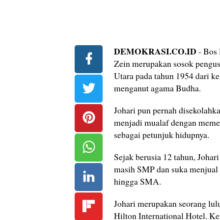
DEMOKRASI.CO.ID
- Bos 
Zein merupakan sosok pengusa
Utara pada tahun 1954 dari ke
menganut agama Budha.
Johari pun pernah disekolahk
menjadi mualaf dengan memel
sebagai petunjuk hidupnya.
Sejak berusia 12 tahun, Johar
masih SMP dan suka menjual 
hingga SMA.
Johari merupakan seorang lulu
Hilton International Hotel. K