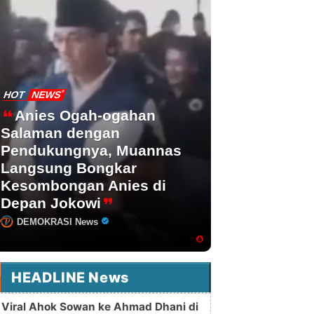
HOT
NEWS
Anies Ogah-ogahan
Salaman dengan
Pendukungnya, Muannas
Langsung Bongkar
Kesombongan Anies di
Depan Jokowi
DEMOKRASI News
HEADLINE News
Viral Ahok Sowan ke Ahmad Dhani di