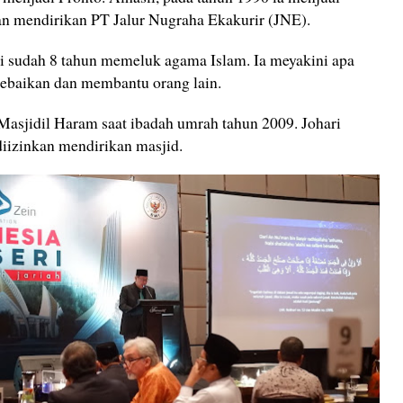
an mendirikan PT Jalur Nugraha Ekakurir (JNE).
ri sudah 8 tahun memeluk agama Islam. Ia meyakini apa
kebaikan dan membantu orang lain.
 Masjidil Haram saat ibadah umrah tahun 2009. Johari
iizinkan mendirikan masjid.