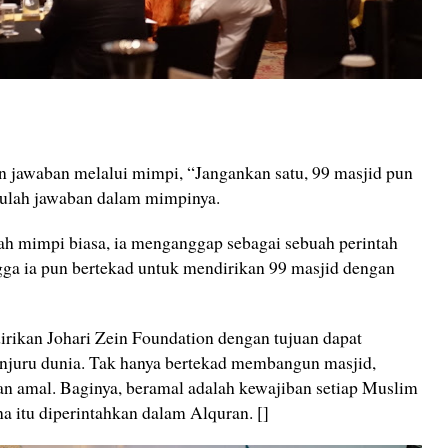
 jawaban melalui mimpi, “Jangankan satu, 99 masjid pun
 itulah jawaban dalam mimpinya.
lah mimpi biasa, ia menganggap sebagai sebuah perintah
gga ia pun bertekad untuk mendirikan 99 masjid dengan
irikan Johari Zein Foundation dengan tujuan dapat
njuru dunia. Tak hanya bertekad membangun masjid,
tan amal. Baginya, beramal adalah kewajiban setiap Muslim
a itu diperintahkan dalam Alquran. []