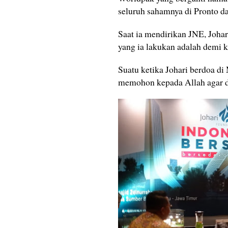
seluruh sahamnya di Pronto d
Saat ia mendirikan JNE, Joha
yang ia lakukan adalah demi 
Suatu ketika Johari berdoa di
memohon kepada Allah agar d