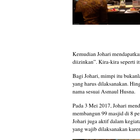
Kemudian Johari mendapatkan
diizinkan”. Kira-kira seperti
Bagi Johari, mimpi itu bukan
yang harus dilaksanakan. Hin
nama sesuai Asmaul Husna.
Pada 3 Mei 2017, Johari mend
membangun 99 masjid di 8 pe
Johari juga aktif dalam kegia
yang wajib dilaksanakan karen