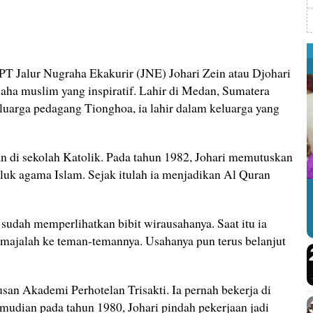
PT Jalur Nugraha Ekakurir (JNE) Johari Zein atau Djohari
ha muslim yang inspiratif. Lahir di Medan, Sumatera
luarga pedagang Tionghoa, ia lahir dalam keluarga yang
an di sekolah Katolik. Pada tahun 1982, Johari memutuskan
uk agama Islam. Sejak itulah ia menjadikan Al Quran
i sudah memperlihatkan bibit wirausahanya. Saat itu ia
majalah ke teman-temannya. Usahanya pun terus belanjut
san Akademi Perhotelan Trisakti. Ia pernah bekerja di
emudian pada tahun 1980, Johari pindah pekerjaan jadi