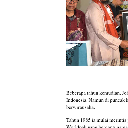
Beberapa tahun kemudian, Jo
Indonesia. Namun di puncak k
berwirausaha.
Tahun 1985 ia mulai merintis
Worldpak yang berganti nama 