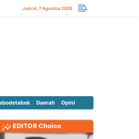
Jum'at
7 Agustus 2026
abodetabek
Daerah
Opini
EDITOR Choice