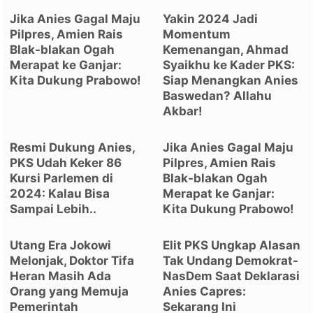
Jika Anies Gagal Maju
Yakin 2024 Jadi
Pilpres, Amien Rais
Momentum
Blak-blakan Ogah
Kemenangan, Ahmad
Merapat ke Ganjar:
Syaikhu ke Kader PKS:
Kita Dukung Prabowo!
Siap Menangkan Anies
Baswedan? Allahu
Akbar!
Resmi Dukung Anies,
Jika Anies Gagal Maju
PKS Udah Keker 86
Pilpres, Amien Rais
Kursi Parlemen di
Blak-blakan Ogah
2024: Kalau Bisa
Merapat ke Ganjar:
Sampai Lebih..
Kita Dukung Prabowo!
Utang Era Jokowi
Elit PKS Ungkap Alasan
Melonjak, Doktor Tifa
Tak Undang Demokrat-
Heran Masih Ada
NasDem Saat Deklarasi
Orang yang Memuja
Anies Capres:
Pemerintah
Sekarang Ini