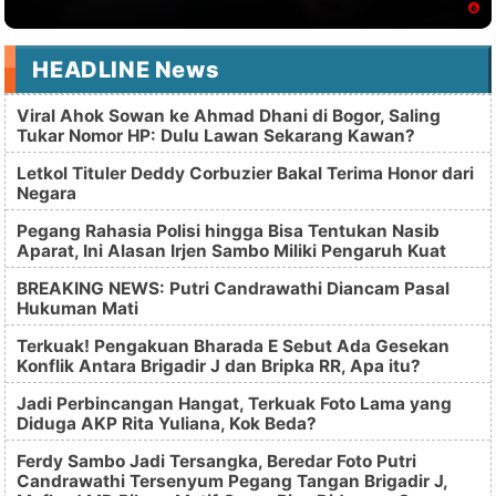
HEADLINE News
Viral Ahok Sowan ke Ahmad Dhani di Bogor, Saling
Tukar Nomor HP: Dulu Lawan Sekarang Kawan?
Letkol Tituler Deddy Corbuzier Bakal Terima Honor dari
Negara
Pegang Rahasia Polisi hingga Bisa Tentukan Nasib
Aparat, Ini Alasan Irjen Sambo Miliki Pengaruh Kuat
BREAKING NEWS: Putri Candrawathi Diancam Pasal
Hukuman Mati
Terkuak! Pengakuan Bharada E Sebut Ada Gesekan
Konflik Antara Brigadir J dan Bripka RR, Apa itu?
Jadi Perbincangan Hangat, Terkuak Foto Lama yang
Diduga AKP Rita Yuliana, Kok Beda?
Ferdy Sambo Jadi Tersangka, Beredar Foto Putri
Candrawathi Tersenyum Pegang Tangan Brigadir J,