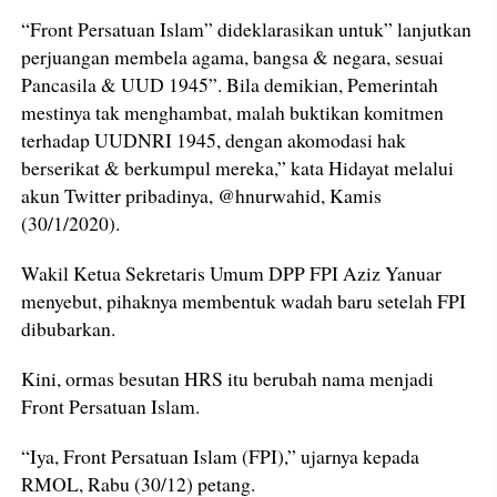
“Front Persatuan Islam” dideklarasikan untuk” lanjutkan
perjuangan membela agama, bangsa & negara, sesuai
Pancasila & UUD 1945”. Bila demikian, Pemerintah
mestinya tak menghambat, malah buktikan komitmen
terhadap UUDNRI 1945, dengan akomodasi hak
berserikat & berkumpul mereka,” kata Hidayat melalui
akun Twitter pribadinya, @hnurwahid, Kamis
(30/1/2020).
Wakil Ketua Sekretaris Umum DPP FPI Aziz Yanuar
menyebut, pihaknya membentuk wadah baru setelah FPI
dibubarkan.
Kini, ormas besutan HRS itu berubah nama menjadi
Front Persatuan Islam.
“Iya, Front Persatuan Islam (FPI),” ujarnya kepada
RMOL, Rabu (30/12) petang.