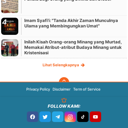
Imam Syafi'i: "Tanda Akhir Zaman Munculnya
Ulama yang Membingungkan Umat"
Inilah Kisah Orang-orang Minang yang Murtad,
Memakai Atribut-atribut Budaya Minang untuk
Kristenisasi
Lihat Selengkapnya
Privacy Policy
Disclaimer
Term of Service
FOLLOW KAMI: