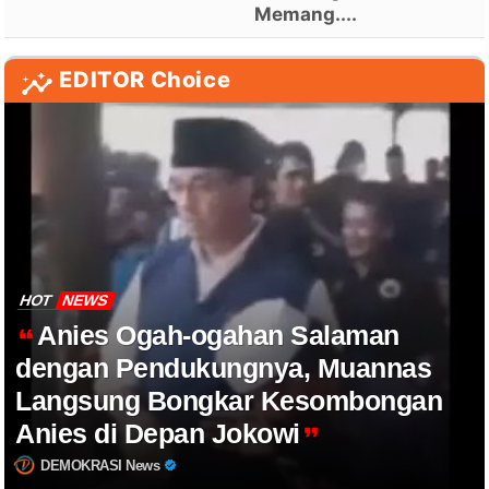
Memang....
EDITOR Choice
HOT
NEWS
Anies Ogah-ogahan Salaman
dengan Pendukungnya, Muannas
Langsung Bongkar Kesombongan
Anies di Depan Jokowi
DEMOKRASI News