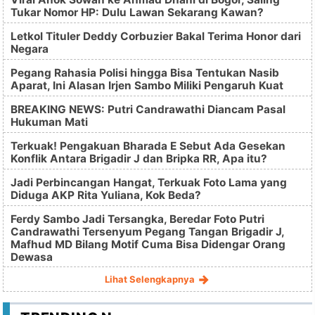
Tukar Nomor HP: Dulu Lawan Sekarang Kawan?
Letkol Tituler Deddy Corbuzier Bakal Terima Honor dari
Negara
Pegang Rahasia Polisi hingga Bisa Tentukan Nasib
Aparat, Ini Alasan Irjen Sambo Miliki Pengaruh Kuat
BREAKING NEWS: Putri Candrawathi Diancam Pasal
Hukuman Mati
Terkuak! Pengakuan Bharada E Sebut Ada Gesekan
Konflik Antara Brigadir J dan Bripka RR, Apa itu?
Jadi Perbincangan Hangat, Terkuak Foto Lama yang
Diduga AKP Rita Yuliana, Kok Beda?
Ferdy Sambo Jadi Tersangka, Beredar Foto Putri
Candrawathi Tersenyum Pegang Tangan Brigadir J,
Mafhud MD Bilang Motif Cuma Bisa Didengar Orang
Dewasa
Lihat Selengkapnya