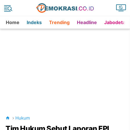
Home
Indeks
Trending
Headline
Jabodetab
Hukum
Tim Hukum Sebut Laporan FPI