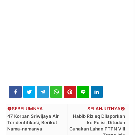
SEBELUMNYA
SELANJUTNYA
47 Korban Sriwijaya Air
Habib Rizieq Dilaporkan
Teridentifikasi, Berikut
ke Polisi, Dituduh
Nama-namanya
Gunakan Lahan PTPN VIII