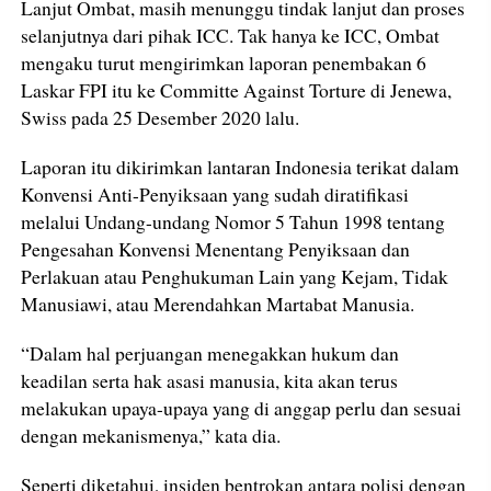
Lanjut Ombat, masih menunggu tindak lanjut dan proses
selanjutnya dari pihak ICC. Tak hanya ke ICC, Ombat
mengaku turut mengirimkan laporan penembakan 6
Laskar FPI itu ke Committe Against Torture di Jenewa,
Swiss pada 25 Desember 2020 lalu.
Laporan itu dikirimkan lantaran Indonesia terikat dalam
Konvensi Anti-Penyiksaan yang sudah diratifikasi
melalui Undang-undang Nomor 5 Tahun 1998 tentang
Pengesahan Konvensi Menentang Penyiksaan dan
Perlakuan atau Penghukuman Lain yang Kejam, Tidak
Manusiawi, atau Merendahkan Martabat Manusia.
“Dalam hal perjuangan menegakkan hukum dan
keadilan serta hak asasi manusia, kita akan terus
melakukan upaya-upaya yang di anggap perlu dan sesuai
dengan mekanismenya,” kata dia.
Seperti diketahui, insiden bentrokan antara polisi dengan