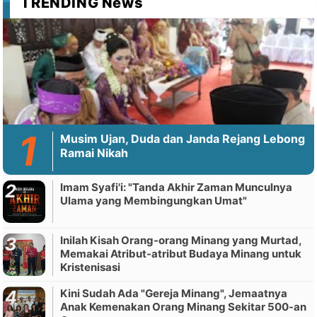
TRENDING News
Musim Ujan, Duda dan Janda Rejang Lebong
Ramai Nikah
Imam Syafi'i: "Tanda Akhir Zaman Munculnya
Ulama yang Membingungkan Umat"
Inilah Kisah Orang-orang Minang yang Murtad,
Memakai Atribut-atribut Budaya Minang untuk
Kristenisasi
Kini Sudah Ada "Gereja Minang", Jemaatnya
Anak Kemenakan Orang Minang Sekitar 500-an