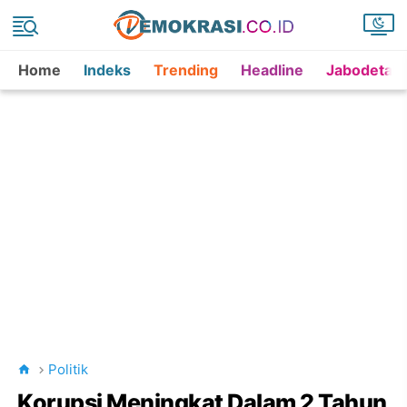
Home
Indeks
Trending
Headline
Jabodetab
Politik
Korupsi Meningkat Dalam 2 Tahun