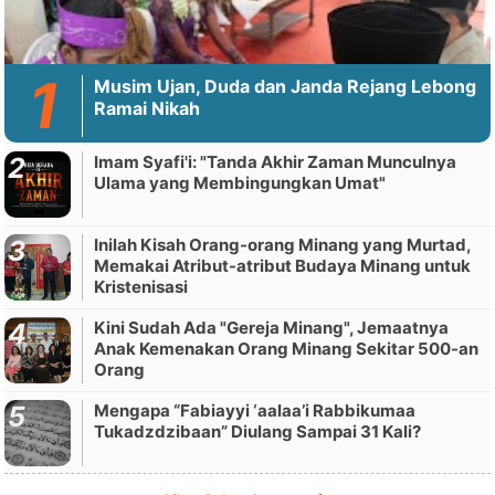
Musim Ujan, Duda dan Janda Rejang Lebong
Ramai Nikah
Imam Syafi'i: "Tanda Akhir Zaman Munculnya
Ulama yang Membingungkan Umat"
Inilah Kisah Orang-orang Minang yang Murtad,
Memakai Atribut-atribut Budaya Minang untuk
Kristenisasi
Kini Sudah Ada "Gereja Minang", Jemaatnya
Anak Kemenakan Orang Minang Sekitar 500-an
Orang
Mengapa “Fabiayyi ‘aalaa’i Rabbikumaa
Tukadzdzibaan” Diulang Sampai 31 Kali?