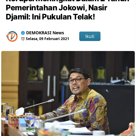
Pemerintahan Jokowi, Nasir
Djamil: Ini Pukulan Telak!
DEMOKRASI News
Ikuti
Selasa, 09 Februari 2021