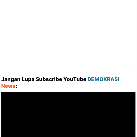
Jangan Lupa Subscribe YouTube
DEMOKRASI
News
: