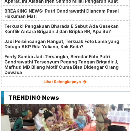
Aparat, Ini Alasan Irjen Sambo Miliki Pengaruh Kuat
BREAKING NEWS: Putri Candrawathi Diancam Pasal
Hukuman Mati
Terkuak! Pengakuan Bharada E Sebut Ada Gesekan
Konflik Antara Brigadir J dan Bripka RR, Apa itu?
Jadi Perbincangan Hangat, Terkuak Foto Lama yang
Diduga AKP Rita Yuliana, Kok Beda?
Ferdy Sambo Jadi Tersangka, Beredar Foto Putri
Candrawathi Tersenyum Pegang Tangan Brigadir J,
Mafhud MD Bilang Motif Cuma Bisa Didengar Orang
Dewasa
Lihat Selengkapnya
TRENDING News