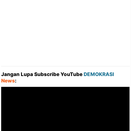
Jangan Lupa Subscribe YouTube
DEMOKRASI
News
: