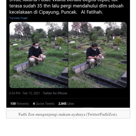
Fadli Zon mengunjungi makam ayahnya (Twitter/FadliZon).