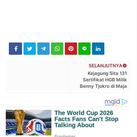
SELANJUTNYA
Kejagung Sita 131
Sertifikat HGB Milik
Benny Tjokro di Maja