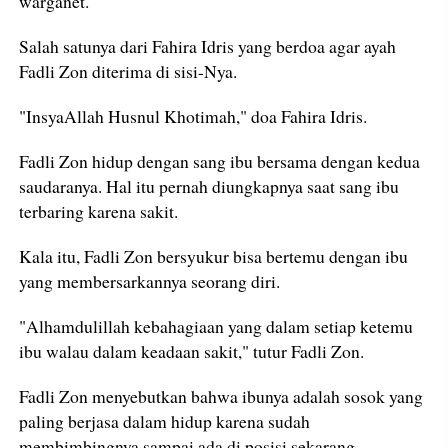
warganet.
Salah satunya dari Fahira Idris yang berdoa agar ayah
Fadli Zon diterima di sisi-Nya.
"InsyaAllah Husnul Khotimah," doa Fahira Idris.
Fadli Zon hidup dengan sang ibu bersama dengan kedua
saudaranya. Hal itu pernah diungkapnya saat sang ibu
terbaring karena sakit.
Kala itu, Fadli Zon bersyukur bisa bertemu dengan ibu
yang membersarkannya seorang diri.
"Alhamdulillah kebahagiaan yang dalam setiap ketemu
ibu walau dalam keadaan sakit," tutur Fadli Zon.
Fadli Zon menyebutkan bahwa ibunya adalah sosok yang
paling berjasa dalam hidup karena sudah
membimbingnya sampai ada di posisi sekarang.