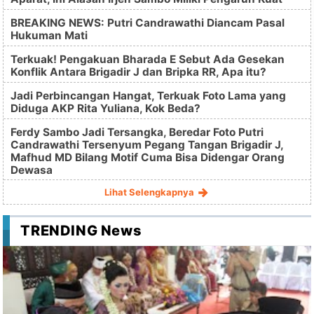
BREAKING NEWS: Putri Candrawathi Diancam Pasal
Hukuman Mati
Terkuak! Pengakuan Bharada E Sebut Ada Gesekan
Konflik Antara Brigadir J dan Bripka RR, Apa itu?
Jadi Perbincangan Hangat, Terkuak Foto Lama yang
Diduga AKP Rita Yuliana, Kok Beda?
Ferdy Sambo Jadi Tersangka, Beredar Foto Putri
Candrawathi Tersenyum Pegang Tangan Brigadir J,
Mafhud MD Bilang Motif Cuma Bisa Didengar Orang
Dewasa
Lihat Selengkapnya
TRENDING News