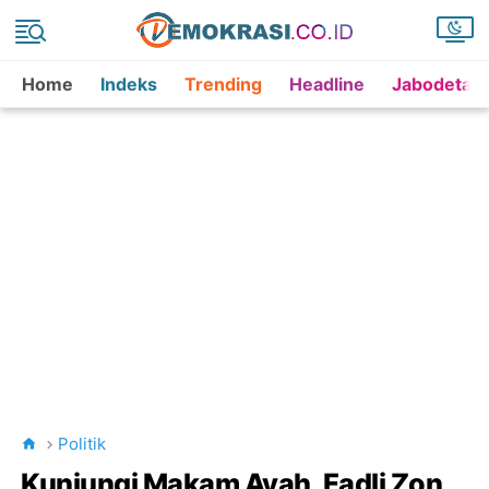
Home
Indeks
Trending
Headline
Jabodetab
Politik
Kunjungi Makam Ayah, Fadli Zon