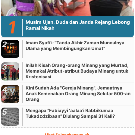
Musim Ujan, Duda dan Janda Rejang Lebong
Ramai Nikah
Imam Syafi'i: "Tanda Akhir Zaman Munculnya
Ulama yang Membingungkan Umat"
Inilah Kisah Orang-orang Minang yang Murtad,
Memakai Atribut-atribut Budaya Minang untuk
Kristenisasi
Kini Sudah Ada "Gereja Minang", Jemaatnya
Anak Kemenakan Orang Minang Sekitar 500-an
Orang
Mengapa “Fabiayyi ‘aalaa’i Rabbikumaa
Tukadzdzibaan” Diulang Sampai 31 Kali?
Lihat Selengkapnya