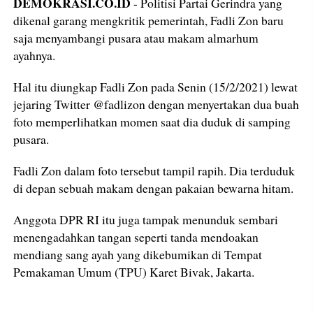
DEMOKRASI.CO.ID
- Politisi Partai Gerindra yang
dikenal garang mengkritik pemerintah, Fadli Zon baru
saja menyambangi pusara atau makam almarhum
ayahnya.
Hal itu diungkap Fadli Zon pada Senin (15/2/2021) lewat
jejaring Twitter @fadlizon dengan menyertakan dua buah
foto memperlihatkan momen saat dia duduk di samping
pusara.
Fadli Zon dalam foto tersebut tampil rapih. Dia terduduk
di depan sebuah makam dengan pakaian bewarna hitam.
Anggota DPR RI itu juga tampak menunduk sembari
menengadahkan tangan seperti tanda mendoakan
mendiang sang ayah yang dikebumikan di Tempat
Pemakaman Umum (TPU) Karet Bivak, Jakarta.