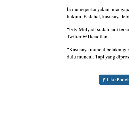
Ia memepertanyakan, mengapa 
hukum. Padahal, kasusnya leb
“Edy Mulyadi sudah jadi tersa
Twitter @1keadilan.
“Kasusnya muncul belakangan
dulu muncul. Tapi yang dipros
Like Face