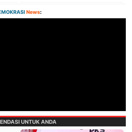
EMOKRASI
News
:
ENDASI UNTUK ANDA