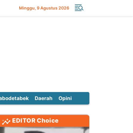
Minggu
9 Agustus 2026
abodetabek
Daerah
Opini
EDITOR Choice