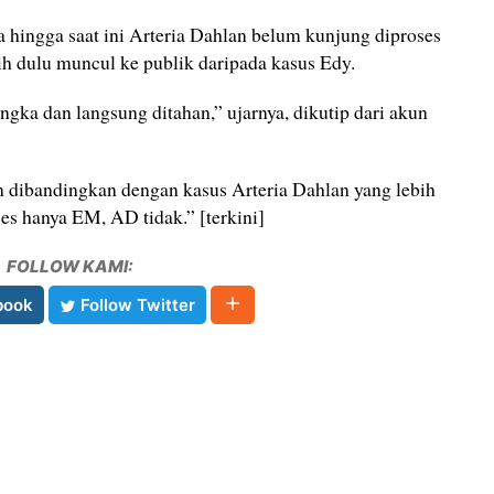
hingga saat ini Arteria Dahlan belum kunjung diproses
ih dulu muncul ke publik daripada kasus Edy.
ngka dan langsung ditahan,” ujarnya, dikutip dari akun
 dibandingkan dengan kasus Arteria Dahlan yang lebih
es hanya EM, AD tidak.” [terkini]
FOLLOW KAMI:
book
Follow Twitter