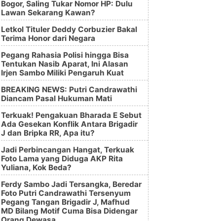
Bogor, Saling Tukar Nomor HP: Dulu
Lawan Sekarang Kawan?
Letkol Tituler Deddy Corbuzier Bakal
Terima Honor dari Negara
Pegang Rahasia Polisi hingga Bisa
Tentukan Nasib Aparat, Ini Alasan
Irjen Sambo Miliki Pengaruh Kuat
BREAKING NEWS: Putri Candrawathi
Diancam Pasal Hukuman Mati
Terkuak! Pengakuan Bharada E Sebut
Ada Gesekan Konflik Antara Brigadir
J dan Bripka RR, Apa itu?
Jadi Perbincangan Hangat, Terkuak
Foto Lama yang Diduga AKP Rita
Yuliana, Kok Beda?
Ferdy Sambo Jadi Tersangka, Beredar
Foto Putri Candrawathi Tersenyum
Pegang Tangan Brigadir J, Mafhud
MD Bilang Motif Cuma Bisa Didengar
Orang Dewasa