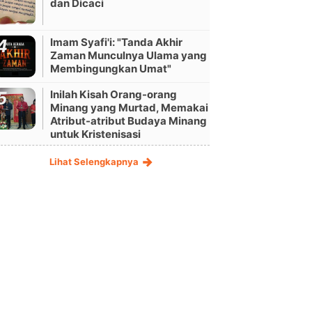
dan Dicaci
Imam Syafi'i: "Tanda Akhir
Zaman Munculnya Ulama yang
Membingungkan Umat"
Inilah Kisah Orang-orang
Minang yang Murtad, Memakai
Atribut-atribut Budaya Minang
untuk Kristenisasi
Lihat Selengkapnya