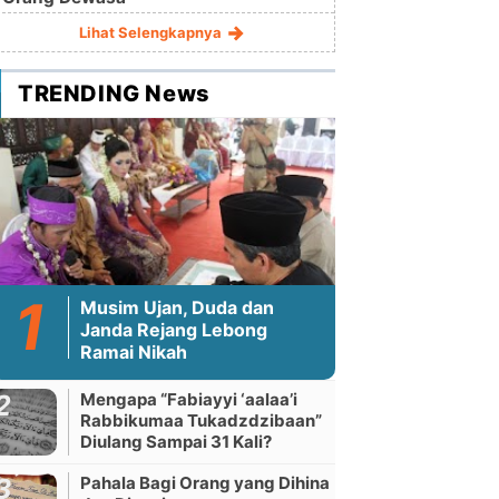
Lihat Selengkapnya
TRENDING News
Musim Ujan, Duda dan
Janda Rejang Lebong
Ramai Nikah
Mengapa “Fabiayyi ‘aalaa’i
Rabbikumaa Tukadzdzibaan”
Diulang Sampai 31 Kali?
Pahala Bagi Orang yang Dihina