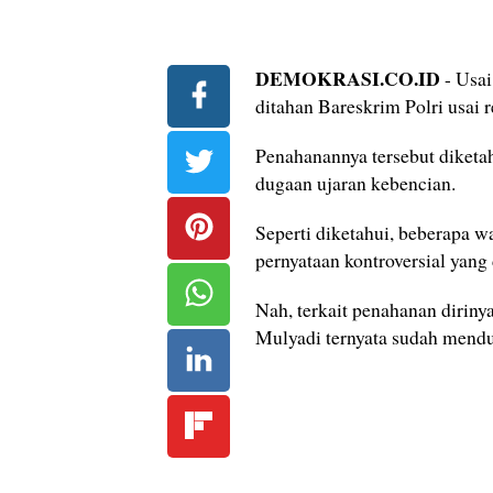
DEMOKRASI.CO.ID
- Usai
ditahan Bareskrim Polri usai 
Penahanannya tersebut diketahu
dugaan ujaran kebencian.
Seperti diketahui, beberapa 
pernyataan kontroversial yan
Nah, terkait penahanan diriny
Mulyadi ternyata sudah mendu