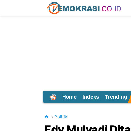
Home
Indeks
Trending
Dunia
Politik
Edy Mulyadi Dit