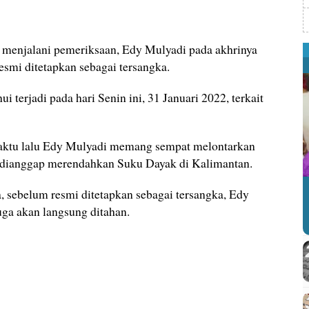
 menjalani pemeriksaan, Edy Mulyadi pada akhrinya
resmi ditetapkan sebagai tersangka.
i terjadi pada hari Senin ini, 31 Januari 2022, terkait
waktu lalu Edy Mulyadi memang sempat melontarkan
g dianggap merendahkan Suku Dayak di Kalimantan.
a, sebelum resmi ditetapkan sebagai tersangka, Edy
ga akan langsung ditahan.