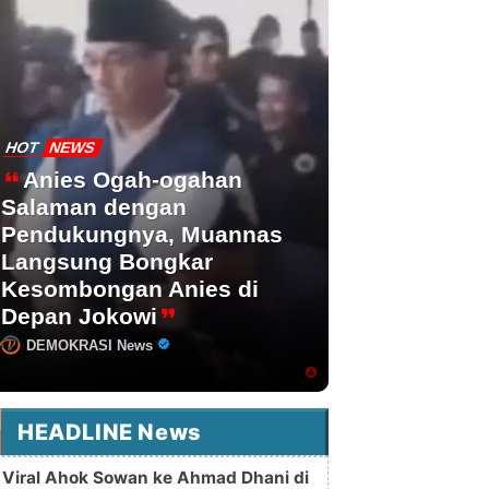
HOT
NEWS
Anies Ogah-ogahan
Salaman dengan
Pendukungnya, Muannas
Langsung Bongkar
Kesombongan Anies di
Depan Jokowi
DEMOKRASI News
HEADLINE News
Viral Ahok Sowan ke Ahmad Dhani di