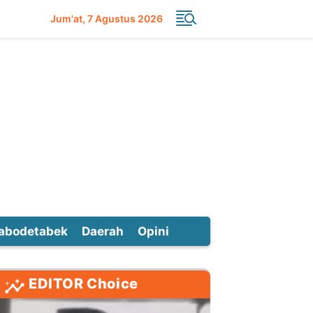
Jum'at
7 Agustus 2026
abodetabek
Daerah
Opini
EDITOR Choice