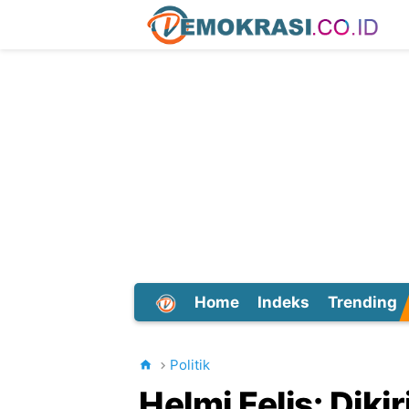
Home
Indeks
Trending
Dunia
Politik
Helmi Felis: Dik