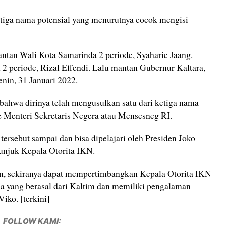
tiga nama potensial yang menurutnya cocok mengisi
antan Wali Kota Samarinda 2 periode, Syaharie Jaang.
2 periode, Rizal Effendi. Lalu mantan Gubernur Kaltara,
enin, 31 Januari 2022.
bahwa dirinya telah mengusulkan satu dari ketiga nama
ke Menteri Sekretaris Negera atau Mensesneg RI.
tersebut sampai dan bisa dipelajari oleh Presiden Joko
njuk Kepala Otorita IKN.
en, sekiranya dapat mempertimbangkan Kepala Otorita IKN
ia yang berasal dari Kaltim dan memiliki pengalaman
Viko. [terkini]
FOLLOW KAMI: