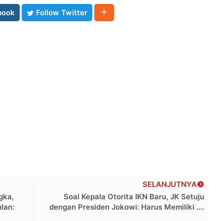
book
Follow Twitter
SELANJUTNYA
gka,
Soal Kepala Otorita IKN Baru, JK Setuju
lan:
dengan Presiden Jokowi: Harus Memiliki ….