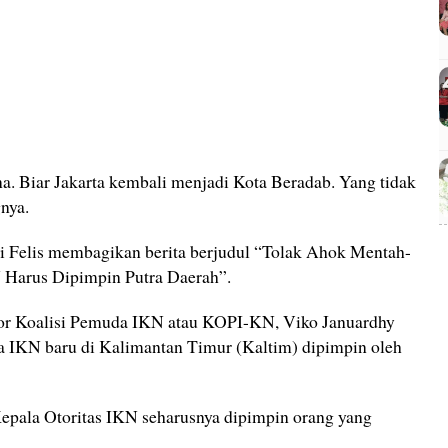
a. Biar Jakarta kembali menjadi Kota Beradab. Yang tidak
nya.
i Felis membagikan berita berjudul “Tolak Ahok Mentah-
 Harus Dipimpin Putra Daerah”.
ator Koalisi Pemuda IKN atau KOPI-KN, Viko Januardhy
a IKN baru di Kalimantan Timur (Kaltim) dipimpin oleh
Kepala Otoritas IKN seharusnya dipimpin orang yang