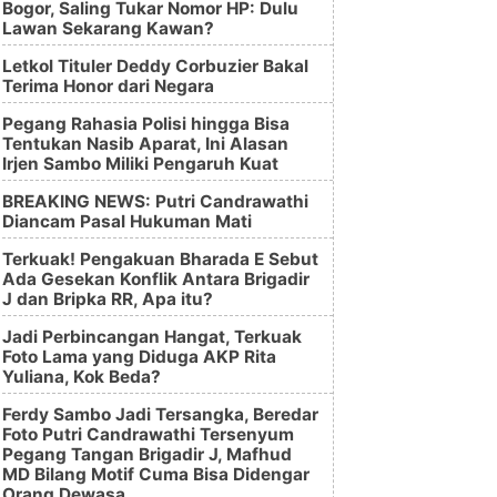
Bogor, Saling Tukar Nomor HP: Dulu
Lawan Sekarang Kawan?
Letkol Tituler Deddy Corbuzier Bakal
Terima Honor dari Negara
Pegang Rahasia Polisi hingga Bisa
Tentukan Nasib Aparat, Ini Alasan
Irjen Sambo Miliki Pengaruh Kuat
BREAKING NEWS: Putri Candrawathi
Diancam Pasal Hukuman Mati
Terkuak! Pengakuan Bharada E Sebut
Ada Gesekan Konflik Antara Brigadir
J dan Bripka RR, Apa itu?
Jadi Perbincangan Hangat, Terkuak
Foto Lama yang Diduga AKP Rita
Yuliana, Kok Beda?
Ferdy Sambo Jadi Tersangka, Beredar
Foto Putri Candrawathi Tersenyum
Pegang Tangan Brigadir J, Mafhud
MD Bilang Motif Cuma Bisa Didengar
Orang Dewasa