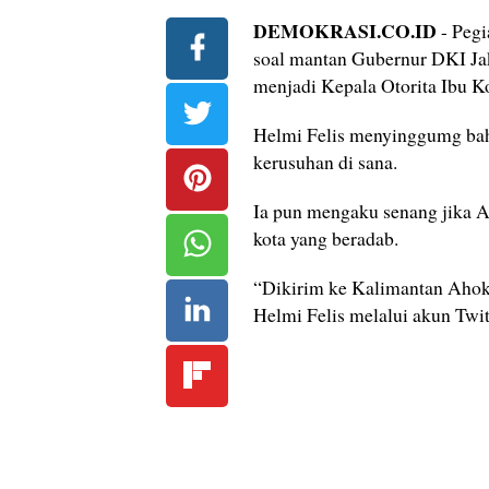
DEMOKRASI.CO.ID
- Pegi
soal mantan Gubernur DKI Jak
menjadi Kepala Otorita Ibu K
Helmi Felis menyinggumg bah
kerusuhan di sana.
Ia pun mengaku senang jika A
kota yang beradab.
“Dikirim ke Kalimantan Ahok
Helmi Felis melalui akun Twit