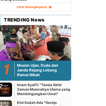
Lihat Selengkapnya
TRENDING News
Musim Ujan, Duda dan
Janda Rejang Lebong
Ramai Nikah
Imam Syafi'i: "Tanda Akhir
Zaman Munculnya Ulama yang
Membingungkan Umat"
Kini Sudah Ada "Gereja