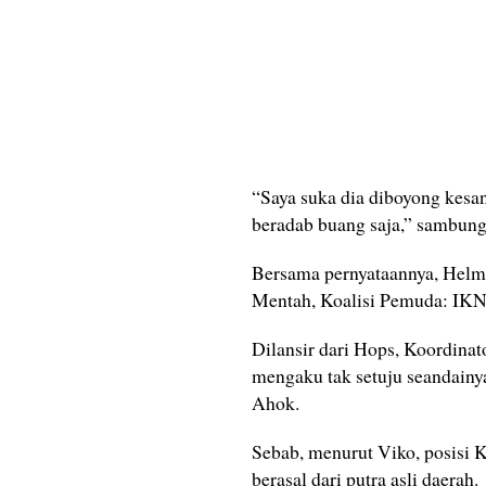
“Saya suka dia diboyong kesan
beradab buang saja,” sambung
Bersama pernyataannya, Helm
Mentah, Koalisi Pemuda: IKN
Dilansir dari Hops, Koordin
mengaku tak setuju seandainy
Ahok.
Sebab, menurut Viko, posisi 
berasal dari putra asli daerah.