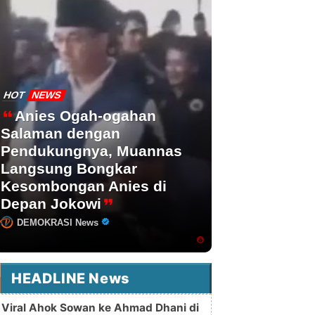
HOT
NEWS
Anies Ogah-ogahan
Salaman dengan
Pendukungnya, Muannas
Langsung Bongkar
Kesombongan Anies di
Depan Jokowi
DEMOKRASI News
HEADLINE News
Viral Ahok Sowan ke Ahmad Dhani di