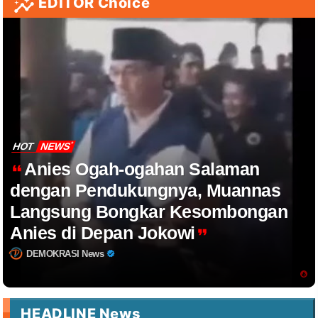
EDITOR Choice
HOT
NEWS
Anies Ogah-ogahan Salaman
dengan Pendukungnya, Muannas
Langsung Bongkar Kesombongan
Anies di Depan Jokowi
DEMOKRASI News
HEADLINE News