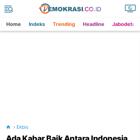
Home
Indeks
Trending
Headline
Jabodetab
Ekbis
Ada Kabar Baik Antara Indonesia