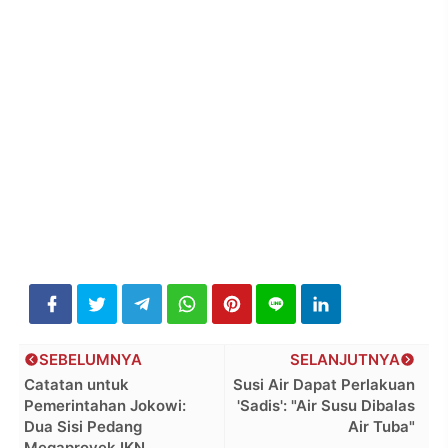
SEBELUMNYA
SELANJUTNYA
Catatan untuk
Susi Air Dapat Perlakuan
Pemerintahan Jokowi:
'Sadis': "Air Susu Dibalas
Dua Sisi Pedang
Air Tuba"
Megaproyek IKN