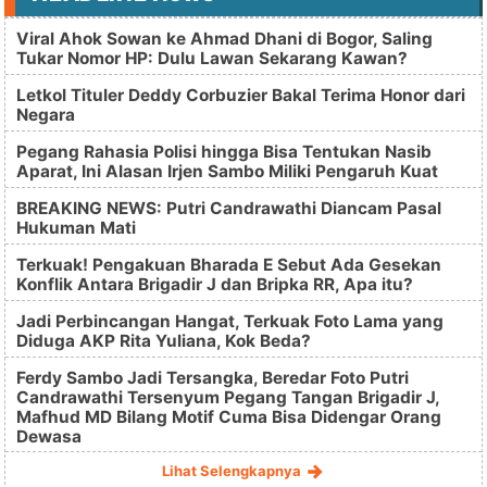
Viral Ahok Sowan ke Ahmad Dhani di Bogor, Saling
Tukar Nomor HP: Dulu Lawan Sekarang Kawan?
Letkol Tituler Deddy Corbuzier Bakal Terima Honor dari
Negara
Pegang Rahasia Polisi hingga Bisa Tentukan Nasib
Aparat, Ini Alasan Irjen Sambo Miliki Pengaruh Kuat
BREAKING NEWS: Putri Candrawathi Diancam Pasal
Hukuman Mati
Terkuak! Pengakuan Bharada E Sebut Ada Gesekan
Konflik Antara Brigadir J dan Bripka RR, Apa itu?
Jadi Perbincangan Hangat, Terkuak Foto Lama yang
Diduga AKP Rita Yuliana, Kok Beda?
Ferdy Sambo Jadi Tersangka, Beredar Foto Putri
Candrawathi Tersenyum Pegang Tangan Brigadir J,
Mafhud MD Bilang Motif Cuma Bisa Didengar Orang
Dewasa
Lihat Selengkapnya