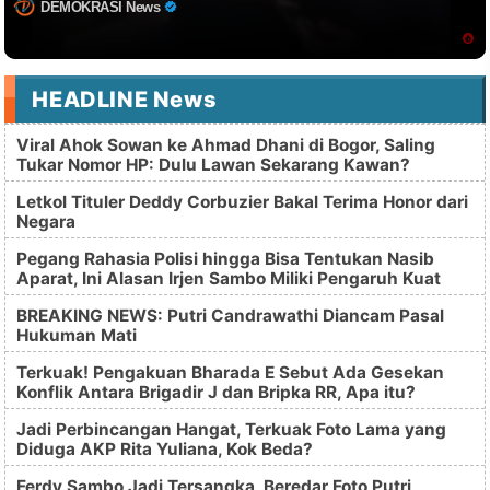
DEMOKRASI News
HEADLINE News
Viral Ahok Sowan ke Ahmad Dhani di Bogor, Saling
Tukar Nomor HP: Dulu Lawan Sekarang Kawan?
Letkol Tituler Deddy Corbuzier Bakal Terima Honor dari
Negara
Pegang Rahasia Polisi hingga Bisa Tentukan Nasib
Aparat, Ini Alasan Irjen Sambo Miliki Pengaruh Kuat
BREAKING NEWS: Putri Candrawathi Diancam Pasal
Hukuman Mati
Terkuak! Pengakuan Bharada E Sebut Ada Gesekan
Konflik Antara Brigadir J dan Bripka RR, Apa itu?
Jadi Perbincangan Hangat, Terkuak Foto Lama yang
Diduga AKP Rita Yuliana, Kok Beda?
Ferdy Sambo Jadi Tersangka, Beredar Foto Putri