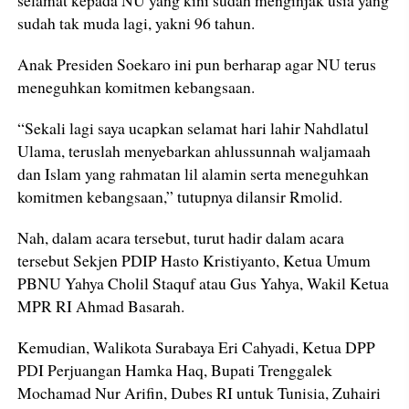
selamat kepada NU yang kini sudah menginjak usia yang
sudah tak muda lagi, yakni 96 tahun.
Anak Presiden Soekaro ini pun berharap agar NU terus
meneguhkan komitmen kebangsaan.
“Sekali lagi saya ucapkan selamat hari lahir Nahdlatul
Ulama, teruslah menyebarkan ahlussunnah waljamaah
dan Islam yang rahmatan lil alamin serta meneguhkan
komitmen kebangsaan,” tutupnya dilansir Rmolid.
Nah, dalam acara tersebut, turut hadir dalam acara
tersebut Sekjen PDIP Hasto Kristiyanto, Ketua Umum
PBNU Yahya Cholil Staquf atau Gus Yahya, Wakil Ketua
MPR RI Ahmad Basarah.
Kemudian, Walikota Surabaya Eri Cahyadi, Ketua DPP
PDI Perjuangan Hamka Haq, Bupati Trenggalek
Mochamad Nur Arifin, Dubes RI untuk Tunisia, Zuhairi