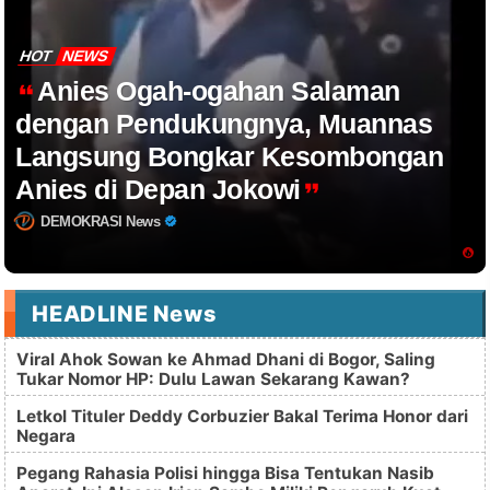
HOT
NEWS
Anies Ogah-ogahan Salaman
dengan Pendukungnya, Muannas
Langsung Bongkar Kesombongan
Anies di Depan Jokowi
DEMOKRASI News
HEADLINE News
Viral Ahok Sowan ke Ahmad Dhani di Bogor, Saling
Tukar Nomor HP: Dulu Lawan Sekarang Kawan?
Letkol Tituler Deddy Corbuzier Bakal Terima Honor dari
Negara
Pegang Rahasia Polisi hingga Bisa Tentukan Nasib