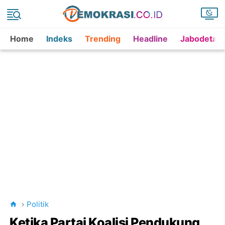
Home
Indeks
Trending
Headline
Jabodetab
Politik
Ketika Partai Koalisi Pendukung