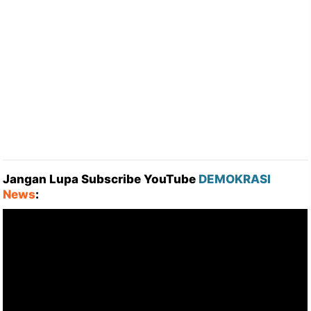
Jangan Lupa Subscribe YouTube
DEMOKRASI
News
: