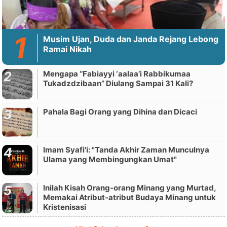
Musim Ujan, Duda dan Janda Rejang Lebong
Ramai Nikah
Mengapa “Fabiayyi ‘aalaa’i Rabbikumaa
Tukadzdzibaan” Diulang Sampai 31 Kali?
Pahala Bagi Orang yang Dihina dan Dicaci
Imam Syafi'i: "Tanda Akhir Zaman Munculnya
Ulama yang Membingungkan Umat"
Inilah Kisah Orang-orang Minang yang Murtad,
Memakai Atribut-atribut Budaya Minang untuk
Kristenisasi