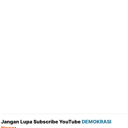
Jangan Lupa Subscribe YouTube
DEMOKRASI
News
: