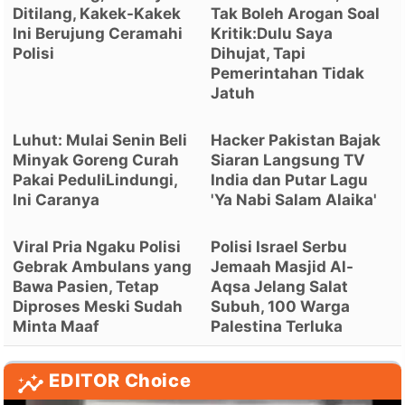
Ditilang, Kakek-Kakek
Tak Boleh Arogan Soal
Ini Berujung Ceramahi
Kritik:Dulu Saya
Polisi
Dihujat, Tapi
Pemerintahan Tidak
Jatuh
Luhut: Mulai Senin Beli
Hacker Pakistan Bajak
Minyak Goreng Curah
Siaran Langsung TV
Pakai PeduliLindungi,
India dan Putar Lagu
Ini Caranya
'Ya Nabi Salam Alaika'
Viral Pria Ngaku Polisi
Polisi Israel Serbu
Gebrak Ambulans yang
Jemaah Masjid Al-
Bawa Pasien, Tetap
Aqsa Jelang Salat
Diproses Meski Sudah
Subuh, 100 Warga
Minta Maaf
Palestina Terluka
EDITOR Choice