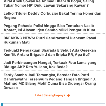
Viral Ahok Sowan ke Ahmad Dhani di Bogor, Saling
Tukar Nomor HP: Dulu Lawan Sekarang Kawan?
Letkol Tituler Deddy Corbuzier Bakal Terima Honor dari
Negara
Pegang Rahasia Polisi hingga Bisa Tentukan Nasib
Aparat, Ini Alasan Irjen Sambo Miliki Pengaruh Kuat
BREAKING NEWS: Putri Candrawathi Diancam Pasal
Hukuman Mati
Terkuak! Pengakuan Bharada E Sebut Ada Gesekan
Konflik Antara Brigadir J dan Bripka RR, Apa itu?
Jadi Perbincangan Hangat, Terkuak Foto Lama yang
Diduga AKP Rita Yuliana, Kok Beda?
Ferdy Sambo Jadi Tersangka, Beredar Foto Putri
Candrawathi Tersenyum Pegang Tangan Brigadir J,
Mafhud MD Bilang Motif Cuma Bisa Didengar Orang
Dewasa
Lihat Selengkapnya