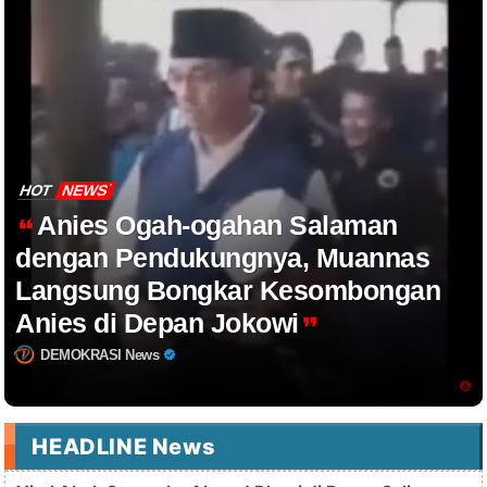
HOT
NEWS
Anies Ogah-ogahan Salaman
dengan Pendukungnya, Muannas
Langsung Bongkar Kesombongan
Anies di Depan Jokowi
DEMOKRASI News
HEADLINE News