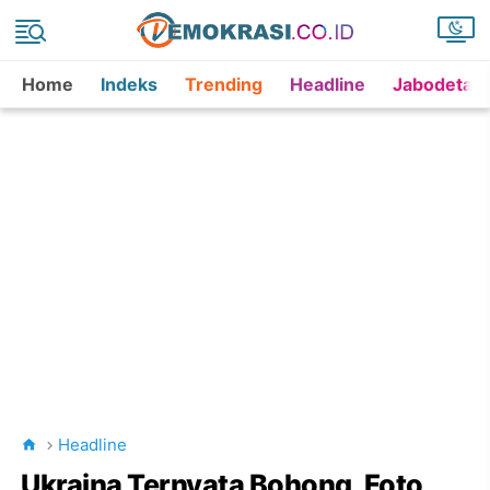
Home
Indeks
Trending
Headline
Jabodetab
Headline
Ukraina Ternyata Bohong, Foto