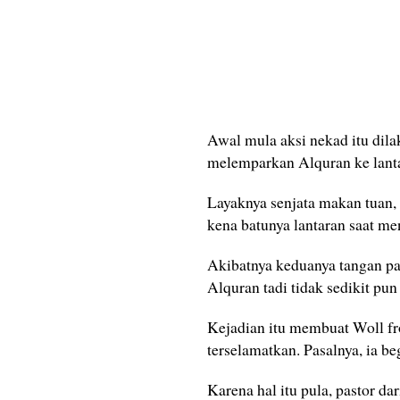
Awal mula aksi nekad itu dil
melemparkan Alquran ke lant
Layaknya senjata makan tuan, 
kena batunya lantaran saat me
Akibatnya keduanya tangan pas
Alquran tadi tidak sedikit pun 
Kejadian itu membuat Woll fr
terselamatkan. Pasalnya, ia b
Karena hal itu pula, pastor 