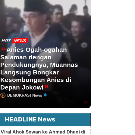
HOT
NEWS
Anies Ogah-ogahan
Salaman dengan
Pendukungnya, Muannas
Langsung Bongkar
Kesombongan Anies di
Depan Jokowi
DEMOKRASI News
HEADLINE News
Viral Ahok Sowan ke Ahmad Dhani di