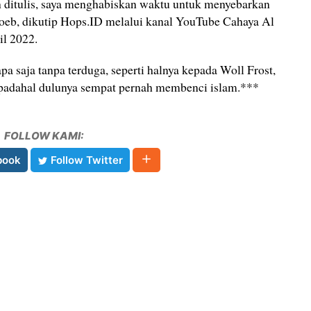
 ditulis, saya menghabiskan waktu untuk menyebarkan
koeb, dikutip Hops.ID melalui kanal YouTube Cahaya Al
l 2022.
pa saja tanpa terduga, seperti halnya kepada Woll Frost,
padahal dulunya sempat pernah membenci islam.***
FOLLOW KAMI:
book
Follow Twitter