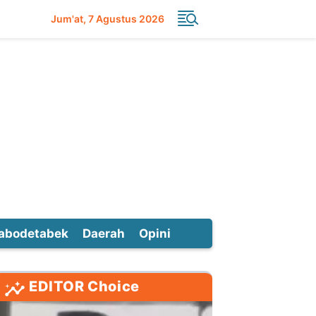
Jum'at
7 Agustus 2026
abodetabek
Daerah
Opini
EDITOR Choice