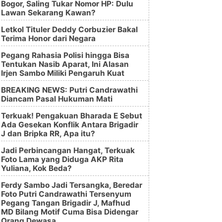
Bogor, Saling Tukar Nomor HP: Dulu
Lawan Sekarang Kawan?
Letkol Tituler Deddy Corbuzier Bakal
Terima Honor dari Negara
Pegang Rahasia Polisi hingga Bisa
Tentukan Nasib Aparat, Ini Alasan
Irjen Sambo Miliki Pengaruh Kuat
BREAKING NEWS: Putri Candrawathi
Diancam Pasal Hukuman Mati
Terkuak! Pengakuan Bharada E Sebut
Ada Gesekan Konflik Antara Brigadir
J dan Bripka RR, Apa itu?
Jadi Perbincangan Hangat, Terkuak
Foto Lama yang Diduga AKP Rita
Yuliana, Kok Beda?
Ferdy Sambo Jadi Tersangka, Beredar
Foto Putri Candrawathi Tersenyum
Pegang Tangan Brigadir J, Mafhud
MD Bilang Motif Cuma Bisa Didengar
Orang Dewasa