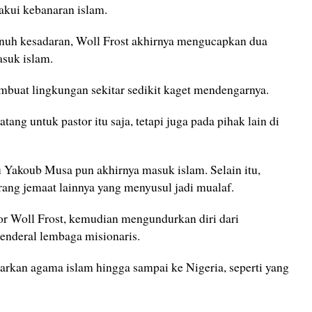
kui kebanaran islam.
nuh kesadaran, Woll Frost akhirnya mengucapkan dua
asuk islam.
mbuat lingkungan sekitar sedikit kaget mendengarnya.
tang untuk pastor itu saja, tetapi juga pada pihak lain di
 Yakoub Musa pun akhirnya masuk islam. Selain itu,
orang jemaat lainnya yang menyusul jadi mualaf.
or Woll Frost, kemudian mengundurkan diri dari
jenderal lembaga misionaris.
arkan agama islam hingga sampai ke Nigeria, seperti yang