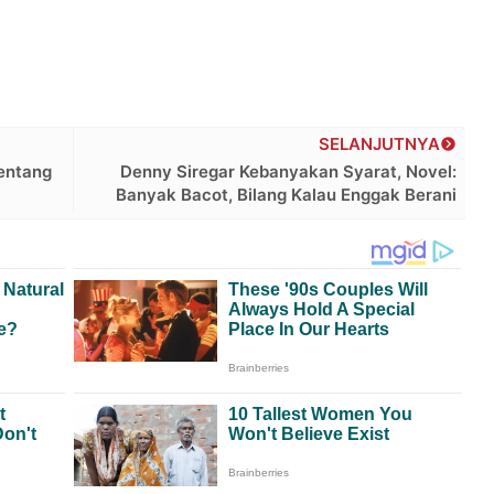
SELANJUTNYA
entang
Denny Siregar Kebanyakan Syarat, Novel:
Banyak Bacot, Bilang Kalau Enggak Berani