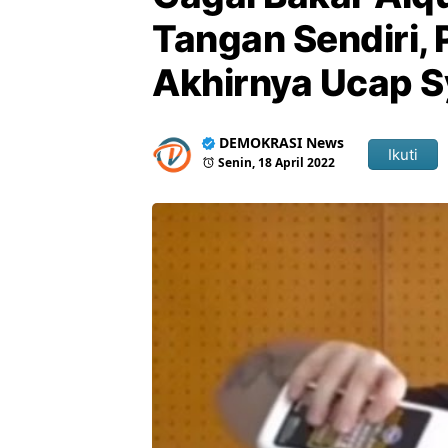
Tangan Sendiri, 
Akhirnya Ucap 
DEMOKRASI News
Ikuti
Senin, 18 April 2022