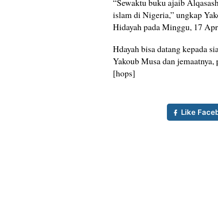
“Sewaktu buku ajaib Alqasash
islam di Nigeria,” ungkap Ya
Hidayah pada Minggu, 17 Apri
Hdayah bisa datang kepada sia
Yakoub Musa dan jemaatnya, 
[hops]
Like Face