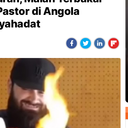
Pastor di Angola
Syahadat