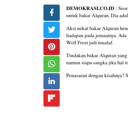
DEMOKRASI.CO.ID
- Seor
untuk bakar Alquran. Dia adal
Aksi nekat bakar Alquran hend
hadapan pada jemaatnya. Ada k
Woll Frost jadi mualaf.
Tindakan bakar Alquran yang 
namun siapa sangka jika hal it
Penasaran dengan kisahnya? Si