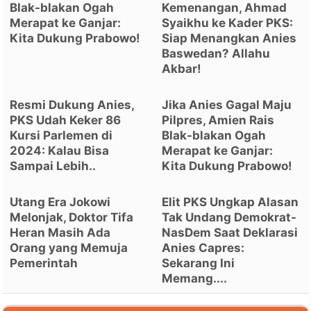
Blak-blakan Ogah
Kemenangan, Ahmad
Merapat ke Ganjar:
Syaikhu ke Kader PKS:
Kita Dukung Prabowo!
Siap Menangkan Anies
Baswedan? Allahu
Akbar!
Resmi Dukung Anies,
Jika Anies Gagal Maju
PKS Udah Keker 86
Pilpres, Amien Rais
Kursi Parlemen di
Blak-blakan Ogah
2024: Kalau Bisa
Merapat ke Ganjar:
Sampai Lebih..
Kita Dukung Prabowo!
Utang Era Jokowi
Elit PKS Ungkap Alasan
Melonjak, Doktor Tifa
Tak Undang Demokrat-
Heran Masih Ada
NasDem Saat Deklarasi
Orang yang Memuja
Anies Capres:
Pemerintah
Sekarang Ini
Memang....