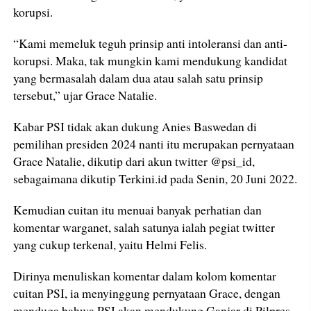
korupsi.
“Kami memeluk teguh prinsip anti intoleransi dan anti-
korupsi. Maka, tak mungkin kami mendukung kandidat
yang bermasalah dalam dua atau salah satu prinsip
tersebut,” ujar Grace Natalie.
Kabar PSI tidak akan dukung Anies Baswedan di
pemilihan presiden 2024 nanti itu merupakan pernyataan
Grace Natalie, dikutip dari akun twitter @psi_id,
sebagaimana dikutip Terkini.id pada Senin, 20 Juni 2022.
Kemudian cuitan itu menuai banyak perhatian dan
komentar warganet, salah satunya ialah pegiat twitter
yang cukup terkenal, yaitu Helmi Felis.
Dirinya menuliskan komentar dalam kolom komentar
cuitan PSI, ia menyinggung pernyataan Grace, dengan
menduga bahwa PSI akan mendukung Ganjar di Pilpres