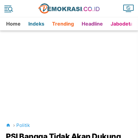
Home
Indeks
Trending
Headline
Jabodetab
Politik
PSI Bangga Tidak Akan Dukung