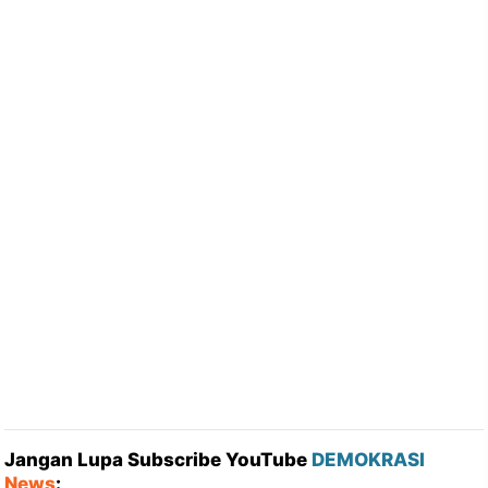
Jangan Lupa Subscribe YouTube
DEMOKRASI
News
: