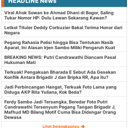
HEADLINE News
Viral Ahok Sowan ke Ahmad Dhani di Bogor, Saling
Tukar Nomor HP: Dulu Lawan Sekarang Kawan?
Letkol Tituler Deddy Corbuzier Bakal Terima Honor dari
Negara
Pegang Rahasia Polisi hingga Bisa Tentukan Nasib
Aparat, Ini Alasan Irjen Sambo Miliki Pengaruh Kuat
BREAKING NEWS: Putri Candrawathi Diancam Pasal
Hukuman Mati
Terkuak! Pengakuan Bharada E Sebut Ada Gesekan
Konflik Antara Brigadir J dan Bripka RR, Apa itu?
Jadi Perbincangan Hangat, Terkuak Foto Lama yang
Diduga AKP Rita Yuliana, Kok Beda?
Ferdy Sambo Jadi Tersangka, Beredar Foto Putri
Candrawathi Tersenyum Pegang Tangan Brigadir J,
Mafhud MD Bilang Motif Cuma Bisa Didengar Orang
Dewasa
Lihat Selengkapnya