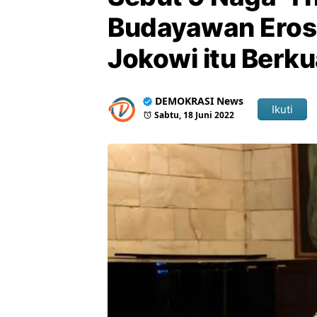
Budayawan Eros 
Jokowi itu Berku
DEMOKRASI News
Ikuti
Sabtu, 18 Juni 2022