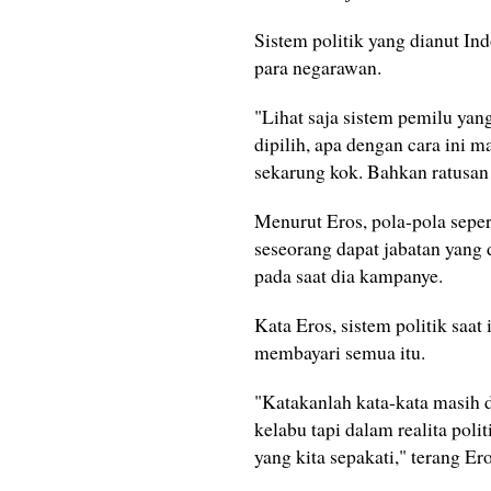
Sistem politik yang dianut In
para negarawan.
"Lihat saja sistem pemilu yan
dipilih, apa dengan cara ini
sekarung kok. Bahkan ratusan
Menurut Eros, pola-pola seper
seseorang dapat jabatan yang
pada saat dia kampanye.
Kata Eros, sistem politik saa
membayari semua itu.
"Katakanlah kata-kata masih 
kelabu tapi dalam realita poli
yang kita sepakati," terang Er