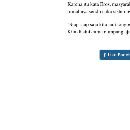
Karena itu kata Eros, masyara
rumahnya sendiri jika sistemny
"Siap-siap saja kita jadi jongo
Kita di sini cuma numpang aja,
Like Face