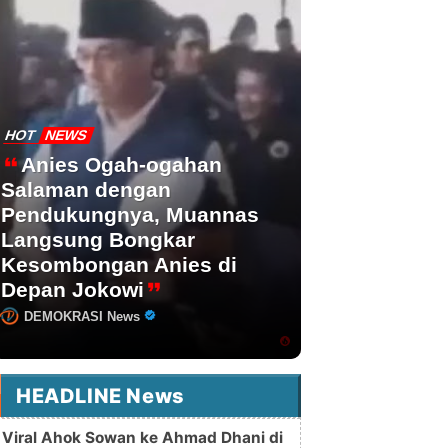
HOT
NEWS
Anies Ogah-ogahan
Salaman dengan
Pendukungnya, Muannas
Langsung Bongkar
Kesombongan Anies di
Depan Jokowi
DEMOKRASI News
HEADLINE News
Viral Ahok Sowan ke Ahmad Dhani di