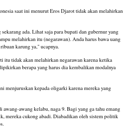
donesia saat ini menurut Eros Djarot tidak akan melahirkan
g sekarang ada. Lihat saja para bupati dan gubernur yang
 mampu melahirkan itu (negarawan). Anda harus bawa uang
 ribuan karung ya," ucapnya.
ti itu tidak akan melahirkan negarawan karena ketika
 dipikirkan berapa yang harus dia kembalikan modalnya
t ini menjuruskan kepada oligarki karena mereka yang
di awang-awang kelabu, naga 9. Bagi yang ga tahu emang
tik, mereka cukong abadi. Diabadikan oleh sistem politik
os.