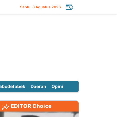
Sabtu
8 Agustus 2026
abodetabek
Daerah
Opini
EDITOR Choice