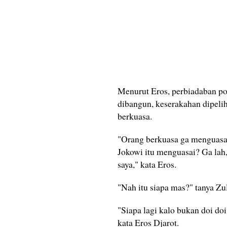
Menurut Eros, perbiadaban pol
dibangun, keserakahan dipeli
berkuasa.
"Orang berkuasa ga menguasai 
Jokowi itu menguasai? Ga lah,
saya," kata Eros.
"Nah itu siapa mas?" tanya Zu
"Siapa lagi kalo bukan doi do
kata Eros Djarot.