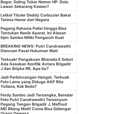
Bogor, Saling Tukar Nomor HP: Dulu
Lawan Sekarang Kawan?
Letkol Tituler Deddy Corbuzier Bakal
Terima Honor dari Negara
Pegang Rahasia Polisi hingga Bisa
Tentukan Nasib Aparat, Ini Alasan
Irjen Sambo Miliki Pengaruh Kuat
BREAKING NEWS: Putri Candrawathi
Diancam Pasal Hukuman Mati
Terkuak! Pengakuan Bharada E Sebut
Ada Gesekan Konflik Antara Brigadir
J dan Bripka RR, Apa itu?
Jadi Perbincangan Hangat, Terkuak
Foto Lama yang Diduga AKP Rita
Yuliana, Kok Beda?
Ferdy Sambo Jadi Tersangka, Beredar
Foto Putri Candrawathi Tersenyum
Pegang Tangan Brigadir J, Mafhud
MD Bilang Motif Cuma Bisa Didengar
Orang Dewasa