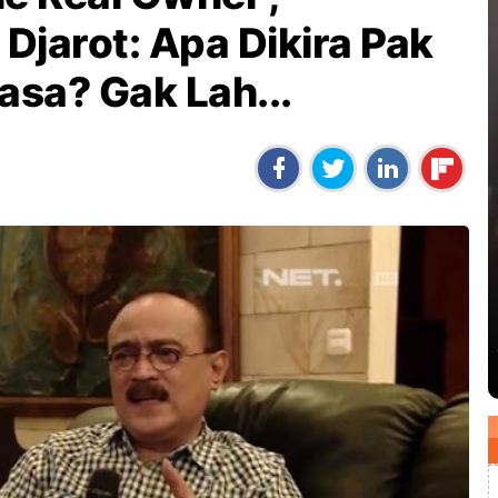
Djarot: Apa Dikira Pak
asa? Gak Lah...