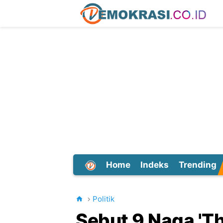
Home
Indeks
Trending
Dunia
Politik
Sebut 9 Naga 'Th