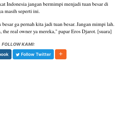
kat Indonesia jangan bermimpi menjadi tuan besar di
a masih seperti ini.
s besar ga pernah kita jadi tuan besar. Jangan mimpi lah.
 the real owner ya mereka," papar Eros Djarot. [suara]
FOLLOW KAMI:
book
Follow Twitter