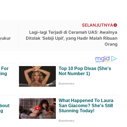
SELANJUTNYA
Lagi-lagi Terjadi di Ceramah UAS: Awalnya
yukur
Ditolak 'Sebiji Upil', yang Hadir Malah Ribuan
Orang