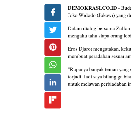
DEMOKRASI.CO.ID
- Buda
Joko Widodo (Jokowi) yang d
Dalam dialog bersama Zulfan 
mengaku tahu siapa orang leb
Eros Djarot mengatakan, keku
membuat peradaban sesuai am
"Rupanya banyak teman yang s
terjadi. Jadi saya bilang ga bi
untuk melawan perbiadaban in