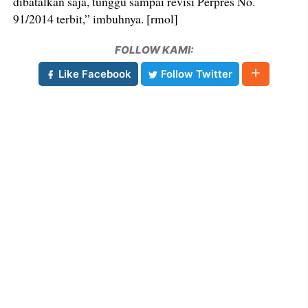
dibatalkan saja, tunggu sampai revisi Perpres No.
91/2014 terbit,” imbuhnya. [rmol]
FOLLOW KAMI:
Like Facebook
Follow Twitter