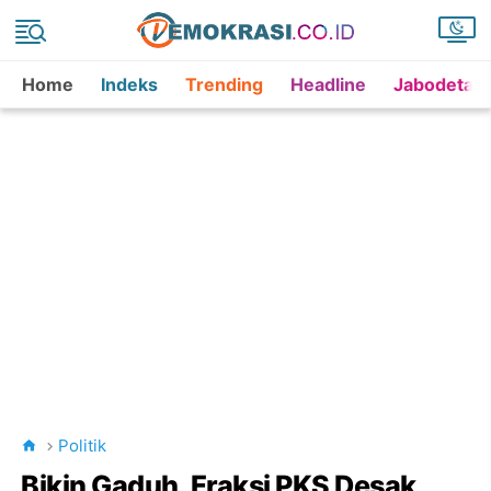
Home
Indeks
Trending
Headline
Jabodetab
Politik
Bikin Gaduh, Fraksi PKS Desak