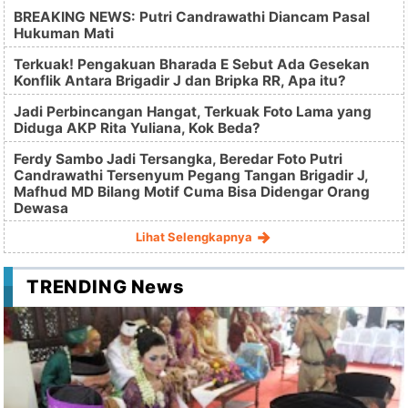
BREAKING NEWS: Putri Candrawathi Diancam Pasal
Hukuman Mati
Terkuak! Pengakuan Bharada E Sebut Ada Gesekan
Konflik Antara Brigadir J dan Bripka RR, Apa itu?
Jadi Perbincangan Hangat, Terkuak Foto Lama yang
Diduga AKP Rita Yuliana, Kok Beda?
Ferdy Sambo Jadi Tersangka, Beredar Foto Putri
Candrawathi Tersenyum Pegang Tangan Brigadir J,
Mafhud MD Bilang Motif Cuma Bisa Didengar Orang
Dewasa
Lihat Selengkapnya
TRENDING News