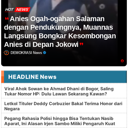
HOT
NEWS
Anies Ogah-ogahan Salaman
dengan Pendukungnya, Muannas
Langsung Bongkar Kesombongan
Anies di Depan Jokowi
DEMOKRASI News
HEADLINE News
Viral Ahok Sowan ke Ahmad Dhani di Bogor, Saling
Tukar Nomor HP: Dulu Lawan Sekarang Kawan?
Letkol Tituler Deddy Corbuzier Bakal Terima Honor dari
Negara
Pegang Rahasia Polisi hingga Bisa Tentukan Nasib
Aparat, Ini Alasan Irjen Sambo Miliki Pengaruh Kuat