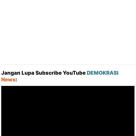
Jangan Lupa Subscribe YouTube
DEMOKRASI
News
: