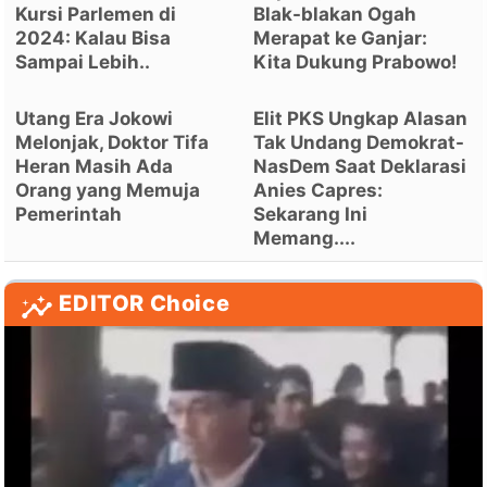
Kursi Parlemen di
Blak-blakan Ogah
2024: Kalau Bisa
Merapat ke Ganjar:
Sampai Lebih..
Kita Dukung Prabowo!
Utang Era Jokowi
Elit PKS Ungkap Alasan
Melonjak, Doktor Tifa
Tak Undang Demokrat-
Heran Masih Ada
NasDem Saat Deklarasi
Orang yang Memuja
Anies Capres:
Pemerintah
Sekarang Ini
Memang....
EDITOR Choice