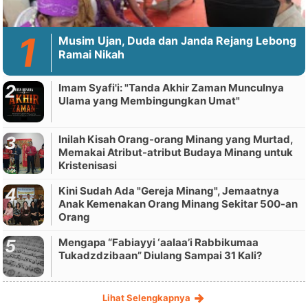
Musim Ujan, Duda dan Janda Rejang Lebong
Ramai Nikah
Imam Syafi'i: "Tanda Akhir Zaman Munculnya
Ulama yang Membingungkan Umat"
Inilah Kisah Orang-orang Minang yang Murtad,
Memakai Atribut-atribut Budaya Minang untuk
Kristenisasi
Kini Sudah Ada "Gereja Minang", Jemaatnya
Anak Kemenakan Orang Minang Sekitar 500-an
Orang
Mengapa “Fabiayyi ‘aalaa’i Rabbikumaa
Tukadzdzibaan” Diulang Sampai 31 Kali?
Lihat Selengkapnya