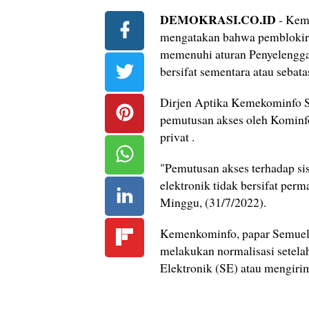
DEMOKRASI.CO.ID
- Kem
mengatakan bahwa pemblokira
memenuhi aturan Penyelengga
bersifat sementara atau sebata
Dirjen Aptika Kemekominfo S
pemutusan akses oleh Kominf
privat .
"Pemutusan akses terhadap si
elektronik tidak bersifat per
Minggu, (31/7/2022).
Kemenkominfo, papar Semuel 
melakukan normalisasi setela
Elektronik (SE) atau mengiri