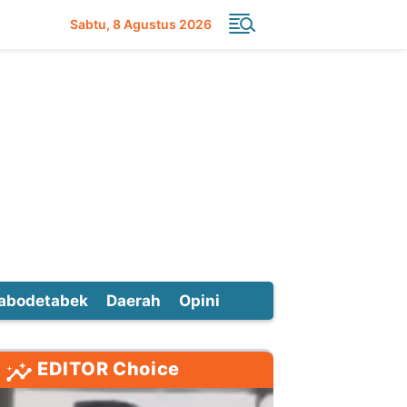
Sabtu
8 Agustus 2026
abodetabek
Daerah
Opini
EDITOR Choice