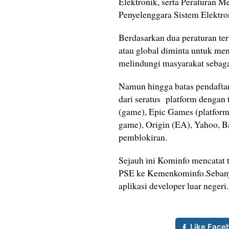
Elektronik, serta Peraturan 
Penyelenggara Sistem Elektro
Berdasarkan dua peraturan ter
atau global diminta untuk me
melindungi masyarakat sebagai
Namun hingga batas pendaftar
dari seratus platform dengan t
(game), Epic Games (platform 
game), Origin (EA), Yahoo, B
pemblokiran.
Sejauh ini Kominfo mencatat 
PSE ke Kemenkominfo.Sebanya
aplikasi developer luar negeri
Like Face