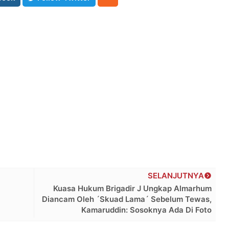
SELANJUTNYA
Kuasa Hukum Brigadir J Ungkap Almarhum
Diancam Oleh ´Skuad Lama´ Sebelum Tewas,
Kamaruddin: Sosoknya Ada Di Foto