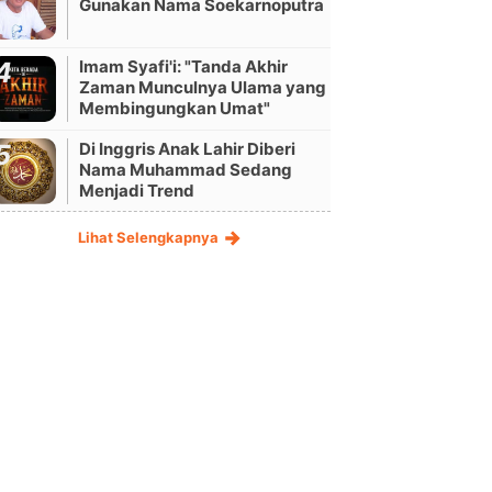
Gunakan Nama Soekarnoputra
Imam Syafi'i: "Tanda Akhir
Zaman Munculnya Ulama yang
Membingungkan Umat"
Di Inggris Anak Lahir Diberi
Nama Muhammad Sedang
Menjadi Trend
Lihat Selengkapnya