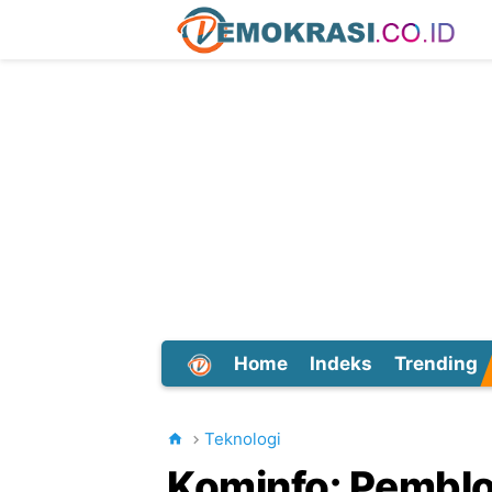
Home
Indeks
Trending
Dunia
Teknologi
Kominfo: Pemblok