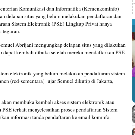
enterian Komunikasi dan Informatika (Kemenkominfo)
n delapan situs yang belum melakukan pendaftaran dan
raan Sistem Elektronik (PSE) Lingkup Privat hanya
s teguran.
emuel Abrijani mengungkap delapan situs yang dilakukan
o dapat kembali dibuka setelah mereka mendaftarkan PSE
stem elektronik yang belum melakukan pendaftaran sistem
manen (red-sementara) ujar Semuel dikutip di Jakarta,
akan membuka kembali akses sistem elektronik atau
h PSE terkait menyelesaikan proses pendaftaran Sistem
mkan informasi tanda pendaftaran ke email kominfo.