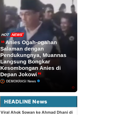
HOT
NEWS
Anies Ogah-ogahan
Salaman dengan
Pendukungnya, Muannas
Langsung Bongkar
Kesombongan Anies di
Depan Jokowi
DEMOKRASI News
HEADLINE News
Viral Ahok Sowan ke Ahmad Dhani di