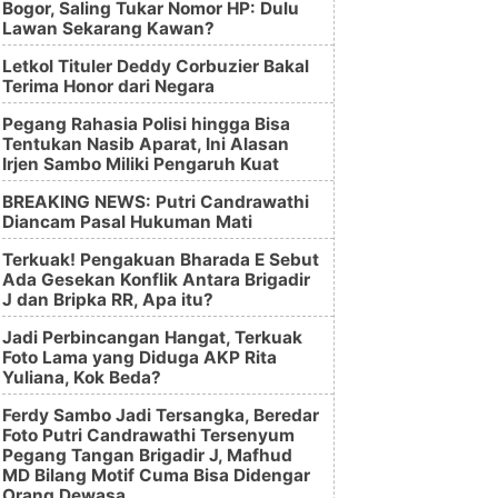
Bogor, Saling Tukar Nomor HP: Dulu
Lawan Sekarang Kawan?
Letkol Tituler Deddy Corbuzier Bakal
Terima Honor dari Negara
Pegang Rahasia Polisi hingga Bisa
Tentukan Nasib Aparat, Ini Alasan
Irjen Sambo Miliki Pengaruh Kuat
BREAKING NEWS: Putri Candrawathi
Diancam Pasal Hukuman Mati
Terkuak! Pengakuan Bharada E Sebut
Ada Gesekan Konflik Antara Brigadir
J dan Bripka RR, Apa itu?
Jadi Perbincangan Hangat, Terkuak
Foto Lama yang Diduga AKP Rita
Yuliana, Kok Beda?
Ferdy Sambo Jadi Tersangka, Beredar
Foto Putri Candrawathi Tersenyum
Pegang Tangan Brigadir J, Mafhud
MD Bilang Motif Cuma Bisa Didengar
Orang Dewasa