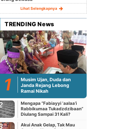
Lihat Selengkapnya
TRENDING News
Musim Ujan, Duda dan
Janda Rejang Lebong
Ramai Nikah
Mengapa “Fabiayyi ‘aalaa’i
Rabbikumaa Tukadzdzibaan”
Diulang Sampai 31 Kali?
Akui Anak Gelap, Tak Mau