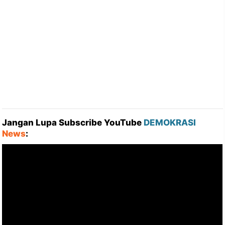
Jangan Lupa Subscribe YouTube
DEMOKRASI
News
: