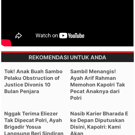
REKOMENDASI UNTUK ANDA
Tok! Anak Buah Sambo
Sambil Menangis!
Pelaku Obstruction of
Ayah Arif Rahman
Justice Divonis 10
Memohon Kapolri Tak
Bulan Penjara
Pecat Anaknya dari
Polri
Nggak Terima Eliezer
Nasib Karier Bharada E
Tak Dipecat Polri, Ayah
ke Depan Diputuskan
Brigadir Yosua
Disini, Kapolri: Kami
Langsung Beri Sindiran
Akan