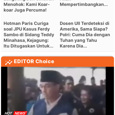
Menohok: Kami Koar-
Mempertimbangkan...
koar Juga Percuma!
Hotman Paris Curiga
Dosen UII Terdeteksi di
soal JPU Kasus Ferdy
Amerika, Sama Siapa?
Sambo di Sidang Teddy
Polri: Cuma Dia dengan
Minahasa, Kejagung:
Tuhan yang Tahu
Itu Ditugaskan Untuk...
Karena Dia...
EDITOR Choice
HOT
NEWS