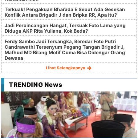
Terkuak! Pengakuan Bharada E Sebut Ada Gesekan
Konflik Antara Brigadir J dan Bripka RR, Apa itu?
Jadi Perbincangan Hangat, Terkuak Foto Lama yang
Diduga AKP Rita Yuliana, Kok Beda?
Ferdy Sambo Jadi Tersangka, Beredar Foto Putri
Candrawathi Tersenyum Pegang Tangan Brigadir J,
Mafhud MD Bilang Motif Cuma Bisa Didengar Orang
Dewasa
Lihat Selengkapnya
TRENDING News