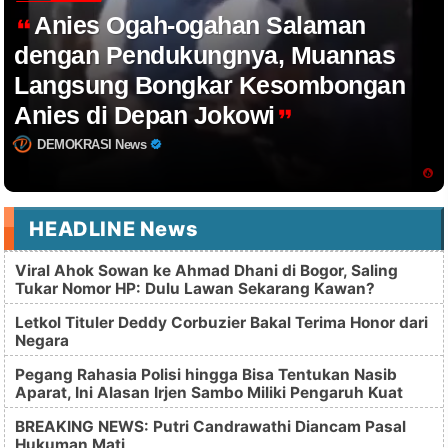
Anies Ogah-ogahan Salaman
dengan Pendukungnya, Muannas
Langsung Bongkar Kesombongan
Anies di Depan Jokowi
DEMOKRASI News
HEADLINE News
Viral Ahok Sowan ke Ahmad Dhani di Bogor, Saling
Tukar Nomor HP: Dulu Lawan Sekarang Kawan?
Letkol Tituler Deddy Corbuzier Bakal Terima Honor dari
Negara
Pegang Rahasia Polisi hingga Bisa Tentukan Nasib
Aparat, Ini Alasan Irjen Sambo Miliki Pengaruh Kuat
BREAKING NEWS: Putri Candrawathi Diancam Pasal
Hukuman Mati