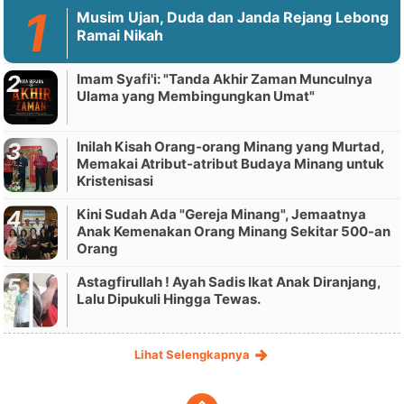
Musim Ujan, Duda dan Janda Rejang Lebong
Ramai Nikah
Imam Syafi'i: "Tanda Akhir Zaman Munculnya
Ulama yang Membingungkan Umat"
Inilah Kisah Orang-orang Minang yang Murtad,
Memakai Atribut-atribut Budaya Minang untuk
Kristenisasi
Kini Sudah Ada "Gereja Minang", Jemaatnya
Anak Kemenakan Orang Minang Sekitar 500-an
Orang
Astagfirullah ! Ayah Sadis Ikat Anak Diranjang,
Lalu Dipukuli Hingga Tewas.
Lihat Selengkapnya