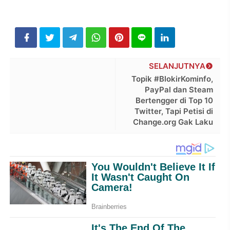
SELANJUTNYA
Topik #BlokirKominfo,
PayPal dan Steam
Bertengger di Top 10
Twitter, Tapi Petisi di
Change.org Gak Laku