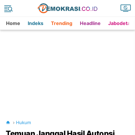
Home
Indeks
Trending
Headline
Jabodetab
Hukum
Temuan Janggal Hasil Autopsi