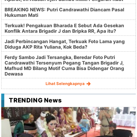
BREAKING NEWS: Putri Candrawathi Diancam Pasal
Hukuman Mati
Terkuak! Pengakuan Bharada E Sebut Ada Gesekan
Konflik Antara Brigadir J dan Bripka RR, Apa itu?
Jadi Perbincangan Hangat, Terkuak Foto Lama yang
Diduga AKP Rita Yuliana, Kok Beda?
Ferdy Sambo Jadi Tersangka, Beredar Foto Putri
Candrawathi Tersenyum Pegang Tangan Brigadir J,
Mafhud MD Bilang Motif Cuma Bisa Didengar Orang
Dewasa
Lihat Selengkapnya
TRENDING News