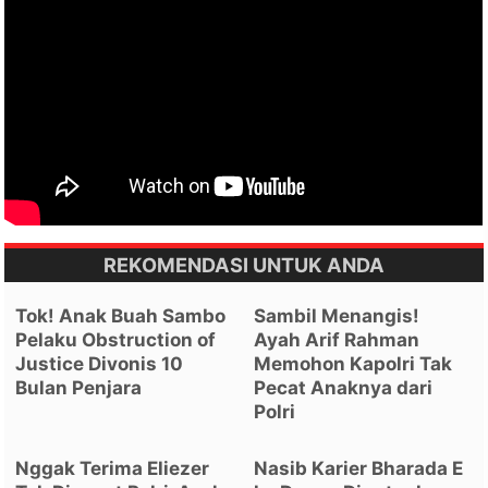
REKOMENDASI UNTUK ANDA
Tok! Anak Buah Sambo
Sambil Menangis!
Pelaku Obstruction of
Ayah Arif Rahman
Justice Divonis 10
Memohon Kapolri Tak
Bulan Penjara
Pecat Anaknya dari
Polri
Nggak Terima Eliezer
Nasib Karier Bharada E