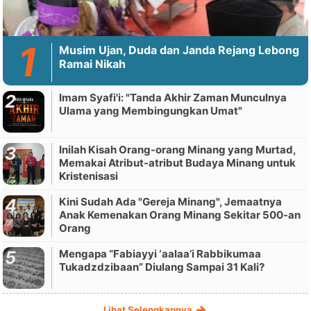
Musim Ujan, Duda dan Janda Rejang Lebong
Ramai Nikah
Imam Syafi'i: "Tanda Akhir Zaman Munculnya
Ulama yang Membingungkan Umat"
Inilah Kisah Orang-orang Minang yang Murtad,
Memakai Atribut-atribut Budaya Minang untuk
Kristenisasi
Kini Sudah Ada "Gereja Minang", Jemaatnya
Anak Kemenakan Orang Minang Sekitar 500-an
Orang
Mengapa “Fabiayyi ‘aalaa’i Rabbikumaa
Tukadzdzibaan” Diulang Sampai 31 Kali?
Lihat Selengkapnya