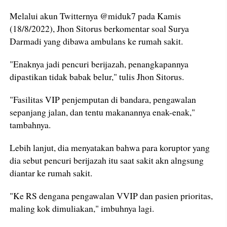
Melalui akun Twitternya @miduk7 pada Kamis
(18/8/2022), Jhon Sitorus berkomentar soal Surya
Darmadi yang dibawa ambulans ke rumah sakit.
"Enaknya jadi pencuri berijazah, penangkapannya
dipastikan tidak babak belur," tulis Jhon Sitorus.
"Fasilitas VIP penjemputan di bandara, pengawalan
sepanjang jalan, dan tentu makanannya enak-enak,"
tambahnya.
Lebih lanjut, dia menyatakan bahwa para koruptor yang
dia sebut pencuri berijazah itu saat sakit akn alngsung
diantar ke rumah sakit.
"Ke RS dengana pengawalan VVIP dan pasien prioritas,
maling kok dimuliakan," imbuhnya lagi.