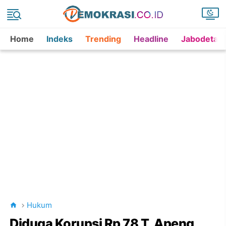
Home
Indeks
Trending
Headline
Jabodetab
Hukum
Diduga Korupsi Rp 78 T, Apeng