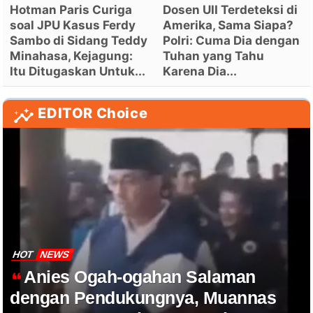
Hotman Paris Curiga
Dosen UII Terdeteksi di
soal JPU Kasus Ferdy
Amerika, Sama Siapa?
Sambo di Sidang Teddy
Polri: Cuma Dia dengan
Minahasa, Kejagung:
Tuhan yang Tahu
Itu Ditugaskan Untuk...
Karena Dia...
EDITOR Choice
HOT
NEWS
Anies Ogah-ogahan Salaman
dengan Pendukungnya, Muannas