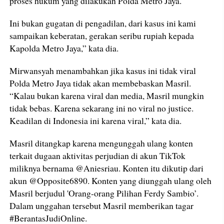
proses hukum yang dilakukan Polda Metro Jaya.
Ini bukan gugatan di pengadilan, dari kasus ini kami
sampaikan keberatan, gerakan seribu rupiah kepada
Kapolda Metro Jaya,” kata dia.
Mirwansyah menambahkan jika kasus ini tidak viral
Polda Metro Jaya tidak akan membebaskan Masril.
“Kalau bukan karena viral dan media, Masril mungkin
tidak bebas. Karena sekarang ini no viral no justice.
Keadilan di Indonesia ini karena viral,” kata dia.
Masril ditangkap karena mengunggah ulang konten
terkait dugaan aktivitas perjudian di akun TikTok
miliknya bernama @Aniesriau. Konten itu dikutip dari
akun @Opposite6890. Konten yang diunggah ulang oleh
Masril berjudul 'Orang-orang Pilihan Ferdy Sambio’.
Dalam unggahan tersebut Masril memberikan tagar
#BerantasJudiOnline.