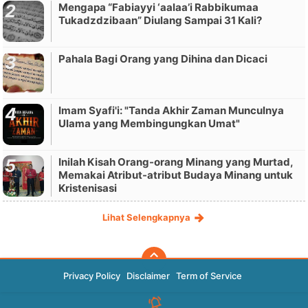
Mengapa “Fabiayyi ‘aalaa’i Rabbikumaa
Tukadzdzibaan” Diulang Sampai 31 Kali?
Pahala Bagi Orang yang Dihina dan Dicaci
Imam Syafi'i: "Tanda Akhir Zaman Munculnya
Ulama yang Membingungkan Umat"
Inilah Kisah Orang-orang Minang yang Murtad,
Memakai Atribut-atribut Budaya Minang untuk
Kristenisasi
Lihat Selengkapnya
Privacy Policy
Disclaimer
Term of Service