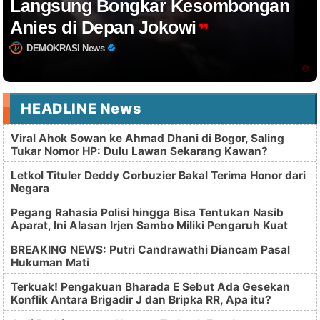
Langsung Bongkar Kesombongan
Anies di Depan Jokowi
DEMOKRASI News
HEADLINE News
Viral Ahok Sowan ke Ahmad Dhani di Bogor, Saling
Tukar Nomor HP: Dulu Lawan Sekarang Kawan?
Letkol Tituler Deddy Corbuzier Bakal Terima Honor dari
Negara
Pegang Rahasia Polisi hingga Bisa Tentukan Nasib
Aparat, Ini Alasan Irjen Sambo Miliki Pengaruh Kuat
BREAKING NEWS: Putri Candrawathi Diancam Pasal
Hukuman Mati
Terkuak! Pengakuan Bharada E Sebut Ada Gesekan
Konflik Antara Brigadir J dan Bripka RR, Apa itu?