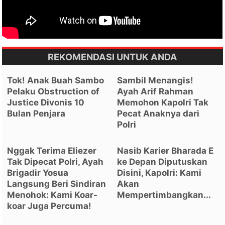
REKOMENDASI UNTUK ANDA
Tok! Anak Buah Sambo
Sambil Menangis!
Pelaku Obstruction of
Ayah Arif Rahman
Justice Divonis 10
Memohon Kapolri Tak
Bulan Penjara
Pecat Anaknya dari
Polri
Nggak Terima Eliezer
Nasib Karier Bharada E
Tak Dipecat Polri, Ayah
ke Depan Diputuskan
Brigadir Yosua
Disini, Kapolri: Kami
Langsung Beri Sindiran
Akan
Menohok: Kami Koar-
Mempertimbangkan...
koar Juga Percuma!