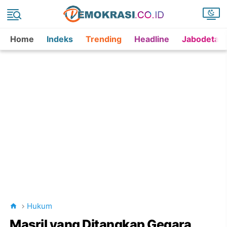
Home
Indeks
Trending
Headline
Jabodetab
Hukum
Masril yang Ditangkap Gegara