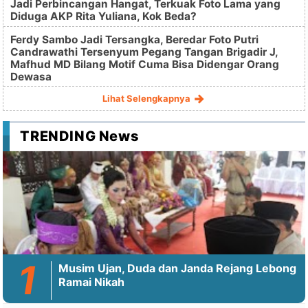
Jadi Perbincangan Hangat, Terkuak Foto Lama yang
Diduga AKP Rita Yuliana, Kok Beda?
Ferdy Sambo Jadi Tersangka, Beredar Foto Putri
Candrawathi Tersenyum Pegang Tangan Brigadir J,
Mafhud MD Bilang Motif Cuma Bisa Didengar Orang
Dewasa
Lihat Selengkapnya
TRENDING News
Musim Ujan, Duda dan Janda Rejang Lebong
Ramai Nikah