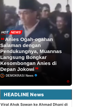
HOT
NEWS
Anies Ogah-ogahan
Salaman dengan
Pendukungnya, Muannas
Langsung Bongkar
Kesombongan Anies di
Depan Jokowi
DEMOKRASI News
HEADLINE News
Viral Ahok Sowan ke Ahmad Dhani di