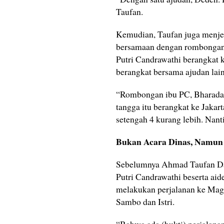
Taufan.
Kemudian, Taufan juga menjel
bersamaan dengan rombongan sa
Putri Candrawathi berangkat k
berangkat bersama ajudan lai
“Rombongan ibu PC, Bharada E
tangga itu berangkat ke Jaka
setengah 4 kurang lebih. Nant
Bukan Acara Dinas, Namun 
Sebelumnya Ahmad Taufan Da
Putri Candrawathi beserta ai
melakukan perjalanan ke Mage
Sambo dan Istri.