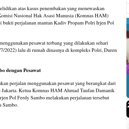
elidikan atas kasus penembakan yang menewaskan
. Komisi Nasional Hak Asasi Manusia (Komnas HAM)
 bukti perjalanan mantan Kadiv Propam Polri Irjen Pol
i menggunakan pesawat terbang yang dilakukan sehari
7/2022) lalu di rumah dinasnya di kompleks Polri, Duren
mbo dengan Pesawat
ukan perjalan menggunakan pesawat yang berangkat dari
ju Jakarta. Ketua Komnas HAM Ahmad Taufan Damanik
Irjen Pol Ferdy Sambo melakukan perjalanan tersebut
ma Sambo.