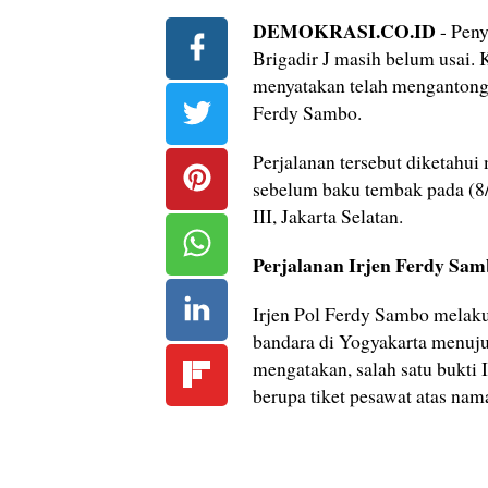
DEMOKRASI.CO.ID
- Peny
Brigadir J masih belum usai
menyatakan telah mengantongi
Ferdy Sambo.
Perjalanan tersebut diketahu
sebelum baku tembak pada (8/
III, Jakarta Selatan.
Perjalanan Irjen Ferdy Sa
Irjen Pol Ferdy Sambo melak
bandara di Yogyakarta menu
mengatakan, salah satu bukti 
berupa tiket pesawat atas na