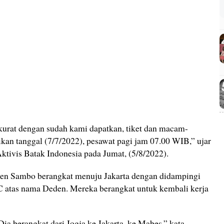
akurat dengan sudah kami dapatkan, tiket dan macam-
kan tanggal (7/7/2022), pesawat pagi jam 07.00 WIB,” ujar
tivis Batak Indonesia pada Jumat, (5/8/2022).
jen Sambo berangkat menuju Jakarta dengan didampingi
C atas nama Deden. Mereka berangkat untuk kembali kerja
ia berangkat dari Jogja ke Jakarta, ke Mabes,” kata