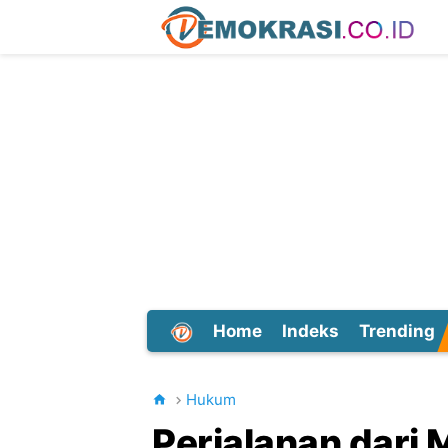
Home
Indeks
Trending
Dunia
Hukum
Perjalanan dari 