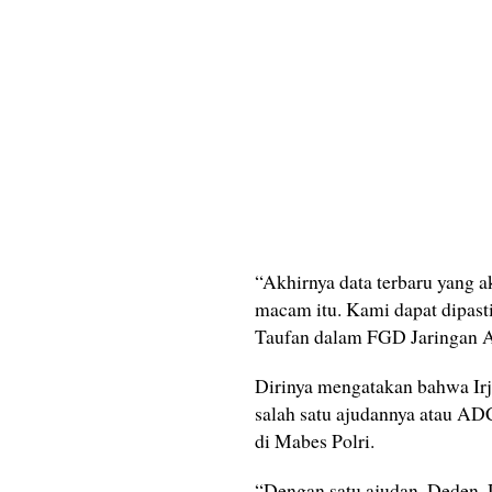
“Akhirnya data terbaru yang 
macam itu. Kami dapat dipasti
Taufan dalam FGD Jaringan Ak
Dirinya mengatakan bahwa Ir
salah satu ajudannya atau AD
di Mabes Polri.
“Dengan satu ajudan, Deden. D