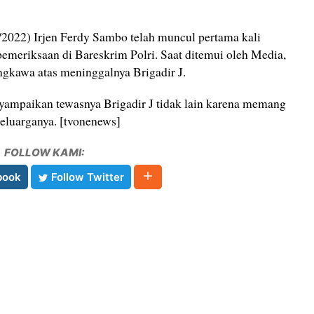
2022) Irjen Ferdy Sambo telah muncul pertama kali
emeriksaan di Bareskrim Polri. Saat ditemui oleh Media,
gkawa atas meninggalnya Brigadir J.
ampaikan tewasnya Brigadir J tidak lain karena memang
keluarganya. [tvonenews]
FOLLOW KAMI:
book
Follow Twitter