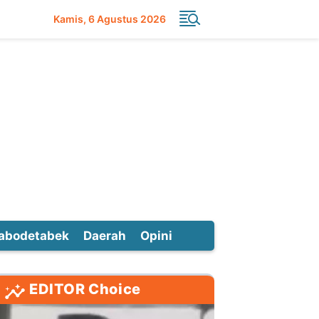
Kamis
6 Agustus 2026
abodetabek
Daerah
Opini
EDITOR Choice