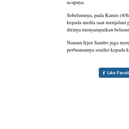
ucapnya.
Sebelumnya, pada Kamis (4/8/
kepada media saat menjalani p
dirinya menyampaikan belasun
Namun Irjen Sambo juga meny
perbuatannya sendiri kepada 
Like Face