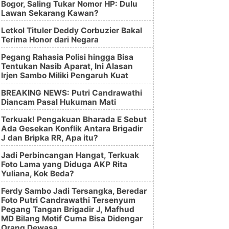
Bogor, Saling Tukar Nomor HP: Dulu
Lawan Sekarang Kawan?
Letkol Tituler Deddy Corbuzier Bakal
Terima Honor dari Negara
Pegang Rahasia Polisi hingga Bisa
Tentukan Nasib Aparat, Ini Alasan
Irjen Sambo Miliki Pengaruh Kuat
BREAKING NEWS: Putri Candrawathi
Diancam Pasal Hukuman Mati
Terkuak! Pengakuan Bharada E Sebut
Ada Gesekan Konflik Antara Brigadir
J dan Bripka RR, Apa itu?
Jadi Perbincangan Hangat, Terkuak
Foto Lama yang Diduga AKP Rita
Yuliana, Kok Beda?
Ferdy Sambo Jadi Tersangka, Beredar
Foto Putri Candrawathi Tersenyum
Pegang Tangan Brigadir J, Mafhud
MD Bilang Motif Cuma Bisa Didengar
Orang Dewasa