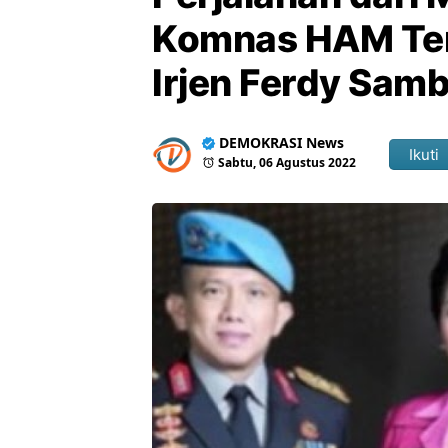
Komnas HAM Tem
Irjen Ferdy Sam
DEMOKRASI News
Ikuti
Sabtu, 06 Agustus 2022