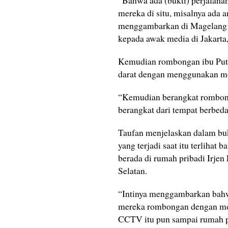
“Bahwa ada (bukti) perjalana
mereka di situ, misalnya ada a
menggambarkan di Magelang (k
kepada awak media di Jakarta
Kemudian rombongan ibu Putr
darat dengan menggunakan mo
“Kemudian berangkat rombong
berangkat dari tempat berbeda
Taufan menjelaskan dalam bu
yang terjadi saat itu terlihat
berada di rumah pribadi Irjen 
Selatan.
“Intinya menggambarkan bahw
mereka rombongan dengan mobi
CCTV itu pun sampai rumah pri