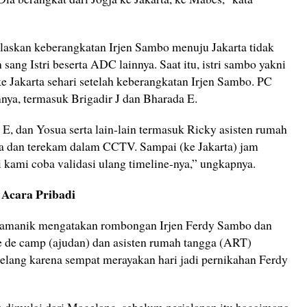
askan keberangkatan Irjen Sambo menuju Jakarta tidak
ng Istri beserta ADC lainnya. Saat itu, istri sambo yakni
e Jakarta sehari setelah keberangkatan Irjen Sambo. PC
nnya, termasuk Brigadir J dan Bharada E.
, dan Yosua serta lain-lain termasuk Ricky asisten rumah
rta dan terekam dalam CCTV. Sampai (ke Jakarta) jam
i kami coba validasi ulang timeline-nya,” ungkapnya.
Acara Pribadi
manik mengatakan rombongan Irjen Ferdy Sambo dan
de de camp (ajudan) dan asisten rumah tangga (ART)
lang karena sempat merayakan hari jadi pernikahan Ferdy