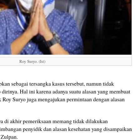
Roy Suryo. (Ist)
pkan sebagai tersangka kasus tersebut, namun tidak
dirinya. Hal ini karena adanya suatu alasan yang membuat
ak Roy Suryo juga mengajukan permintaan dengan alasan
a di akhir pemeriksaan memang tidak dilakukan
imbangan penyidik dan alasan kesehatan yang disampaikan
a Zulpan.