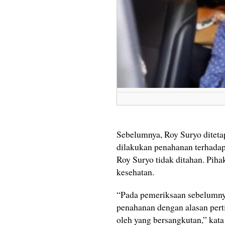
Sebelumnya, Roy Suryo diteta
dilakukan penahanan terhadap 
Roy Suryo tidak ditahan. Pih
kesehatan.
“Pada pemeriksaan sebelumny
penahanan dengan alasan pert
oleh yang bersangkutan,” kat