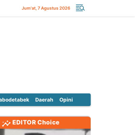
Jum'at
7 Agustus 2026
abodetabek
Daerah
Opini
EDITOR Choice