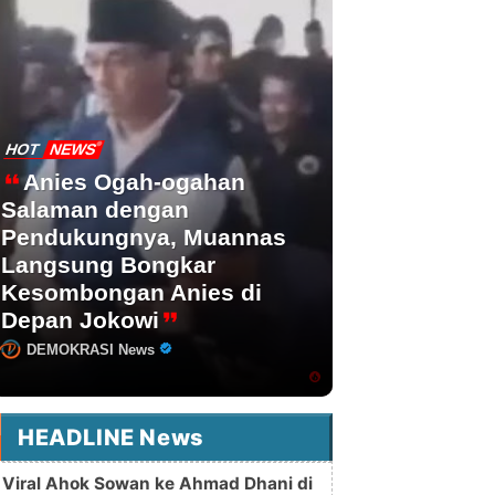
HOT
NEWS
Anies Ogah-ogahan
Salaman dengan
Pendukungnya, Muannas
Langsung Bongkar
Kesombongan Anies di
Depan Jokowi
DEMOKRASI News
HEADLINE News
Viral Ahok Sowan ke Ahmad Dhani di