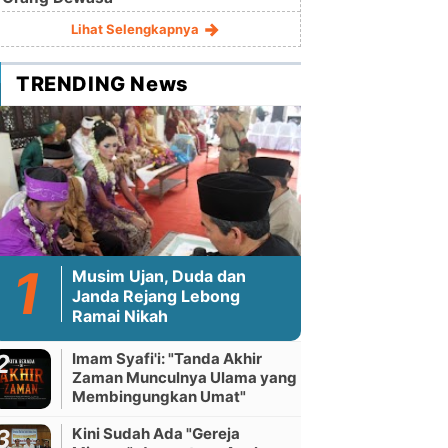
Lihat Selengkapnya
TRENDING News
Musim Ujan, Duda dan
Janda Rejang Lebong
Ramai Nikah
Imam Syafi'i: "Tanda Akhir
Zaman Munculnya Ulama yang
Membingungkan Umat"
Kini Sudah Ada "Gereja