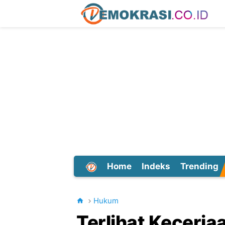
Home
Indeks
Trending
Dunia
Hukum
Terlihat Keceria