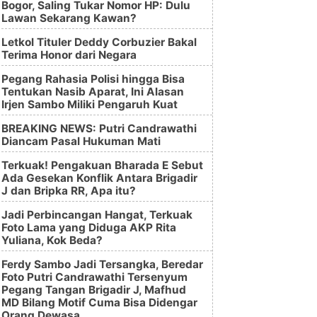
Bogor, Saling Tukar Nomor HP: Dulu
Lawan Sekarang Kawan?
Letkol Tituler Deddy Corbuzier Bakal
Terima Honor dari Negara
Pegang Rahasia Polisi hingga Bisa
Tentukan Nasib Aparat, Ini Alasan
Irjen Sambo Miliki Pengaruh Kuat
BREAKING NEWS: Putri Candrawathi
Diancam Pasal Hukuman Mati
Terkuak! Pengakuan Bharada E Sebut
Ada Gesekan Konflik Antara Brigadir
J dan Bripka RR, Apa itu?
Jadi Perbincangan Hangat, Terkuak
Foto Lama yang Diduga AKP Rita
Yuliana, Kok Beda?
Ferdy Sambo Jadi Tersangka, Beredar
Foto Putri Candrawathi Tersenyum
Pegang Tangan Brigadir J, Mafhud
MD Bilang Motif Cuma Bisa Didengar
Orang Dewasa