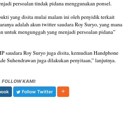
adi persoalan tindak pidana menggunakan ponsel.
ti yang disita mulai malam ini oleh penyidik terkait
taranya adalah akun twitter saudara Roy Suryo, yang mana
kan untuk mengunggah yang menjadi persoalan pidana”
 saudara Roy Suryo juga disita, kemudian Handphone
Ade Suhendrawan juga dilakukan penyitaan,” lanjutnya.
FOLLOW KAMI:
book
Follow Twitter