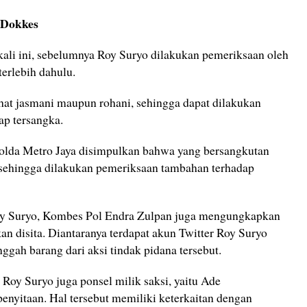
 Dokkes
li ini, sebelumnya Roy Suryo dilakukan pemeriksaan oleh
terlebih dahulu.
ehat jasmani maupun rohani, sehingga dapat dilakukan
p tersangka.
olda Metro Jaya disimpulkan bahwa yang bersangkutan
 sehingga dilakukan pemeriksaan tambahan terhadap
oy Suryo, Kombes Pol Endra Zulpan juga mengungkapkan
an disita. Diantaranya terdapat akun Twitter Roy Suryo
gah barang dari aksi tindak pidana tersebut.
i Roy Suryo juga ponsel milik saksi, yaitu Ade
enyitaan. Hal tersebut memiliki keterkaitan dengan