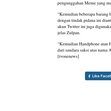
pengunggahan Meme yang menj
“Kemudian beberapa barang buk
dengan tindak pidana ini dian
akun Twitter ini juga diguna
jelas Zulpan.
“Kemudian Handphone atau HP
dari saudara saksi atas nama 
[tvonenews]
Like Face