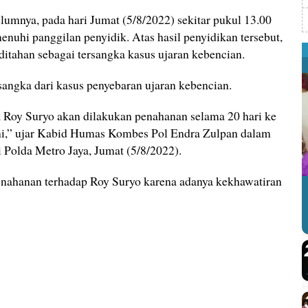
lumnya, pada hari Jumat (5/8/2022) sekitar pukul 13.00
uhi panggilan penyidik. Atas hasil penyidikan tersebut,
ditahan sebagai tersangka kasus ujaran kebencian.
rsangka dari kasus penyebaran ujaran kebencian.
a Roy Suryo akan dilakukan penahanan selama 20 hari ke
ini,” ujar Kabid Humas Kombes Pol Endra Zulpan dalam
i Polda Metro Jaya, Jumat (5/8/2022).
enahanan terhadap Roy Suryo karena adanya kekhawatiran