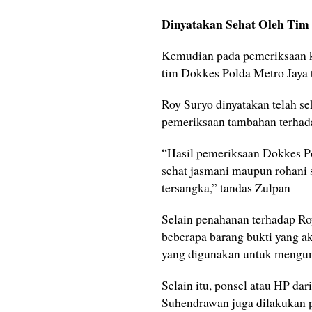
Dinyatakan Sehat Oleh Tim
Kemudian pada pemeriksaan ka
tim Dokkes Polda Metro Jaya 
Roy Suryo dinyatakan telah s
pemeriksaan tambahan terhada
“Hasil pemeriksaan Dokkes P
sehat jasmani maupun rohani
tersangka,” tandas Zulpan
Selain penahanan terhadap R
beberapa barang bukti yang ak
yang digunakan untuk mengung
Selain itu, ponsel atau HP dar
Suhendrawan juga dilakukan p