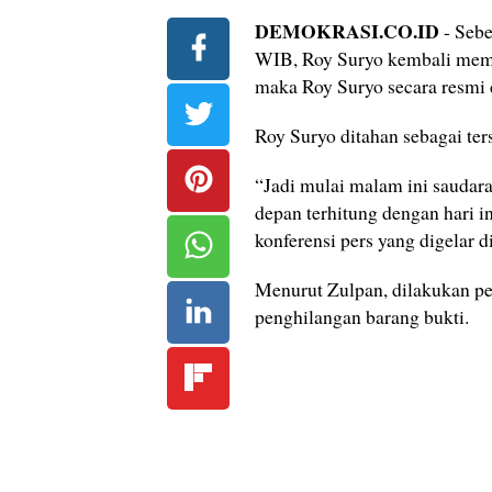
DEMOKRASI.CO.ID
- Sebe
WIB, Roy Suryo kembali memen
maka Roy Suryo secara resmi 
Roy Suryo ditahan sebagai te
“Jadi mulai malam ini saudar
depan terhitung dengan hari 
konferensi pers yang digelar d
Menurut Zulpan, dilakukan p
penghilangan barang bukti.