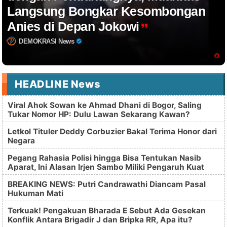
Langsung Bongkar Kesombongan
Anies di Depan Jokowi
DEMOKRASI News
HEADLINE News
Viral Ahok Sowan ke Ahmad Dhani di Bogor, Saling
Tukar Nomor HP: Dulu Lawan Sekarang Kawan?
Letkol Tituler Deddy Corbuzier Bakal Terima Honor dari
Negara
Pegang Rahasia Polisi hingga Bisa Tentukan Nasib
Aparat, Ini Alasan Irjen Sambo Miliki Pengaruh Kuat
BREAKING NEWS: Putri Candrawathi Diancam Pasal
Hukuman Mati
Terkuak! Pengakuan Bharada E Sebut Ada Gesekan
Konflik Antara Brigadir J dan Bripka RR, Apa itu?