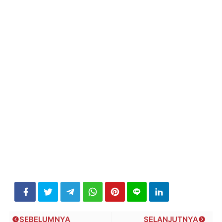
SEBELUMNYA
SELANJUTNYA