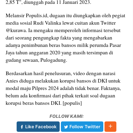
2,85 T", diunggah pada 11 Januari 2023.
Melansir Populis.id, dugaan itu diungkapkan oleh pegiat
media sosial Rudi Valinka lewat cuitan akun Twitter
@kurawa. Ia mengaku memperoleh informasi tersebut
dari seorang pengungkap fakta yang mengabarkan
adanya penimbunan beras bansos milik perumda Pasar
Jaya tahun anggaran 2020 yang masih tersimpan di
gudang sewaan, Pulogadung.
Berdasarkan hasil penelusuran, video dengan narasi
Anies diduga melakukan korupsi bansos di DKI untuk
modal maju Pilpres 2024 adalah tidak benar. Faktanya,
belum ada konfirmasi dari pihak terkait soal dugaan
korupsi beras bansos DKI. [populis]
FOLLOW KAMI:
Like Facebook
Follow Twitter