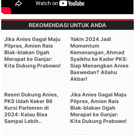
REKOMENDASI UNTUK ANDA
Jika Anies Gagal Maju
Yakin 2024 Jadi
Pilpres, Amien Rais
Momentum
Blak-blakan Ogah
Kemenangan, Ahmad
Merapat ke Ganjar:
Syaikhu ke Kader PKS:
Kita Dukung Prabowo!
Siap Menangkan Anies
Baswedan? Allahu
Akbar!
Resmi Dukung Anies,
Jika Anies Gagal Maju
PKS Udah Keker 86
Pilpres, Amien Rais
Kursi Parlemen di
Blak-blakan Ogah
2024: Kalau Bisa
Merapat ke Ganjar:
Sampai Lebih..
Kita Dukung Prabowo!