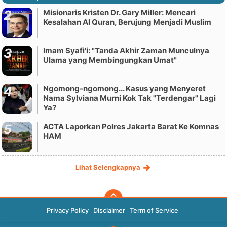
Misionaris Kristen Dr. Gary Miller: Mencari
Kesalahan Al Quran, Berujung Menjadi Muslim
Imam Syafi'i: "Tanda Akhir Zaman Munculnya
Ulama yang Membingungkan Umat"
Ngomong-ngomong... Kasus yang Menyeret
Nama Sylviana Murni Kok Tak "Terdengar" Lagi
Ya?
ACTA Laporkan Polres Jakarta Barat Ke Komnas
HAM
Lihat Selengkapnya
Privacy Policy
Disclaimer
Term of Service