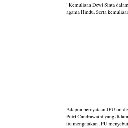
“Kemuliaan Dewi Sinta dalam
agama Hindu. Serta kemuliaan
Adapun pernyataan JPU ini d
Putri Candrawathi yang didam 
itu mengatakan JPU menyebut 