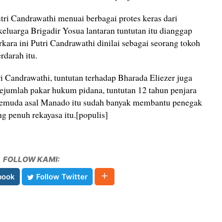
tri Candrawathi menuai berbagai protes keras dari
keluarga Brigadir Yosua lantaran tuntutan itu dianggap
rkara ini Putri Candrawathi dinilai sebagai seorang tokoh
rdarah itu.
ri Candrawathi, tuntutan terhadap Bharada Eliezer juga
sejumlah pakar hukum pidana, tuntutan 12 tahun penjara
 pemuda asal Manado itu sudah banyak membantu penegak
 penuh rekayasa itu.[populis]
FOLLOW KAMI:
book
Follow Twitter