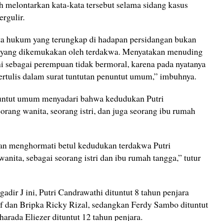
 melontarkan kata-kata tersebut selama sidang kasus
ergulir.
ta hukum yang terungkap di hadapan persidangan bukan
i yang dikemukakan oleh terdakwa. Menyatakan menuding
i sebagai perempuan tidak bermoral, karena pada nyatanya
 tertulis dalam surat tuntutan penuntut umum,” imbuhnya.
untut umum menyadari bahwa kedudukan Putri
rang wanita, seorang istri, dan juga seorang ibu rumah
n menghormati betul kedudukan terdakwa Putri
anita, sebagai seorang istri dan ibu rumah tangga,” tutur
ir J ini, Putri Candrawathi dituntut 8 tahun penjara
 dan Bripka Ricky Rizal, sedangkan Ferdy Sambo dituntut
arada Eliezer dituntut 12 tahun penjara.