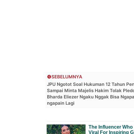
SEBELUMNYA
JPU Ngotot Soal Hukuman 12 Tahun Pen
Sampai Minta Majelis Hakim Tolak Pledo
Bharda Eliezer Ngaku Nggak Bisa Ngap
ngapain Lagi