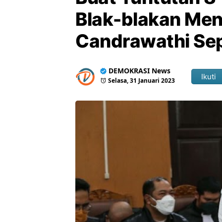
Blak-blakan Men
Candrawathi Sep
DEMOKRASI News
Ikuti
Selasa, 31 Januari 2023