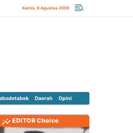
Kamis
6 Agustus 2026
abodetabek
Daerah
Opini
EDITOR Choice