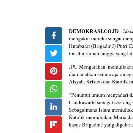
DEMOKRASI.CO.ID
- Jaks
mengakui mereka sangat men
Hutabarat (Brigadir J) Putri
ibu-ibu rumah tangga yang lai
JPU Mengatakan, memuliakan w
diamanatkan semua ajaran ag
Aisyah. Kristen dan Katolik 
“Penuntut umum menyadari da
Candrawathi sebagai seorang w
Sebagaimana Islam memuliaka
Katolik memuliakan Maria dan
kasus Brigadir J yang digelar 