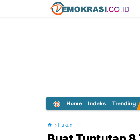
Home
Indeks
Trending
Dunia
Hukum
Buat Tuntutan 8 