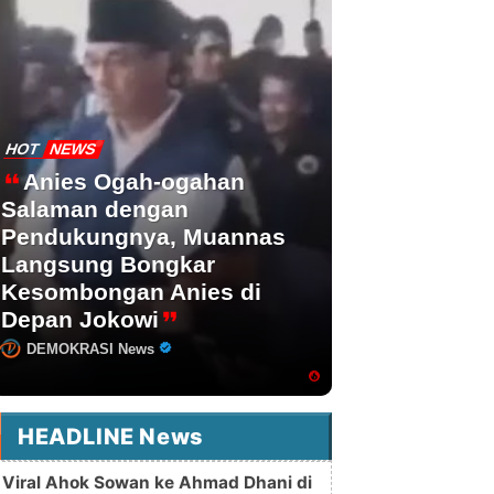
HOT
NEWS
Anies Ogah-ogahan
Salaman dengan
Pendukungnya, Muannas
Langsung Bongkar
Kesombongan Anies di
Depan Jokowi
DEMOKRASI News
HEADLINE News
Viral Ahok Sowan ke Ahmad Dhani di