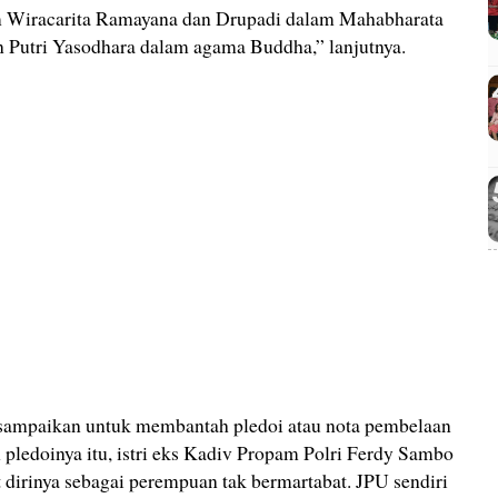
 Wiracarita Ramayana dan Drupadi dalam Mahabharata
 Putri Yasodhara dalam agama Buddha,” lanjutnya.
isampaikan untuk membantah pledoi atau nota pembelaan
pledoinya itu, istri eks Kadiv Propam Polri Ferdy Sambo
dirinya sebagai perempuan tak bermartabat. JPU sendiri