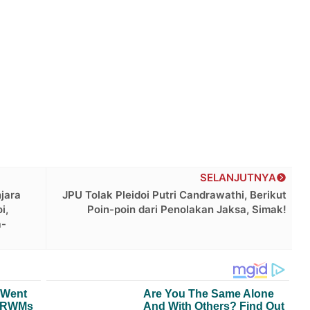
SELANJUTNYA
jara
JPU Tolak Pleidoi Putri Candrawathi, Berikut
i,
Poin-poin dari Penolakan Jaksa, Simak!
a-