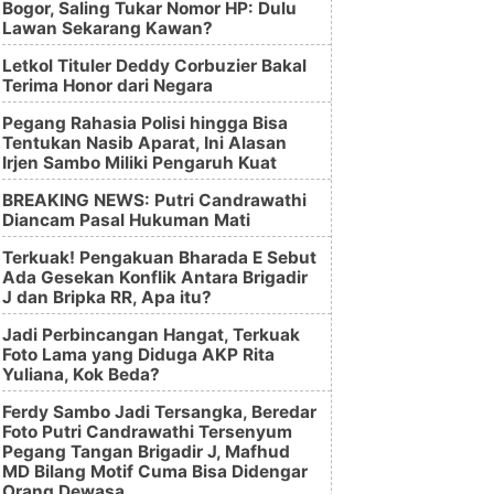
Bogor, Saling Tukar Nomor HP: Dulu
Lawan Sekarang Kawan?
Letkol Tituler Deddy Corbuzier Bakal
Terima Honor dari Negara
Pegang Rahasia Polisi hingga Bisa
Tentukan Nasib Aparat, Ini Alasan
Irjen Sambo Miliki Pengaruh Kuat
BREAKING NEWS: Putri Candrawathi
Diancam Pasal Hukuman Mati
Terkuak! Pengakuan Bharada E Sebut
Ada Gesekan Konflik Antara Brigadir
J dan Bripka RR, Apa itu?
Jadi Perbincangan Hangat, Terkuak
Foto Lama yang Diduga AKP Rita
Yuliana, Kok Beda?
Ferdy Sambo Jadi Tersangka, Beredar
Foto Putri Candrawathi Tersenyum
Pegang Tangan Brigadir J, Mafhud
MD Bilang Motif Cuma Bisa Didengar
Orang Dewasa