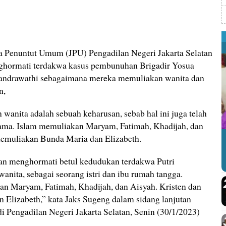
a Penuntut Umum (JPU) Pengadilan Negeri Jakarta Selatan
ghormati terdakwa kasus pembunuhan Brigadir Yosua
 Candrawathi sebagaimana mereka memuliakan wanita dan
n,
anita adalah sebuah keharusan, sebab hal ini juga telah
ama. Islam memuliakan Maryam, Fatimah, Khadijah, dan
memuliakan Bunda Maria dan Elizabeth.
n menghormati betul kedudukan terdakwa Putri
anita, sebagai seorang istri dan ibu rumah tangga.
n Maryam, Fatimah, Khadijah, dan Aisyah. Kristen dan
 Elizabeth,” kata Jaks Sugeng dalam sidang lanjutan
di Pengadilan Negeri Jakarta Selatan, Senin (30/1/2023)